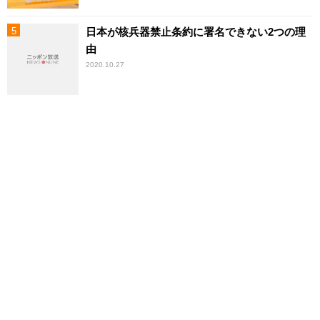
日本が核兵器禁止条約に署名できない2つの理
由
2020.10.27