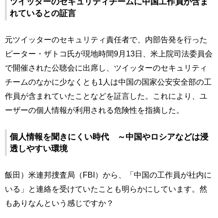
ツイッターのセキュリティチームに中国工作員が含ま
れているとの証言
元ツイッターのセキュリティ責任者で、内部告発を行った
ピーター・ザトコ氏が現地時間9月13日、米上院司法委員会
で開催された公聴会に出席し、ツイッターのセキュリティ
チームのなかに少なくとも1人は中国の国家公安安全部の工
作員が含まれていたことなどを証言した。これにより、ユ
ーザーの個人情報が利用される危険性を指摘した。
個人情報を聞きにくい時代 ～中国やロシアなどは浸
透しやすい環境
飯田）米連邦捜査局（FBI）から、「中国の工作員が社内に
いる」と連絡を受けていたことも明らかにしています。然
もありなんという感じですか？