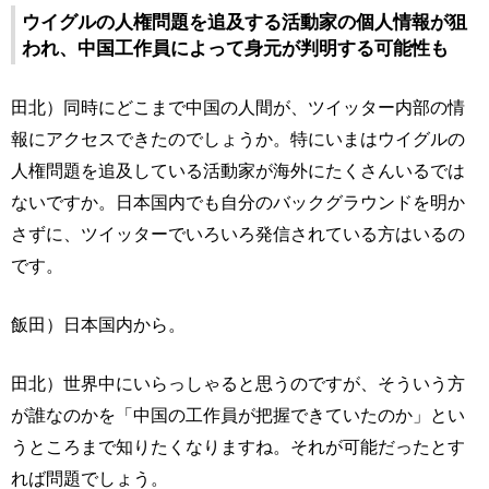
ウイグルの人権問題を追及する活動家の個人情報が狙
われ、中国工作員によって身元が判明する可能性も
田北）同時にどこまで中国の人間が、ツイッター内部の情
報にアクセスできたのでしょうか。特にいまはウイグルの
人権問題を追及している活動家が海外にたくさんいるでは
ないですか。日本国内でも自分のバックグラウンドを明か
さずに、ツイッターでいろいろ発信されている方はいるの
です。
飯田）日本国内から。
田北）世界中にいらっしゃると思うのですが、そういう方
が誰なのかを「中国の工作員が把握できていたのか」とい
うところまで知りたくなりますね。それが可能だったとす
れば問題でしょう。