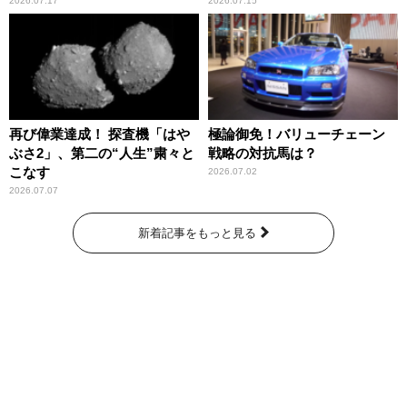
2026.07.17
2026.07.15
再び偉業達成！ 探査機「はや
極論御免！バリューチェーン
ぶさ2」、第二の“人生”粛々と
戦略の対抗馬は？
こなす
2026.07.02
2026.07.07
新着記事をもっと見る