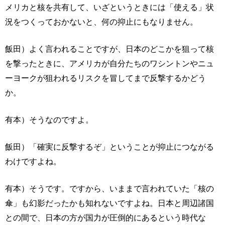
メリカと核を共有して、いざというときには「使える」状
況をつくっておかないと、何の抑止にもなりません。
飯田）よく言われることですが、日本のどこかを狙って核
を撃ったときに、アメリカが自分たちのワシントンやニュ
ーヨークが狙われるリスクを冒してまで反撃するかどう
か。
有本）そうなのですよ。
飯田）「確実に反撃するぞ」ということが抑止につながる
わけですよね。
有本）そうです。ですから、いままで言われていた「核の
傘」も幻影だったかも知れないですよね。日本と周辺諸国
との間で、日本の方が国力が圧倒的にあるという時代な