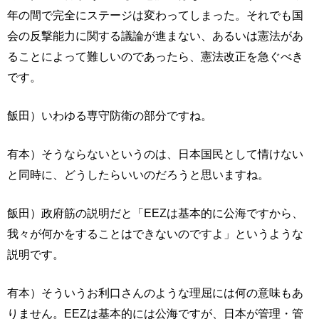
年の間で完全にステージは変わってしまった。それでも国
会の反撃能力に関する議論が進まない、あるいは憲法があ
ることによって難しいのであったら、憲法改正を急ぐべき
です。
飯田）いわゆる専守防衛の部分ですね。
有本）そうならないというのは、日本国民として情けない
と同時に、どうしたらいいのだろうと思いますね。
飯田）政府筋の説明だと「EEZは基本的に公海ですから、
我々が何かをすることはできないのですよ」というような
説明です。
有本）そういうお利口さんのような理屈には何の意味もあ
りません。EEZは基本的には公海ですが、日本が管理・管