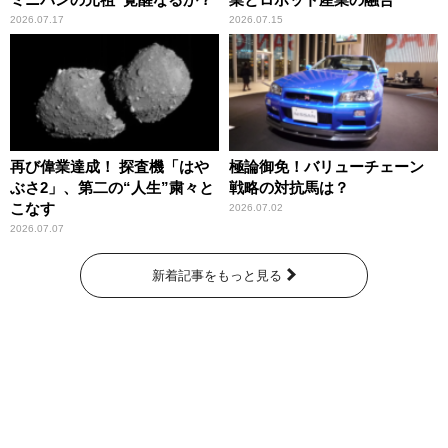
2026.07.17
2026.07.15
再び偉業達成！ 探査機「はや
極論御免！バリューチェーン
ぶさ2」、第二の“人生”粛々と
戦略の対抗馬は？
こなす
2026.07.02
2026.07.07
新着記事をもっと見る