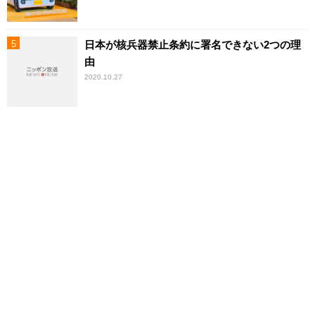
日本が核兵器禁止条約に署名できない2つの理
由
2020.10.27