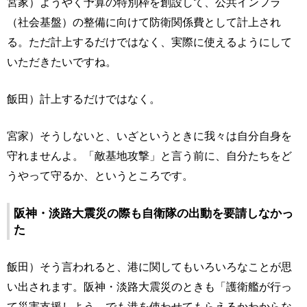
宮家）ようやく予算の特別枠を創設して、公共インフラ
（社会基盤）の整備に向けて防衛関係費として計上され
る。ただ計上するだけではなく、実際に使えるようにして
いただきたいですね。
飯田）計上するだけではなく。
宮家）そうしないと、いざというときに我々は自分自身を
守れませんよ。「敵基地攻撃」と言う前に、自分たちをど
うやって守るか、というところです。
阪神・淡路大震災の際も自衛隊の出動を要請しなかっ
た
飯田）そう言われると、港に関してもいろいろなことが思
い出されます。阪神・淡路大震災のときも「護衛艦が行っ
て災害支援しよう。でも港を使わせてもらえるかわからな