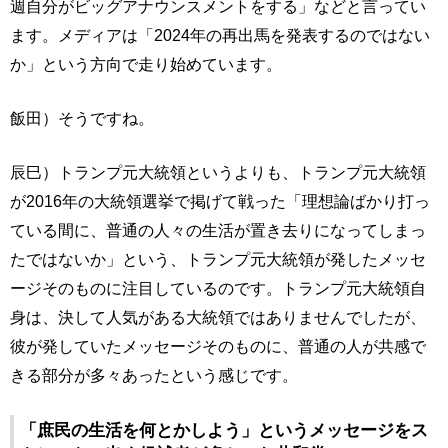
週自分がビッグアナウンスメントをする」などと言ってい
ます。メディアは「2024年の再出馬を発表するのではない
か」という方向で走り始めています。
飯田）そうですね。
辰巳）トランプ元大統領というよりも、トランプ元大統領
が2016年の大統領選挙で掲げて戦った「理想論ばかり打っ
ている間に、普通の人々の生活が置き去りになってしまっ
たではないか」という、トランプ元大統領が発したメッセ
ージそのものに注目しているのです。トランプ元大統領自
身は、決して人気がある大統領ではありませんでしたが、
彼が発していたメッセージそのものに、普通の人が共感で
きる部分が多々あったという感じです。
「庶民の生活を何とかしよう」というメッセージをス