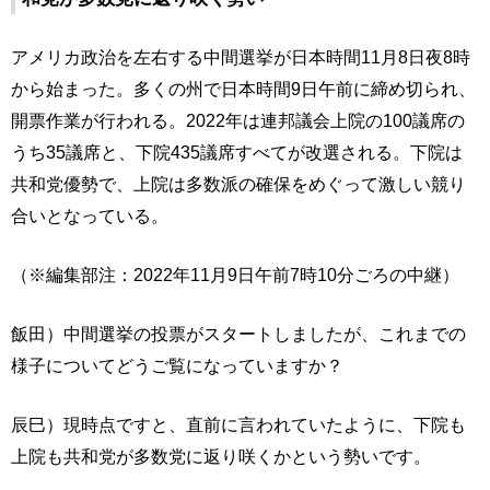
アメリカ政治を左右する中間選挙が日本時間11月8日夜8時
から始まった。多くの州で日本時間9日午前に締め切られ、
開票作業が行われる。2022年は連邦議会上院の100議席の
うち35議席と、下院435議席すべてが改選される。下院は
共和党優勢で、上院は多数派の確保をめぐって激しい競り
合いとなっている。
（※編集部注：2022年11月9日午前7時10分ごろの中継）
飯田）中間選挙の投票がスタートしましたが、これまでの
様子についてどうご覧になっていますか？
辰巳）現時点ですと、直前に言われていたように、下院も
上院も共和党が多数党に返り咲くかという勢いです。