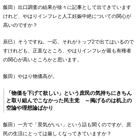
飯田）出口調査の結果が徐々に記事として出てきています
けれど、やはりインフレと人工妊娠中絶についての関心が
高いのですか？
辰巳）そうですね。一応、それがトップ2で出てはいるので
すけれども、正直なところ、やはりインフレが最も有権者
の関心が高いところかと思います。
飯田）やはり物価高が。
「物価を下げて欲しい」という庶民の気持ちにきちん
と取り組んでこなかった民主党 ～掲げるのは机上の
空論や理想論ばかり
飯田）一方で「景気がいい」という話も聞くのですが、庶
民の生活にとっては厳しくなってきていますか？