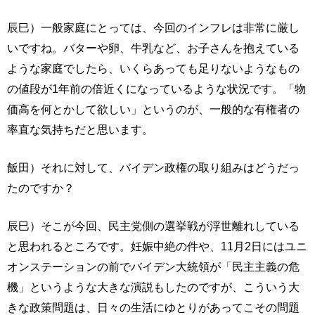
辰巳）一般家庭にとっては、今回のインフレは非常に厳し
いですね。バターや卵、牛乳など、お子さんを抱えている
ような家庭でしたら、いくらあっても足りないようなもの
の値段が1年前の倍近くになっているような状況です。「物
価高を何とかして欲しい」というのが、一般的な有権者の
率直な気持ちだと思います。
飯田）それに対して、バイデン政権の取り組みはどうだっ
たのですか？
辰巳）そこが今回、民主党側の選挙戦が浮世離れしている
と思われるところです。妊娠中絶の件や、11月2日にはユニ
オンステーションの前でバイデン大統領が「民主主義の危
機」というような大きな演説もしたのですが、こういう大
きな政策問題は、日々の生活にゆとりがあってこその問題