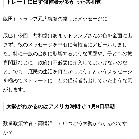
トレートに出す候補者が多かった共和党
飯田）トランプ元大統領の発したメッセージに。
辰巳）今回、共和党はあまりトランプさんの色を全面に出
さず、彼のメッセージを中心に有権者にアピールしまし
た。特に一般の台所に影響するような問題や、子どもの教
育問題などに、政府は不必要に介入してはいけないのだ
と。でも「庶民の生活を何とかしよう」というメッセージ
を極めてストレートに、どの候補者も出していたような気
がします。
大勢がわかるのはアメリカ時間で11月9日早朝
数量政策学者・高橋洋一）いつごろ大勢がわかるのです
か？