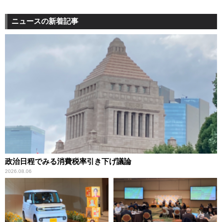
ニュースの新着記事
政治日程でみる消費税率引き下げ議論
2026.08.06