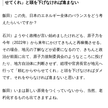
せてくれ」と頭を下げなければ進まない
飯田）この先、日本のエネルギー全体のバランスをどう考
えたらいいですか？
石川）ようやく政権が言い始めましたけれども、原子力を
今年（2022年）から来年にかけてきちんと再稼働させる。
その場合、地元の了解などが必要になるので、きちんと政
治が前面に出て、原子力規制委員会のようなところに投げ
たり、地方自治体に判断させず、総理や官房長官が地元へ
行って「頼むからやらせてくれ」と頭を下げなければダメ
です。それをやらなければ進まないと思います。
飯田）いまは新しい原発をつくっていないから、当然、老
朽化するものも出てきますよね。