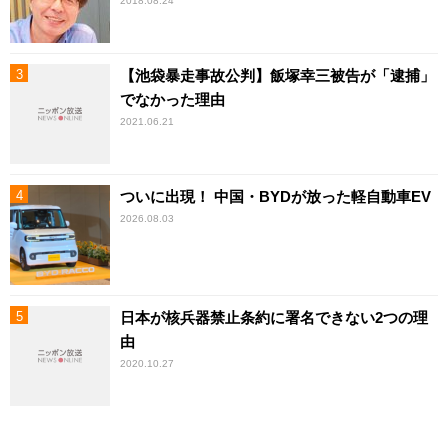
2018.08.24
【池袋暴走事故公判】飯塚幸三被告が「逮捕」
でなかった理由
2021.06.21
ついに出現！ 中国・BYDが放った軽自動車EV
2026.08.03
日本が核兵器禁止条約に署名できない2つの理
由
2020.10.27