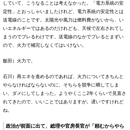
していて、こうなることは考えなかった。「電力系統の安
定性」とおっしゃいましたけれど、電力系統の安定性とは
送電線のことです。太陽光や風力は燃料費がないから、い
いエネルギーではあるのだけれども、天候で左右されてし
まうのでブレるわけです。送電線のなかでブレるとまずい
ので、火力で補完しなくてはいけない。
飯田）火力で。
石川）再エネを進めるのであれば、火力についてきちんと
やらなければならないのに、そちらを競争に晒してしま
い、ダメにしてしまった。ようやくここ2年くらいで見直さ
れてきたので、いいことではありますが。遅いですけれど
ね。
政治が前面に出て、総理や官房長官が「頼むからやら