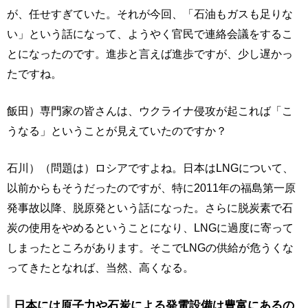
が、任せすぎていた。それが今回、「石油もガスも足りな
い」という話になって、ようやく官民で連絡会議をするこ
とになったのです。進歩と言えば進歩ですが、少し遅かっ
たですね。
飯田）専門家の皆さんは、ウクライナ侵攻が起これば「こ
うなる」ということが見えていたのですか？
石川）（問題は）ロシアですよね。日本はLNGについて、
以前からもそうだったのですが、特に2011年の福島第一原
発事故以降、脱原発という話になった。さらに脱炭素で石
炭の使用をやめるということになり、LNGに過度に寄って
しまったところがあります。そこでLNGの供給が危うくな
ってきたとなれば、当然、高くなる。
日本には原子力や石炭による発電設備は豊富にあるの