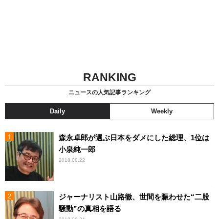
RANKING
ニュースの人気記事ランキング
Daily
Weekly
森永卓郎が選ぶ日本をダメにした総理、1位は
小泉純一郎
2018.08.22
ジャーナリスト山路徹、世間を賑わせた“二股
騒動”の真相を語る