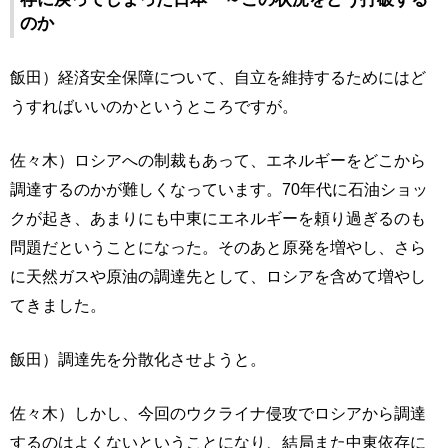
のか
飯田）経済安全保障について、自立を維持するためにはど
うすればいいのかというところですが。
佐々木）ロシアへの制裁もあって、エネルギーをどこから
調達するのかが難しくなっています。70年代に石油ショッ
クが起き、あまりにも中東にエネルギーを頼り過ぎるのも
問題だということになった。そのあと原発を増やし、さら
に天然ガスや原油の調達先として、ロシアを含めて増やし
てきました。
飯田）調達先を分散化させようと。
佐々木）しかし、今回のウクライナ侵攻でロシアから調達
するのはよくないということになり、結局また中東依存に