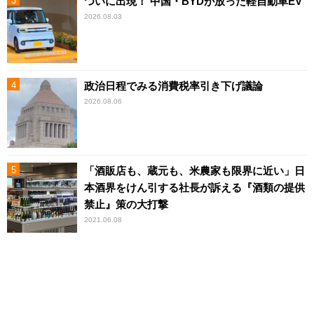
ついに出現！ 中国・BYDが放った軽自動車EV
2026.08.03
政治日程でみる消費税率引き下げ議論
2026.08.06
「酒販店も、蔵元も、米農家も限界に近い」日
本酒界をけん引する社長が訴える『酒類の提供
禁止』策の大打撃
2021.06.08