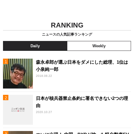
RANKING
ニュースの人気記事ランキング
Daily
Weekly
森永卓郎が選ぶ日本をダメにした総理、1位は
小泉純一郎
2018.08.22
日本が核兵器禁止条約に署名できない2つの理
由
2020.10.27