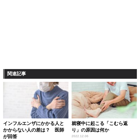
関連記事
インフルエンザにかかる人と
就寝中に起こる「こむら返
かからない人の差は？ 医師
り」の原因は何か
が回答
2022.12.06