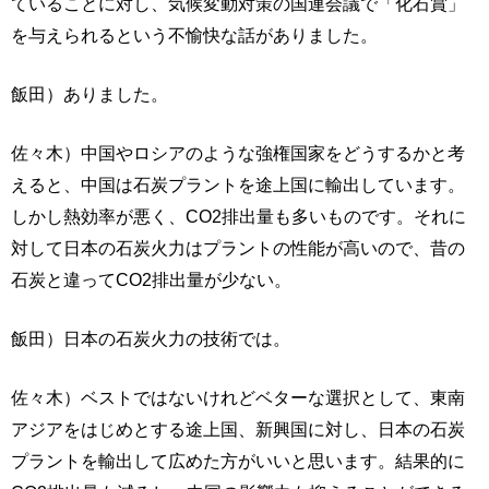
ていることに対し、気候変動対策の国連会議で「化石賞」
を与えられるという不愉快な話がありました。
飯田）ありました。
佐々木）中国やロシアのような強権国家をどうするかと考
えると、中国は石炭プラントを途上国に輸出しています。
しかし熱効率が悪く、CO2排出量も多いものです。それに
対して日本の石炭火力はプラントの性能が高いので、昔の
石炭と違ってCO2排出量が少ない。
飯田）日本の石炭火力の技術では。
佐々木）ベストではないけれどベターな選択として、東南
アジアをはじめとする途上国、新興国に対し、日本の石炭
プラントを輸出して広めた方がいいと思います。結果的に