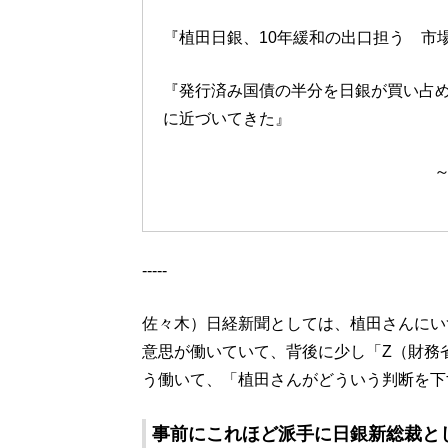
『植田日銀、10年緩和の出口担う 市
『発行済み国債の半分を日銀が買い占
に近づいてきた』
-----
佐々木）日経新聞としては、植田さんにい
意思が働いていて、背後に少し「Z（財務
う働いて、「植田さんがどういう判断を下
事前にこれほど派手に日銀新総裁と