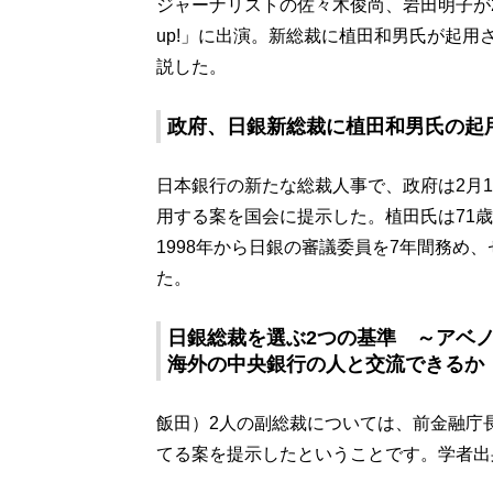
ジャーナリストの佐々木俊尚、岩田明子が2月
up!」に出演。新総裁に植田和男氏が起
説した。
政府、日銀新総裁に植田和男氏の起
日本銀行の新たな総裁人事で、政府は2月
用する案を国会に提示した。植田氏は71
1998年から日銀の審議委員を7年間務め
た。
日銀総裁を選ぶ2つの基準 ～アベ
海外の中央銀行の人と交流できるか
飯田）2人の副総裁については、前金融庁
てる案を提示したということです。学者出