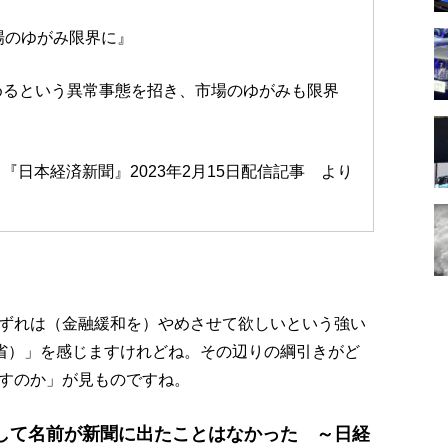
場のゆがみ限界に』
めるという異常事態を招き、市場のゆがみも限界
～『日本経済新聞』2023年2月15日配信記事 より
ずれは（金融緩和を）やめさせて欲しいという強い
省）」を感じますけれどね。その辺りの綱引きがど
すのか」が見ものですね。
して名前が新聞に出たことはなかった ～日経