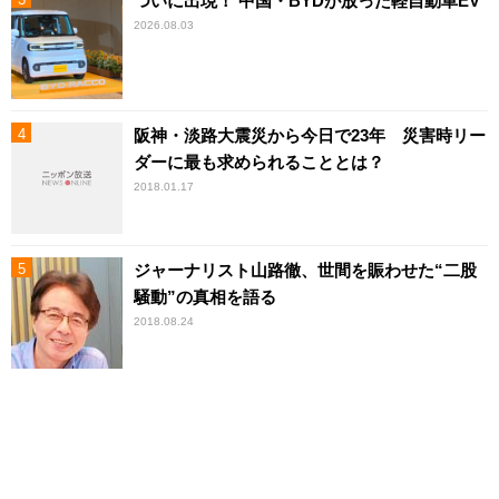
ついに出現！ 中国・BYDが放った軽自動車EV
2026.08.03
阪神・淡路大震災から今日で23年 災害時リー
ダーに最も求められることとは？
2018.01.17
ジャーナリスト山路徹、世間を賑わせた“二股
騒動”の真相を語る
2018.08.24