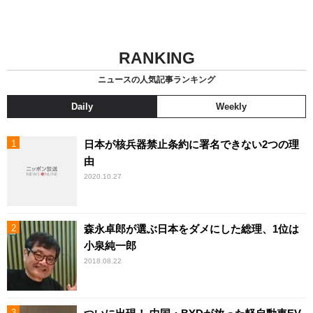
RANKING
ニュースの人気記事ランキング
Daily
Weekly
日本が核兵器禁止条約に署名できない2つの理
由
2020.10.27
森永卓郎が選ぶ日本をダメにした総理、1位は
小泉純一郎
2018.08.22