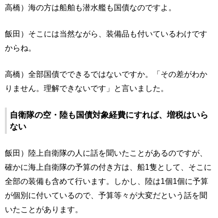
高橋）海の方は船舶も潜水艦も国債なのですよ。
飯田）そこには当然ながら、装備品も付いているわけです
からね。
高橋）全部国債でできるではないですか。「その差がわか
りません。理解できないです」と言いました。
自衛隊の空・陸も国債対象経費にすれば、増税はいら
ない
飯田）陸上自衛隊の人に話を聞いたことがあるのですが、
確かに海上自衛隊の予算の付き方は、船1隻として、そこに
全部の装備も含めて行います。しかし、陸は1個1個に予算
が個別に付いているので、予算等々が大変だという話を聞
いたことがあります。