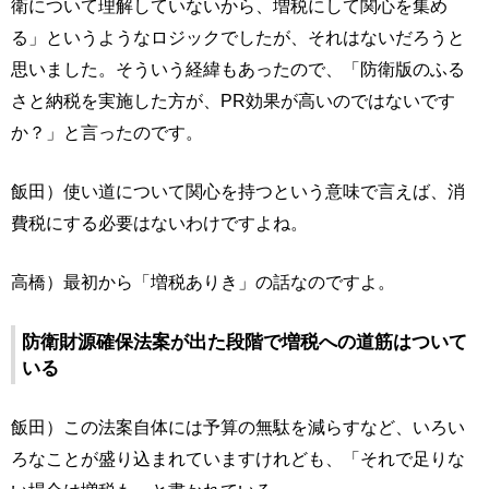
衛について理解していないから、増税にして関心を集め
る」というようなロジックでしたが、それはないだろうと
思いました。そういう経緯もあったので、「防衛版のふる
さと納税を実施した方が、PR効果が高いのではないです
か？」と言ったのです。
飯田）使い道について関心を持つという意味で言えば、消
費税にする必要はないわけですよね。
高橋）最初から「増税ありき」の話なのですよ。
防衛財源確保法案が出た段階で増税への道筋はついて
いる
飯田）この法案自体には予算の無駄を減らすなど、いろい
ろなことが盛り込まれていますけれども、「それで足りな