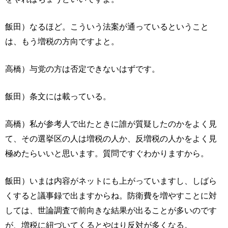
飯田）なるほど。こういう法案が通っているということ
は、もう増税の方向ですよと。
高橋）与党の方は否定できないはずです。
飯田）条文には載っている。
高橋）私が参考人で出たときに誰が質疑したのかをよく見
て、その選挙区の人は増税の人か、反増税の人かをよく見
極めたらいいと思います。質問ですぐわかりますから。
飯田）いまは内容がネットにも上がっていますし、しばら
くすると議事録で出ますからね。防衛費を増やすことに対
しては、世論調査で前向きな結果が出ることが多いのです
が、増税に紐づいてくるとやはり反対が多くなる。