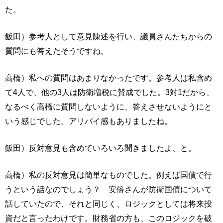
た。
飯田）参考人として意見陳述を行い、議員さんたちからの
質問にも答えたそうですね。
高橋）私への質問はあまりなかったです。参考人は私含め
て4人で、他の3人は防衛増税に賛成でした。3対1だから、
なるべく高橋に質問しないように、答えさせないようにと
いう感じでした。アリバイ感もありましたね。
飯田）反対意見も含めていろいろ聞きましたよ、と。
高橋）私の反対意見は簡単なものでした。例えば国債で行
うという話なのでしょう？ 安倍さんが防衛国債について
話していたので、それと同じく、ロジックとしては将来投
資だと言ったわけです。財務省の方も、このロジックを破