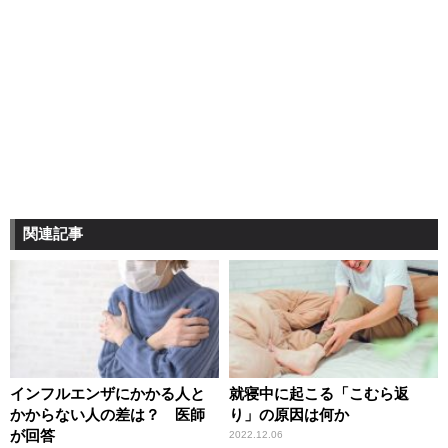
関連記事
インフルエンザにかかる人と
就寝中に起こる「こむら返
かからない人の差は？ 医師
り」の原因は何か
が回答
2022.12.06