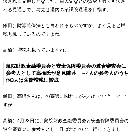
決される見通しとなった。自民党などの賛成多数で可決さ
れる見通しで、与党は週内の衆議院通過を目指す。
飯田）財源確保法とも言われるものですが、よく見ると増
税も載っているのですよね。
高橋）増税も載っていますね。
衆院財政金融委員会と安全保障委員会の連合審査会に
参考人として高橋氏が意見陳述 ～4人の参考人のうち
他3人は防衛増税に賛成
飯田）高橋さんはこの審議に関わりがあったということで
すが。
高橋）4月28日に、衆院財政金融委員会と安全保障委員会の
連合審査会に参考人として呼ばれたので、行ってきまし