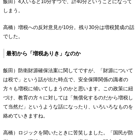
飯田）4人いると10分ずつで、計40分ということになって
しまう。
高橋）増税への反対意見が10分。残り30分は増税賛成の話
でした。
最初から「増税ありき」なのか
飯田）防衛財源確保法案に関してですが、「財源について
は税で」という話が出た時点で、安全保障関係の識者の
方々も増税に傾いてしまうのかと思います。この政策に紐
づけ、教育の方々に対しては「無償化するのだから増税し
て当然だ」というような話になったり、いろいろなものを
絡めていきますね。
高橋）ロジックを聞いたときに苦笑しました。「国民が防