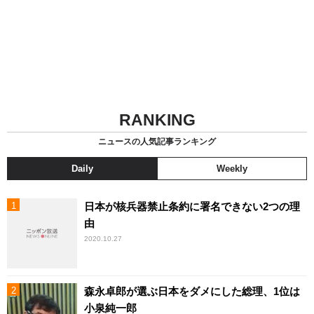
RANKING
ニュースの人気記事ランキング
Daily
Weekly
日本が核兵器禁止条約に署名できない2つの理
由
2020.10.27
森永卓郎が選ぶ日本をダメにした総理、1位は
小泉純一郎