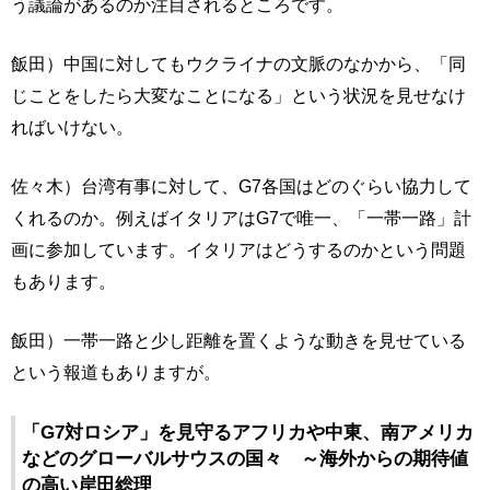
う議論があるのか注目されるところです。
飯田）中国に対してもウクライナの文脈のなかから、「同
じことをしたら大変なことになる」という状況を見せなけ
ればいけない。
佐々木）台湾有事に対して、G7各国はどのぐらい協力して
くれるのか。例えばイタリアはG7で唯一、「一帯一路」計
画に参加しています。イタリアはどうするのかという問題
もあります。
飯田）一帯一路と少し距離を置くような動きを見せている
という報道もありますが。
「G7対ロシア」を見守るアフリカや中東、南アメリカ
などのグローバルサウスの国々 ～海外からの期待値
の高い岸田総理