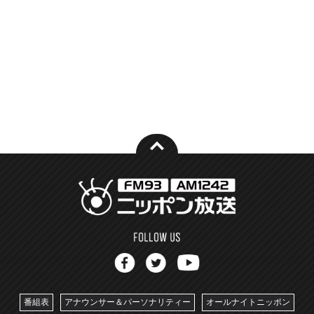
番組表
アナウンサー＆パーソナリティー
オールナイトニッポン