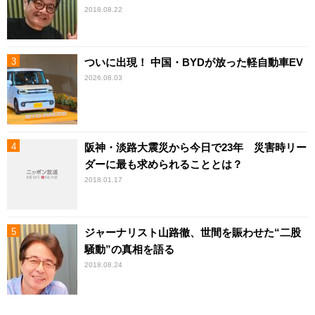
2018.08.22
ついに出現！ 中国・BYDが放った軽自動車EV
2026.08.03
阪神・淡路大震災から今日で23年 災害時リー
ダーに最も求められることとは？
2018.01.17
ジャーナリスト山路徹、世間を賑わせた“二股
騒動”の真相を語る
2018.08.24