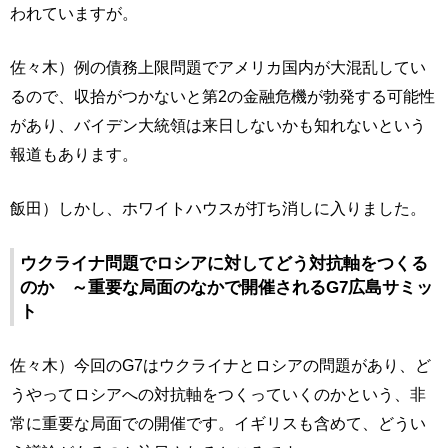
われていますが。
佐々木）例の債務上限問題でアメリカ国内が大混乱してい
るので、収拾がつかないと第2の金融危機が勃発する可能性
があり、バイデン大統領は来日しないかも知れないという
報道もあります。
飯田）しかし、ホワイトハウスが打ち消しに入りました。
ウクライナ問題でロシアに対してどう対抗軸をつくる
のか ～重要な局面のなかで開催されるG7広島サミッ
ト
佐々木）今回のG7はウクライナとロシアの問題があり、ど
うやってロシアへの対抗軸をつくっていくのかという、非
常に重要な局面での開催です。イギリスも含めて、どうい