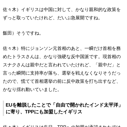
佐々木）イギリスは中国に対して、かなり親和的な政策を
ずっと取っていたけれど、だいぶ急展開ですね。
飯田）そうですね。
佐々木）特にジョンソン元首相のあと、一瞬だけ首相を務
めたトラスさんは、かなり強硬な反中国派です。現首相の
スナクさんは親中だと言われていたけれど、「親中だ」と
言った瞬間に支持率が落ち、選挙を戦えなくなりそうだっ
たので、慌てて首相選挙の前に反中政策を打ち出すなど、
かなり揺れ動いていました。
EUを離脱したことで「自由で開かれたインド太平洋」
に寄り、TPPにも加盟したイギリス
佐々木）イギリスは先日、TPPへの加盟が承認されたでは