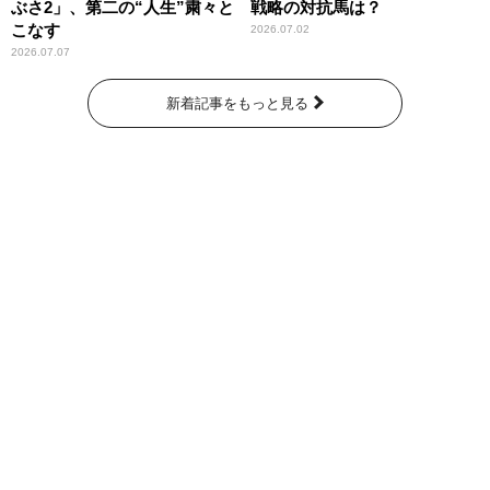
ぶさ2」、第二の“人生”粛々と
戦略の対抗馬は？
こなす
2026.07.02
2026.07.07
新着記事をもっと見る