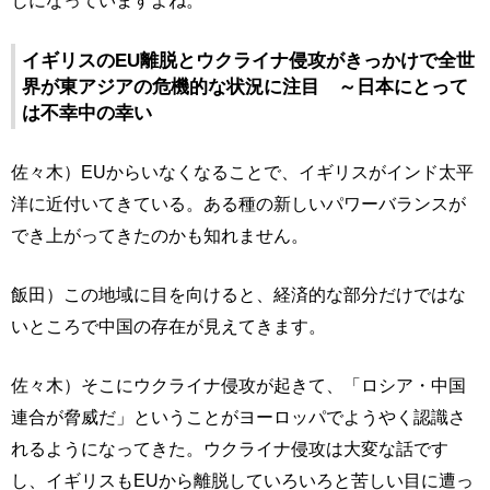
イギリスのEU離脱とウクライナ侵攻がきっかけで全世
界が東アジアの危機的な状況に注目 ～日本にとって
は不幸中の幸い
佐々木）EUからいなくなることで、イギリスがインド太平
洋に近付いてきている。ある種の新しいパワーバランスが
でき上がってきたのかも知れません。
飯田）この地域に目を向けると、経済的な部分だけではな
いところで中国の存在が見えてきます。
佐々木）そこにウクライナ侵攻が起きて、「ロシア・中国
連合が脅威だ」ということがヨーロッパでようやく認識さ
れるようになってきた。ウクライナ侵攻は大変な話です
し、イギリスもEUから離脱していろいろと苦しい目に遭っ