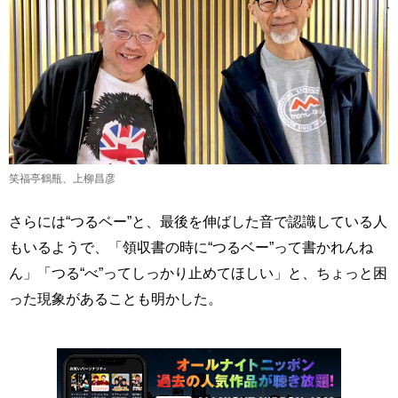
笑福亭鶴瓶、上柳昌彦
さらには“つるベー”と、最後を伸ばした音で認識している人
もいるようで、「領収書の時に“つるベー”って書かれんね
ん」「つる“べ”ってしっかり止めてほしい」と、ちょっと困
った現象があることも明かした。