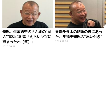
鶴瓶、生放送中のさんまの“乱
春風亭昇太の結婚の裏にあっ
入”電話に困惑「えらいヤツに
た、笑福亭鶴瓶の“思い付き”
捕まったわ（笑）」
2019.11.24
2020.06.28