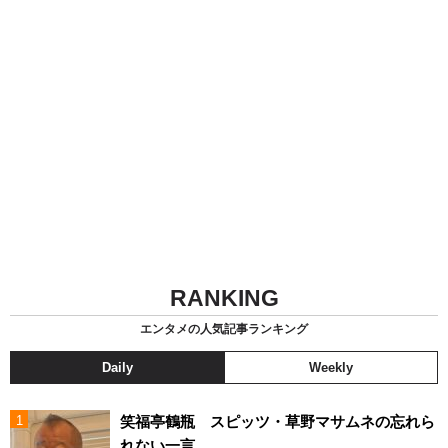
RANKING
エンタメの人気記事ランキング
Daily
Weekly
笑福亭鶴瓶 スピッツ・草野マサムネの忘れら
れない一言