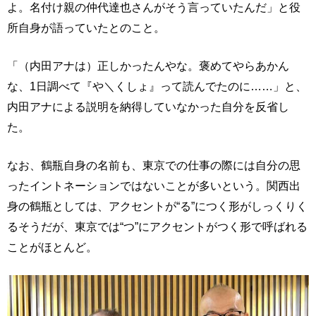
よ。名付け親の仲代達也さんがそう言っていたんだ」と役
所自身が語っていたとのこと。
「（内田アナは）正しかったんやな。褒めてやらあかん
な、1日調べて『や＼くしょ』って読んでたのに……」と、
内田アナによる説明を納得していなかった自分を反省し
た。
なお、鶴瓶自身の名前も、東京での仕事の際には自分の思
ったイントネーションではないことが多いという。関西出
身の鶴瓶としては、アクセントが“る”につく形がしっくりく
るそうだが、東京では“つ”にアクセントがつく形で呼ばれる
ことがほとんど。