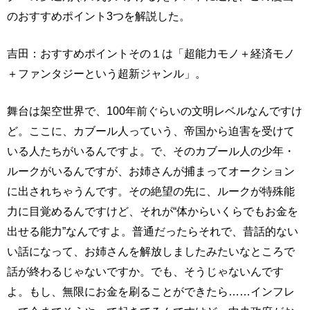
のおすすめポイント3つを解説した。
吉田：おすすめポイントその１は「超能力モノ＋経済モノ
＋ファンタジーという超新ジャンル」。
舞台は架空世界で、100年前ぐらいの文明レベルなんですけ
ど。ここに、カブール人っていう、帝国から迫害を受けて
いる人たちがいるんですよ。で、そのカブール人の少年・
ルークがいるんですが、お姉さんが捕まってオークション
に出されちゃうんです。その絶望の先に、ルークが特殊能
力に目覚めるんですけど、それが“体からいくらでもお金を
出せる能力”なんですよ。普通だったらそれで、昔話的ない
い話になって、お姉さんを解放しましたみたいなところで
話が終わるじゃないですか。でも、そうじゃないんです
よ。もし、無限にお金を刷ることができたら……インフレ