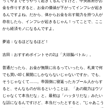
って今までそうやって起きてるんですけど、中央政府がお
金を作りすぎると、お金の価値が下がってインフレが起き
るんですよね。だから、体からお金を出す能力を持つ人が
存在したら、インフレが起きるじゃん！ってことで、ここ
から経済モノになるんですよ。
夢追：なるほどなるほど！
吉田：おすすめポイントその2は「大頭脳バトル」。
普通だったら、お金が無限に出るっていったら、札束で何
でも買い叩く展開にしかならないじゃないですか。でも、
そうじゃなくて……。帝国側に寝返ったカブール人からす
ると、そんなものが出るということは、「あの能力はウソ
じゃなくて本当だな」と。最初は「ハッタリだな」みたい
な話になるんですけど、本当だったとすると、“じゃあこう