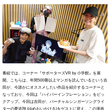
番組では、コーナー『サポーターズVR by 小学館』を展
開。こちらは、年間500冊以上マンガを読んでいるという吉
田が、今誰かにオススメしたい作品を紹介するコーナーと
なっており、今回は『ハイパーインフレーション』をピッ
クアップ。今回は吉田が、バーチャルシンガーソングライ
ターの夢追翔 (ゆめおいかける)をゲストに迎え、この漫画