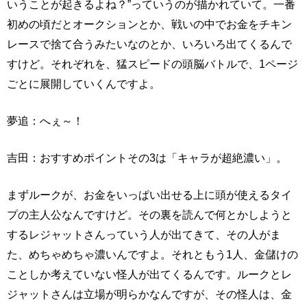
いうことが起きるよね？”っていうのが描かれていて。一番
初めの頃だとオークションとか、戦いの中でお金をチキン
レースで捨て合うみたいなのとか、いろいろ出てくるんで
すけど。それぞれを、猛スピードの頭脳バトルで、1ページ
ごとに展開していくんですよ。
夢追：へぇ～！
吉田：おすすめポイントその3は「キャラが超絶濃い」。
まずルークが、お金をいっぱい出せる上に頭が使えるタイ
プの主人公なんですけど。その裏を読んで何とかしようと
するレジャットさんっていう人が出てきて、その人がま
た、めちゃめちゃ濃いんですよ。それともう1人、金儲けの
ことしか考えていない怪人が出てくるんです。ルークとレ
ジャットさんは立場が明らかなんですが、その怪人は、金