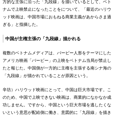
方的な主張に沿った「九段線」を描いているとして、ベト
ナムで上映禁止になったことをについて、「最近のハリウ
ッド映画は、中国市場におもねる商業主義があからさま過
ぎる」と指摘した。
中国が主権主張の「九段線」描かれる
複数のベトナムメディアは、バービー人形をテーマにした
アメリカ映画「バービー」の上映をベトナム当局が禁止し
たと報じた。中国側が一方的に主権を主張する南シナ海の
「九段線」が描かれていることが原因という。
辛坊）ハリウッド映画にとって、中国は巨大市場です。こ
のため、中国で上映できない映画は、商業的になかなか成
功しません。ですから、中国という巨大市場を逃したくな
いという意思が配給側に働き、意図的に「九段線」を描き