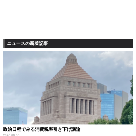
ニュースの新着記事
政治日程でみる消費税率引き下げ議論
2026.08.06