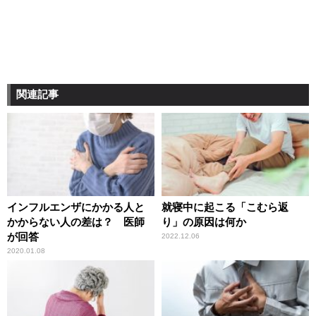
関連記事
インフルエンザにかかる人と
就寝中に起こる「こむら返
かからない人の差は？ 医師
り」の原因は何か
が回答
2022.12.06
2020.01.08