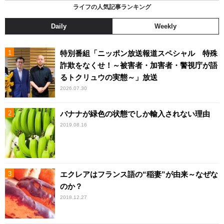
ライフの人気記事ランキング
Daily
Weekly
特別番組「ニッポン放送報道スペシャル 特殊
詐欺をなくせ！～被害者・加害者・警視庁が語
るトクリュウの実態～」放送
2026.07.30
バナナが緑色の状態でしか輸入されない理由
2019.08.16
エクレアはフランス語の“稲妻”が由来～なぜな
のか？
2018.12.27