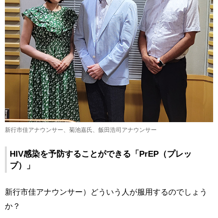
新行市佳アナウンサー、菊池嘉氏、飯田浩司アナウンサー
HIV感染を予防することができる「PrEP（プレッ
プ）」
新行市佳アナウンサー）どういう人が服用するのでしょう
か？