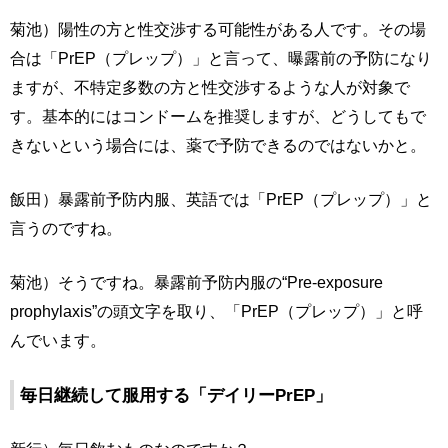
菊池）陽性の方と性交渉する可能性がある人です。その場
合は「PrEP（プレップ）」と言って、曝露前の予防になり
ますが、不特定多数の方と性交渉するような人が対象で
す。基本的にはコンドームを推奨しますが、どうしてもで
きないという場合には、薬で予防できるのではないかと。
飯田）暴露前予防内服、英語では「PrEP（プレップ）」と
言うのですね。
菊池）そうですね。暴露前予防内服の“Pre-exposure
prophylaxis”の頭文字を取り、「PrEP（プレップ）」と呼
んでいます。
毎日継続して服用する「デイリーPrEP」