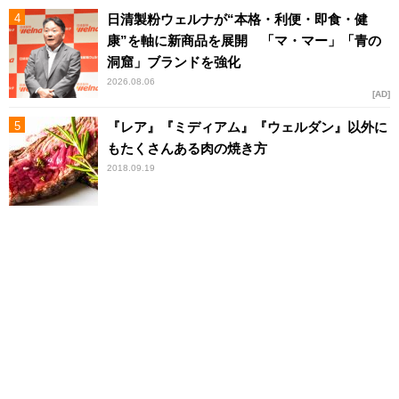
日清製粉ウェルナが“本格・利便・即食・健
康”を軸に新商品を展開 「マ・マー」「青の
洞窟」ブランドを強化
2026.08.06
AD
『レア』『ミディアム』『ウェルダン』以外に
もたくさんある肉の焼き方
2018.09.19