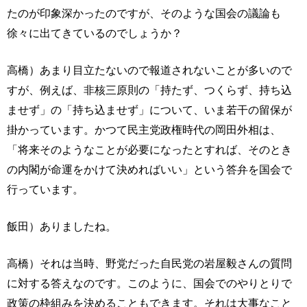
たのが印象深かったのですが、そのような国会の議論も
徐々に出てきているのでしょうか？
高橋）あまり目立たないので報道されないことが多いので
すが、例えば、非核三原則の「持たず、つくらず、持ち込
ませず」の「持ち込ませず」について、いま若干の留保が
掛かっています。かつて民主党政権時代の岡田外相は、
「将来そのようなことが必要になったとすれば、そのとき
の内閣が命運をかけて決めればいい」という答弁を国会で
行っています。
飯田）ありましたね。
高橋）それは当時、野党だった自民党の岩屋毅さんの質問
に対する答えなのです。このように、国会でのやりとりで
政策の枠組みを決めることもできます。それは大事なこと