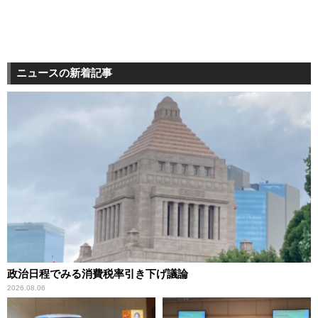
ニュースの新着記事
政治日程でみる消費税率引き下げ議論
2026.08.06