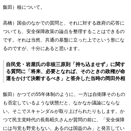
飯田）核について。
高橋）国会のなかでの質問と、それに対する政府の応答に
ついても、安全保障政策の論点を整理することはできるの
です。それは当然、共通の基盤に立った上でという形にな
るのですが、十分にあると思います。
自民党・岩屋氏の非核三原則「持ち込ませず」に関す
る質問に「将来、必要となれば、そのときの政権が命
運をかけて決断するべき」と答弁した当時の岡田外相
飯田）かつての55年体制のように、一方は自衛隊そのもの
も否定しているような状態だと、なかなか議論にならな
い。そこでスキャンダルが取り上げられたりもします。か
つて民主党時代の長島昭久さんが質問の前に、「安全保障
には与党も野党もない。あるのは国益のみ」と発言してい