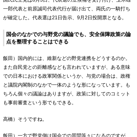
一郎代表と前原誠司代表代行が届け出て、両氏の一騎打ち
が確定した。代表選は21日告示、9月2日投開票となる。
国会のなかでの与野党の議論でも、安全保障政策の論
点を整理することはできる
飯田）国内的には、維新などの野党連携をどうするのか。
また自民党との距離感なども言われていますが、ある意味
での日本における政軍関係というか、与党の場合は、政権
と議院内閣制のなかで一体のような形になっています。も
ちろん個々の議論はありますが、政策に対してのコミット
も事前審査という形でもできる。
高橋）そうですね。
飯田）一方で野党側は国会での質問等々になるのですが、