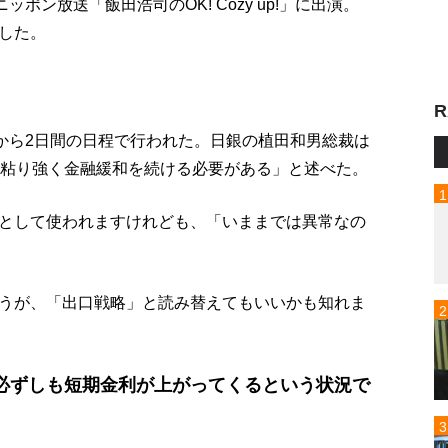
ポン放送「飯田浩司のOK! Cozy up!」に出演。
した。
R
日から2日間の日程で行われた。日銀の植田和男総裁は
「粘り強く金融緩和を続ける必要がある」と述べた。
として使われますけれども、「いままでは異常なの
うが、「出口戦略」と読み替えてもいいかも知れま
必ずしも短期金利が上がってくるという状況で