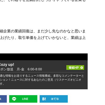
細企業の業績回復は、まだ少し先なのかなと思いま
上げたり、取引単価を上げていかないと、業績は上
zy up!
ッポン放送 月-金 6:00-8:00
適な情報をお送りするニュース情報番組。多彩なコメンテーターと
ション！ニュースに対するあなたのご意見（リスナーズオピニオ
す。