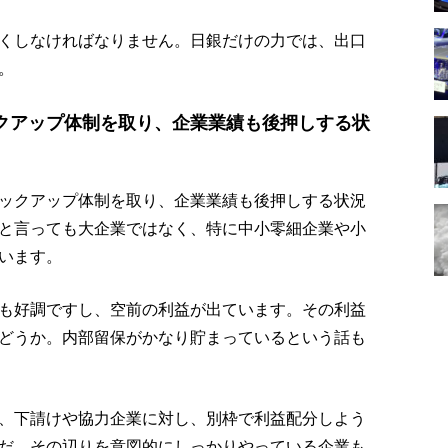
くしなければなりません。日銀だけの力では、出口
。
クアップ体制を取り、企業業績も後押しする状
ックアップ体制を取り、企業業績も後押しする状況
と言っても大企業ではなく、特に中小零細企業や小
います。
も好調ですし、空前の利益が出ています。その利益
どうか。内部留保がかなり貯まっているという話も
、下請けや協力企業に対し、別枠で利益配分しよう
だ、その辺りを意図的にしっかりやっている企業も