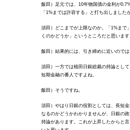
飯田）足元では、10年物国債の金利が0.
「1%までは許容する」と打ち出しました
須田）どこまでが上限なのか。「1%まで
くのかどうか」というところだと思います
飯田）結果的には、引き締めに近いのでは
須田）一方では植田日銀総裁の持論として
短期金融の番人ですよね。
飯田）そうですね。
須田）やはり日銀の役割としては、長短金
なるのかどうかわかりませんが、日銀の政
持論があります。これが上昇したからと言
いと思います。