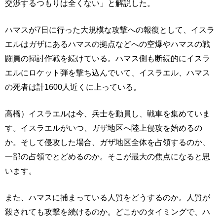
交渉するつもりは全くない」と解説した。
ハマスが7日に行った大規模な攻撃への報復として、イスラ
エルはガザにあるハマスの拠点などへの空爆やハマスの戦
闘員の掃討作戦を続けている。ハマス側も断続的にイスラ
エルにロケット弾を撃ち込んでいて、イスラエル、ハマス
の死者は計1600人近くに上っている。
高橋）イスラエルは今、兵士を動員し、戦車を集めていま
す。イスラエルがいつ、ガザ地区へ陸上侵攻を始めるの
か。そして侵攻した場合、ガザ地区全体を占領するのか、
一部の占領でとどめるのか。そこが最大の焦点になると思
います。
また、ハマスに捕まっている人質をどうするのか。人質が
殺されても攻撃を続けるのか。どこかのタイミングで、ハ