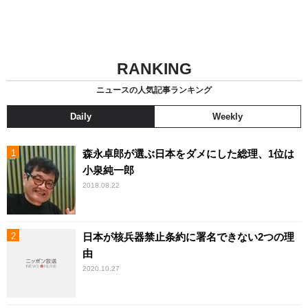
RANKING
ニュースの人気記事ランキング
Daily
Weekly
森永卓郎が選ぶ日本をダメにした総理、1位は
小泉純一郎
2018.08.22
日本が核兵器禁止条約に署名できない2つの理
由
2020.10.27