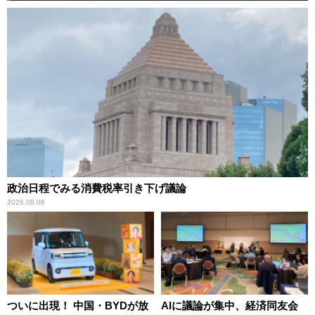
政治日程でみる消費税率引き下げ議論
2026.08.06
ついに出現！ 中国・BYDが放
AIに議論が集中、経済同友会