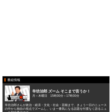
番組情報
辛坊治郎 ズーム そこまで言うか！
月～木曜日 15時30分～17時30分
辛坊治郎さんが政治・経済・文化・社会・芸能まで、きょう一日のニュース
の中から独自の視点でズームし、いま一番気になる話題を忖度なく語るニュ