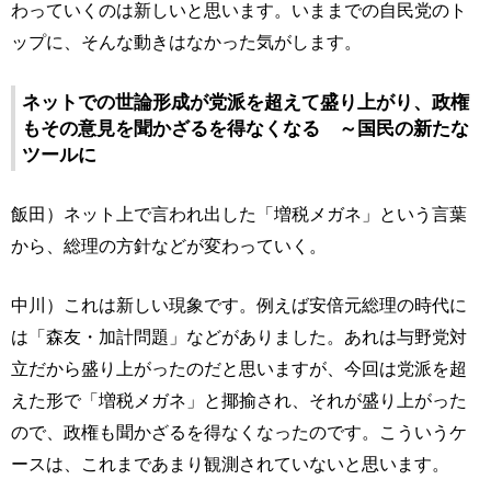
わっていくのは新しいと思います。いままでの自民党のト
ップに、そんな動きはなかった気がします。
ネットでの世論形成が党派を超えて盛り上がり、政権
もその意見を聞かざるを得なくなる ～国民の新たな
ツールに
飯田）ネット上で言われ出した「増税メガネ」という言葉
から、総理の方針などが変わっていく。
中川）これは新しい現象です。例えば安倍元総理の時代に
は「森友・加計問題」などがありました。あれは与野党対
立だから盛り上がったのだと思いますが、今回は党派を超
えた形で「増税メガネ」と揶揄され、それが盛り上がった
ので、政権も聞かざるを得なくなったのです。こういうケ
ースは、これまであまり観測されていないと思います。