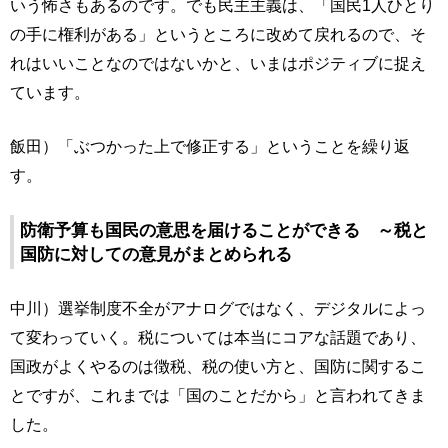
いう怖さもあるのです。でも民主主義は、「国民1人ひとり
の手に権利がある」というところに改めて戻れるので、そ
れはいいことなのではないかと、いまはポジティブに捉え
ています。
飯田）「ぶつかった上で修正する」ということを繰り返
す。
防衛予算も国民の意思を届けることができる ～税と
国防に対しての意見がまとめられる
中川）選挙制度不全がアナログではなく、デジタルによっ
て変わっていく。税については本当にコアな話題であり、
国政がよくやるのは徴税、税の使い方と、国防に関するこ
とですが、これまでは「国のことだから」と言われてきま
した。