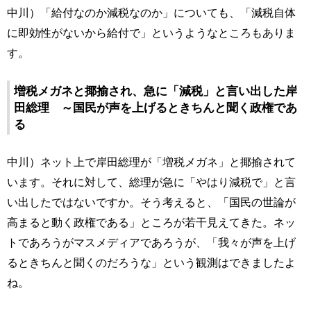
中川）「給付なのか減税なのか」についても、「減税自体
に即効性がないから給付で」というようなところもありま
す。
増税メガネと揶揄され、急に「減税」と言い出した岸
田総理 ～国民が声を上げるときちんと聞く政権であ
る
中川）ネット上で岸田総理が「増税メガネ」と揶揄されて
います。それに対して、総理が急に「やはり減税で」と言
い出したではないですか。そう考えると、「国民の世論が
高まると動く政権である」ところが若干見えてきた。ネッ
トであろうがマスメディアであろうが、「我々が声を上げ
るときちんと聞くのだろうな」という観測はできましたよ
ね。