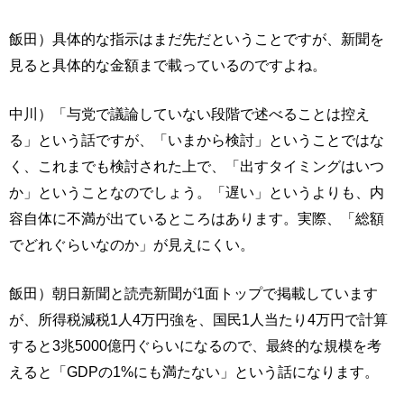
飯田）具体的な指示はまだ先だということですが、新聞を
見ると具体的な金額まで載っているのですよね。
中川）「与党で議論していない段階で述べることは控え
る」という話ですが、「いまから検討」ということではな
く、これまでも検討された上で、「出すタイミングはいつ
か」ということなのでしょう。「遅い」というよりも、内
容自体に不満が出ているところはあります。実際、「総額
でどれぐらいなのか」が見えにくい。
飯田）朝日新聞と読売新聞が1面トップで掲載しています
が、所得税減税1人4万円強を、国民1人当たり4万円で計算
すると3兆5000億円ぐらいになるので、最終的な規模を考
えると「GDPの1%にも満たない」という話になります。