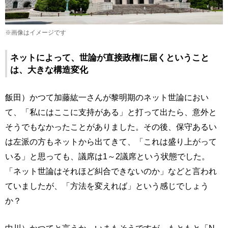
※画像はイメージです
ネットによって、世論が直接政権に届くということ
は、大きな構造変化
飯田）かつて加藤紘一さんが黎明期のネット世論におい
て、「私にはここに支持がある」と打って出たら、意外と
そうでもなかったことがありました。その後、保守あるい
は左派の方もネットから出てきて、「これは盛り上がって
いる」と思っても、議席は1～2議席という状態でした。
「ネット世論はそれほど糾合できないのか」などと言われ
ていましたが、「方法を変えれば」という感じでしょう
か？