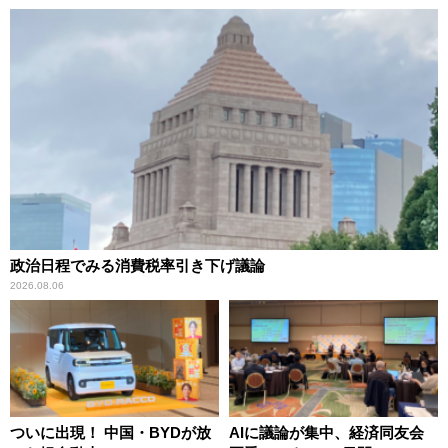
政治日程でみる消費税率引き下げ議論
2026.08.06
ついに出現！ 中国・BYDが放
AIに議論が集中、経済同友会