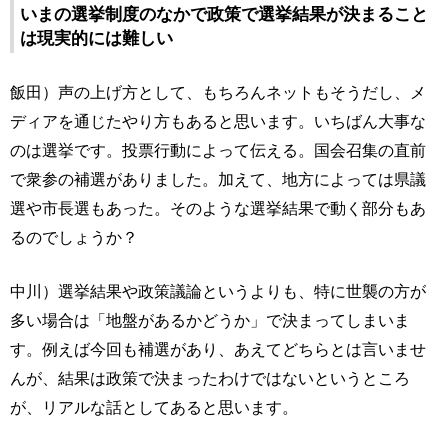
いまの選挙制度のなかで政策で選挙結果が決まること
は現実的には難しい
飯田）声の上げ方として、もちろんネットもそうだし、メ
ディアを通じたやり方もあると思います。いちばん大事な
のは選挙です。投票行動によって伝える。国会召集の直前
で衆参の補選がありました。加えて、地方によっては県議
選や市長選もあった。そのような選挙結果で動く部分もあ
るのでしょうか？
中川）選挙結果や政策議論というよりも、特に世襲の方が
多い場合は「地盤があるかどうか」で決まってしまいま
す。例えば今回も補選があり、あえてどちらとは言いませ
んが、結果は政策で決まったわけではないというところ
が、リアルな話としてあると思います。