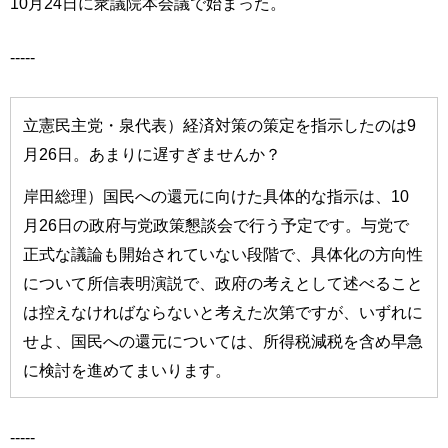
10月24日に衆議院本会議で始まった。
-----
立憲民主党・泉代表）経済対策の策定を指示したのは9
月26日。あまりに遅すぎませんか？
岸田総理）国民への還元に向けた具体的な指示は、10
月26日の政府与党政策懇談会で行う予定です。与党で
正式な議論も開始されていない段階で、具体化の方向性
について所信表明演説で、政府の考えとして述べること
は控えなければならないと考えた次第ですが、いずれに
せよ、国民への還元については、所得税減税を含め早急
に検討を進めてまいります。
-----