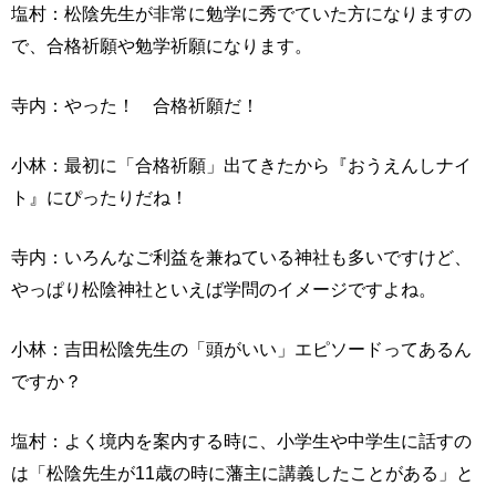
塩村：松陰先生が非常に勉学に秀でていた方になりますの
で、合格祈願や勉学祈願になります。
寺内：やった！ 合格祈願だ！
小林：最初に「合格祈願」出てきたから『おうえんしナイ
ト』にぴったりだね！
寺内：いろんなご利益を兼ねている神社も多いですけど、
やっぱり松陰神社といえば学問のイメージですよね。
小林：吉田松陰先生の「頭がいい」エピソードってあるん
ですか？
塩村：よく境内を案内する時に、小学生や中学生に話すの
は「松陰先生が11歳の時に藩主に講義したことがある」と