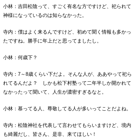
小林：吉田松陰って、すごく有名な方ですけど、祀られて
神様になっているのは知らなかった。
寺内：僕はよく来るんですけど、初めて聞く情報も多かっ
たですね。勝手に年上だと思ってましたし。
小林：何歳下？
寺内：7～8歳くらい下だよ。そんな人が、ああやって祀ら
れてるんだよ？ しかも松下村塾って二年半しか開かれて
なかったって聞いて、人生が濃密すぎるなと。
小林：慕ってる人、尊敬してる人が多いってことだよね。
寺内：松陰神社を代表して言わせてもらいますけど、境内
も綺麗だし、皆さん、是非、来てほしい！