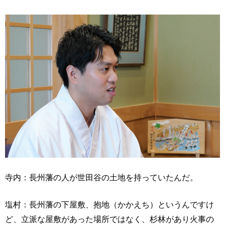
寺内：長州藩の人が世田谷の土地を持っていたんだ。
塩村：長州藩の下屋敷、抱地（かかえち）というんですけ
ど、立派な屋敷があった場所ではなく、杉林があり火事の