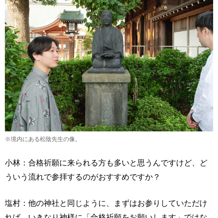
※境内にある松陰先生の像。
小林：合格祈願に来られる方も多いと思うんですけど、ど
ういう流れで参拝するのがおすすめですか？
塩村：他の神社と同じように、まずはお参りしていただけ
れば。いきなり神様に「合格祈願をお願いします」ではな