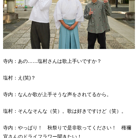
寺内：あの……塩村さんは歌上手いですか？
塩村：え(笑)？
寺内：なんか歌が上手そうな声をされてるから。
塩村：そんなそんな（笑）。歌は好きですけど（笑）。
寺内：やっぱり！ 秋祭りで是非歌ってください！ 権禰
宜さんのドライフラワー聞きたい！