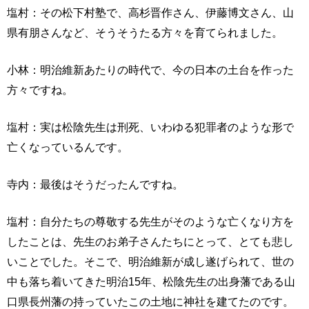
塩村：その松下村塾で、高杉晋作さん、伊藤博文さん、山
県有朋さんなど、そうそうたる方々を育てられました。
小林：明治維新あたりの時代で、今の日本の土台を作った
方々ですね。
塩村：実は松陰先生は刑死、いわゆる犯罪者のような形で
亡くなっているんです。
寺内：最後はそうだったんですね。
塩村：自分たちの尊敬する先生がそのような亡くなり方を
したことは、先生のお弟子さんたちにとって、とても悲し
いことでした。そこで、明治維新が成し遂げられて、世の
中も落ち着いてきた明治15年、松陰先生の出身藩である山
口県長州藩の持っていたこの土地に神社を建てたのです。