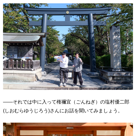
――それでは中に入って権禰宜（ごんねぎ）の塩村優二郎
(しおむらゆうじろう)さんにお話を聞いてみましょう。