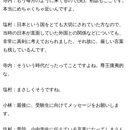
寺内：もう毎月のように来てるので(笑)。初詣もここです。
本当にめちゃくちゃ近いんですよ。
塩村：日本という国をとても大切にされていた方なので、
当時の日本が直面していた外国との関係などについても、
非常に真剣に考えておられました。それ故に、厳しい言葉
も残しているんです。
寺内：そういう時代だったってことですよね。尊王攘夷的
な。
塩村：まさしくそうですね。
小林：最後に、受験生に向けてメッセージをお願いしま
す。
塩村：普段、小中学生に伝えている言葉になってしまうん