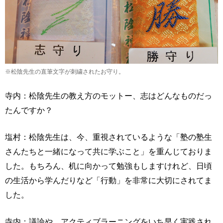
※松陰先生の直筆文字が刺繍されたお守り。
寺内：松陰先生の教え方のモットー、志はどんなものだっ
たんですか？
塩村：松陰先生は、今、重視されているような「塾の塾生
さんたちと一緒になって共に学ぶこと」を重んじておりま
した。もちろん、机に向かって勉強もしますけれど、日頃
の生活から学んだりなど「行動」を非常に大切にされてま
した。
寺内：議論や、アクティブラーニングをいち早く実践され