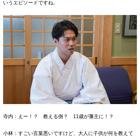
いうエピソードですね。
寺内：えー！？ 教える側？ 11歳が藩主に！？
小林：すごい言葉悪いですけど、大人に子供が何を教えて