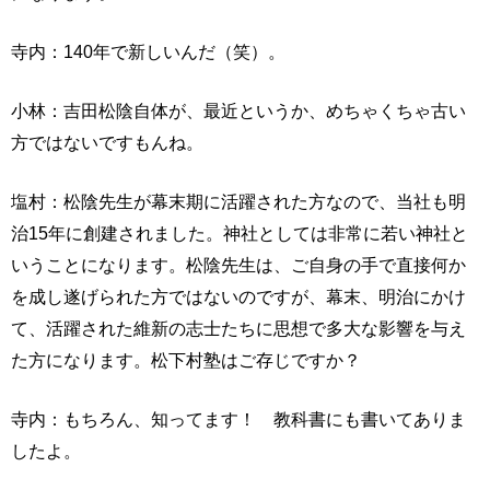
寺内：140年で新しいんだ（笑）。
小林：吉田松陰自体が、最近というか、めちゃくちゃ古い
方ではないですもんね。
塩村：松陰先生が幕末期に活躍された方なので、当社も明
治15年に創建されました。神社としては非常に若い神社と
いうことになります。松陰先生は、ご自身の手で直接何か
を成し遂げられた方ではないのですが、幕末、明治にかけ
て、活躍された維新の志士たちに思想で多大な影響を与え
た方になります。松下村塾はご存じですか？
寺内：もちろん、知ってます！ 教科書にも書いてありま
したよ。