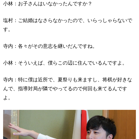
小林：お子さんはいなかったんですか？
塩村：ご結婚はなさらなかったので、いらっしゃらないで
す。
寺内：各々がその意志を継いだんですね。
小林：そういえば、僕らこの辺に住んでいるんですよ。
寺内：特に僕は近所で、夏祭りも来ますし、将棋が好きな
んで、指導対局が隣でやってるので何回も来てるんです
よ。