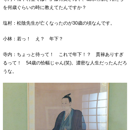
を何歳ぐらいの時に教えてたんですか？
塩村：松陰先生が亡くなったのが30歳の頃なんです。
小林：若っ！ え？ 年下？
寺内：ちょっと待って！ これで年下！？ 貫禄ありすぎ
るって！ 54歳の恰幅じゃん(笑)。濃密な人生だったんだろ
うな。