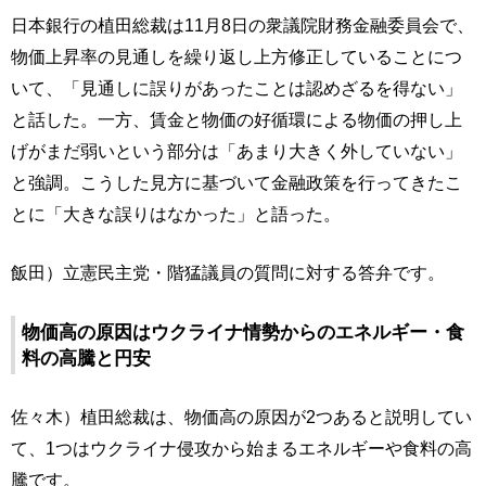
日本銀行の植田総裁は11月8日の衆議院財務金融委員会で、
物価上昇率の見通しを繰り返し上方修正していることにつ
いて、「見通しに誤りがあったことは認めざるを得ない」
と話した。一方、賃金と物価の好循環による物価の押し上
げがまだ弱いという部分は「あまり大きく外していない」
と強調。こうした見方に基づいて金融政策を行ってきたこ
とに「大きな誤りはなかった」と語った。
飯田）立憲民主党・階猛議員の質問に対する答弁です。
物価高の原因はウクライナ情勢からのエネルギー・食
料の高騰と円安
佐々木）植田総裁は、物価高の原因が2つあると説明してい
て、1つはウクライナ侵攻から始まるエネルギーや食料の高
騰です。