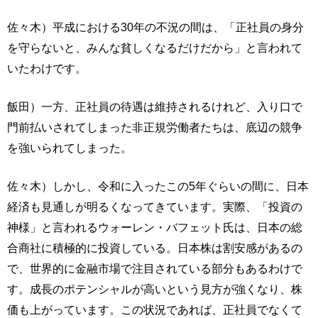
佐々木）平成における30年の不況の間は、「正社員の身分
を守らないと、みんな貧しくなるだけだから」と言われて
いたわけです。
飯田）一方、正社員の待遇は維持されるけれど、入り口で
門前払いされてしまった非正規労働者たちは、底辺の競争
を強いられてしまった。
佐々木）しかし、令和に入ったこの5年ぐらいの間に、日本
経済も見通しが明るくなってきています。実際、「投資の
神様」と言われるウォーレン・バフェット氏は、日本の総
合商社に積極的に投資している。日本株は割安感があるの
で、世界的に金融市場で注目されている部分もあるわけで
す。成長のポテンシャルが高いという見方が強くなり、株
価も上がっています。この状況であれば、正社員でなくて