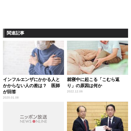
関連記事
インフルエンザにかかる人と
就寝中に起こる「こむら返
かからない人の差は？ 医師
り」の原因は何か
が回答
2022.12.06
2020.01.08