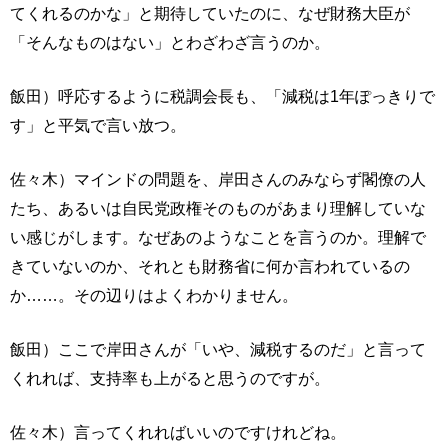
てくれるのかな」と期待していたのに、なぜ財務大臣が
「そんなものはない」とわざわざ言うのか。
飯田）呼応するように税調会長も、「減税は1年ぽっきりで
す」と平気で言い放つ。
佐々木）マインドの問題を、岸田さんのみならず閣僚の人
たち、あるいは自民党政権そのものがあまり理解していな
い感じがします。なぜあのようなことを言うのか。理解で
きていないのか、それとも財務省に何か言われているの
か……。その辺りはよくわかりません。
飯田）ここで岸田さんが「いや、減税するのだ」と言って
くれれば、支持率も上がると思うのですが。
佐々木）言ってくれればいいのですけれどね。