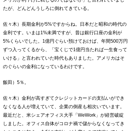
たが、どんどんうしろに倒れてきている。
佐々木）長期金利が5%ですからね。日本だと昭和の時代の
金利です。いまは1%未満ですが、昔は銀行口座の金利が
5%くらいでした。1億円ぐらい預けておけば、年間500万円
ずつ入ってくるから、「宝くじで1億円当たれば一生食って
いける」と言われていた時代もありました。アメリカはそ
のぐらいの金利になっているわけです。
飯田）5％。
佐々木）金利が高すぎてクレジットカードの支払いができ
なくなる人が増えていて、企業の倒産も相次いでいます。
最近だと、米シェアオフィス大手「WeWork」が経営破綻
しました。オフィス自体がコロナ禍で儲からなくなってき