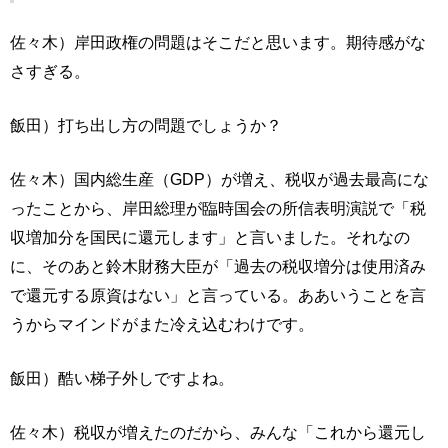
佐々木）岸田政権の問題はそこだと思います。期待感がな
さすぎる。
飯田）打ち出し方の問題でしょうか？
佐々木）国内総生産（GDP）が増え、税収が過去最高にな
ったことから、岸田総理が臨時国会の所信表明演説で「税
収増加分を国民に還元します」と言いました。それなの
に、そのあと鈴木財務大臣が「過去の税収増分は使用済み
で還元する原資はない」と言っている。ああいうことを言
うからマインドがまた冷え込むわけです。
飯田）酷い梯子外しですよね。
佐々木）税収が増えたのだから、みんな「これから還元し