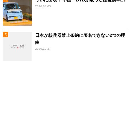
2026.08.03
日本が核兵器禁止条約に署名できない2つの理
由
2020.10.27