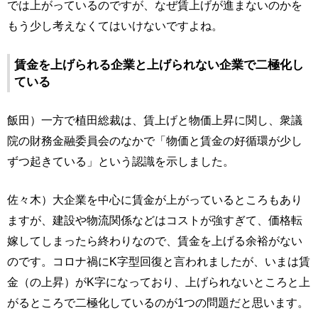
では上がっているのですが、なぜ賃上げが進まないのかを
もう少し考えなくてはいけないですよね。
賃金を上げられる企業と上げられない企業で二極化し
ている
飯田）一方で植田総裁は、賃上げと物価上昇に関し、衆議
院の財務金融委員会のなかで「物価と賃金の好循環が少し
ずつ起きている」という認識を示しました。
佐々木）大企業を中心に賃金が上がっているところもあり
ますが、建設や物流関係などはコストが強すぎて、価格転
嫁してしまったら終わりなので、賃金を上げる余裕がない
のです。コロナ禍にK字型回復と言われましたが、いまは賃
金（の上昇）がK字になっており、上げられないところと上
がるところで二極化しているのが1つの問題だと思います。