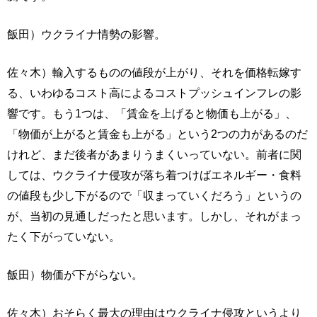
飯田）ウクライナ情勢の影響。
佐々木）輸入するものの値段が上がり、それを価格転嫁す
る、いわゆるコスト高によるコストプッシュインフレの影
響です。もう1つは、「賃金を上げると物価も上がる」、
「物価が上がると賃金も上がる」という2つの力があるのだ
けれど、まだ後者があまりうまくいっていない。前者に関
しては、ウクライナ侵攻が落ち着つけばエネルギー・食料
の値段も少し下がるので「収まっていくだろう」というの
が、当初の見通しだったと思います。しかし、それがまっ
たく下がっていない。
飯田）物価が下がらない。
佐々木）おそらく最大の理由はウクライナ侵攻というより