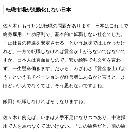
転職市場が流動化しない日本
佐々木）もう1つは転職の問題があります。日本はこれまで
終身雇用、年功序列で、基本的に転職しない社会でした。
「正社員の待遇を安定させる」という意味ではよかったけ
れど、一方で転職しなければ賃金が上がらないではないで
すか。日本人は真面目なので、安い給料でも文句を言わ
ず、一生懸命働きます。だから、わざわざ「賃金を上げよ
う」というモチベーションが経営者にあるかと言うと、よ
ほどいい人でなくては、そう思わないですよね。
飯田）転職しなければそうなりますね。
佐々木）例えば、いまは人手不足になりつつあり、中途採
用で人を雇わなくてはいけない。「この給料だと、前の給