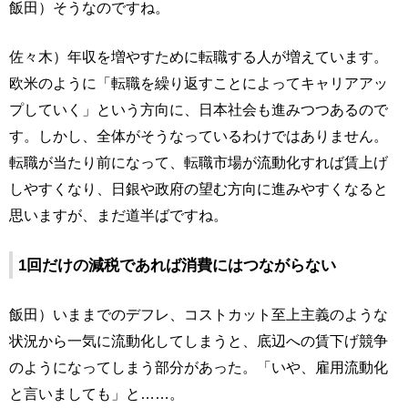
飯田）そうなのですね。
佐々木）年収を増やすために転職する人が増えています。
欧米のように「転職を繰り返すことによってキャリアアッ
プしていく」という方向に、日本社会も進みつつあるので
す。しかし、全体がそうなっているわけではありません。
転職が当たり前になって、転職市場が流動化すれば賃上げ
しやすくなり、日銀や政府の望む方向に進みやすくなると
思いますが、まだ道半ばですね。
1回だけの減税であれば消費にはつながらない
飯田）いままでのデフレ、コストカット至上主義のような
状況から一気に流動化してしまうと、底辺への賃下げ競争
のようになってしまう部分があった。「いや、雇用流動化
と言いましても」と……。