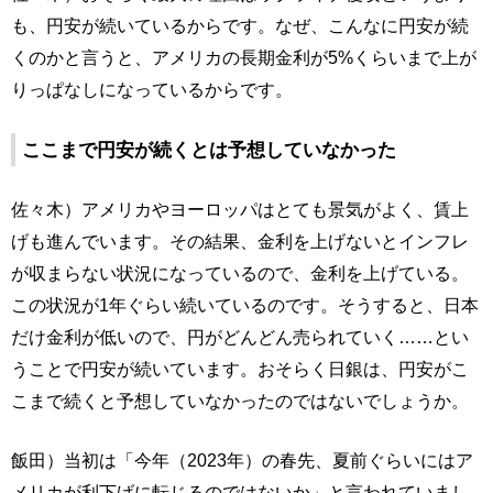
も、円安が続いているからです。なぜ、こんなに円安が続
くのかと言うと、アメリカの長期金利が5%くらいまで上が
りっぱなしになっているからです。
ここまで円安が続くとは予想していなかった
佐々木）アメリカやヨーロッパはとても景気がよく、賃上
げも進んでいます。その結果、金利を上げないとインフレ
が収まらない状況になっているので、金利を上げている。
この状況が1年ぐらい続いているのです。そうすると、日本
だけ金利が低いので、円がどんどん売られていく……とい
うことで円安が続いています。おそらく日銀は、円安がこ
こまで続くと予想していなかったのではないでしょうか。
飯田）当初は「今年（2023年）の春先、夏前ぐらいにはア
メリカが利下げに転じるのではないか」と言われていまし