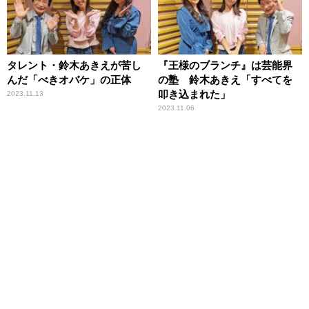
タレント・鈴木あきえが苦し
『王様のブランチ』は芸能界
んだ「べきオバケ」の正体
の塾 鈴木あきえ「すべてを
叩き込まれた」
2023.11.13
2023.11.06