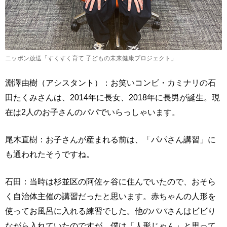
ニッポン放送「すくすく育て 子どもの未来健康プロジェクト」
淵澤由樹（アシスタント）：お笑いコンビ・カミナリの石
田たくみさんは、2014年に長女、2018年に長男が誕生。現
在は2人のお子さんのパパでいらっしゃいます。
尾木直樹：お子さんが産まれる前は、「パパさん講習」に
も通われたそうですね。
石田：当時は杉並区の阿佐ヶ谷に住んでいたので、おそら
く自治体主催の講習だったと思います。赤ちゃんの人形を
使ってお風呂に入れる練習でした。他のパパさんはビビり
ながら入れていたのですが、僕は「人形じゃん」と思って