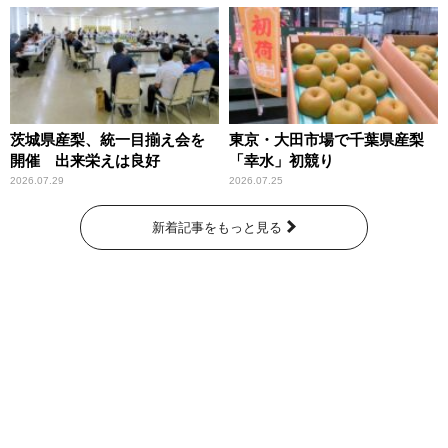
～」放送
茨城県産梨、統一目揃え会を
東京・大田市場で千葉県産梨
開催 出来栄えは良好
「幸水」初競り
2026.07.29
2026.07.25
新着記事をもっと見る