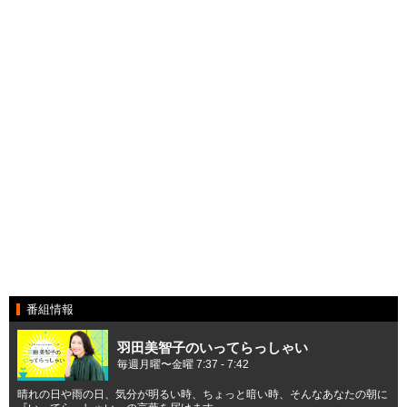
番組情報
羽田美智子のいってらっしゃい
毎週月曜〜金曜 7:37 - 7:42
晴れの日や雨の日、気分が明るい時、ちょっと暗い時、そんなあなたの朝に