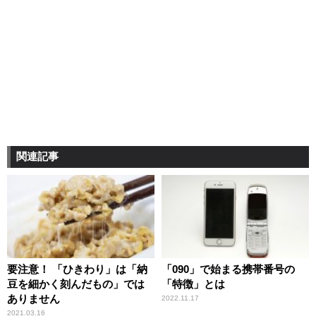
関連記事
要注意！ 「ひきわり」は「納
「090」で始まる携帯番号の
豆を細かく刻んだもの」では
「特徴」とは
ありません
2022.11.17
2021.03.16