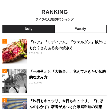
RANKING
ライフの人気記事ランキング
Daily
Weekly
『レア』『ミディアム』『ウェルダン』以外に
もたくさんある肉の焼き方
2018.09.19
『一段落』と『大舞台』、覚えておきたい伝統
的な読み方
2018.08.07
「昨日もキュウリ、今日もキュウリ」 『にほ
んのおかず』著者が見つけた家庭料理の知恵