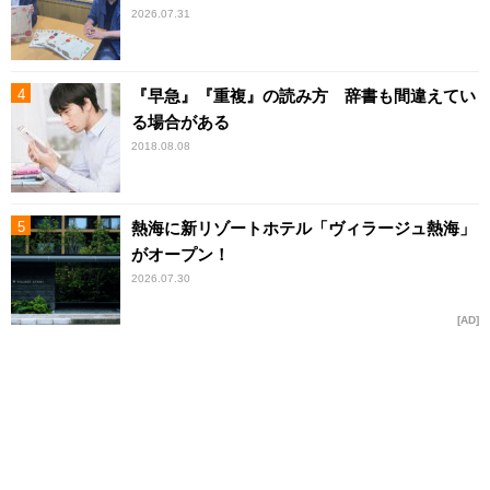
2026.07.31
『早急』『重複』の読み方 辞書も間違えてい
る場合がある
2018.08.08
熱海に新リゾートホテル「ヴィラージュ熱海」
がオープン！
2026.07.30
AD