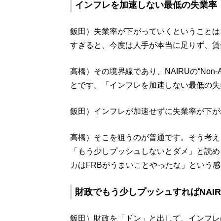
インフレを加速しない最低の失業率
飯田）失業率が下がっていくということは
すぎると、今度は人手が本当に足りず、賃
高橋）その境界線であり、NAIRUの“Non-A
とです。「インフレを加速しない最低の失
飯田）インフレが加速せずに失業率が下が
高橋）そこを狙うのが普通です。そう考え
「もう少しプッシュしないとダメ」と読め
カはFRBがうまいことやったな」という
財政でもう少しプッシュすればNAI
飯田）財政を「ドン」と出して、インフレ