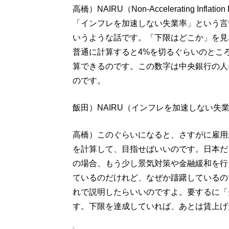
高橋）NAIRU（Non-Accelerating Infla
「インフレを加速しない失業率」という言
いうような話です。「下限はどこか」を見
普通に計算すると4%を切るぐらいのところ
算できるのです。この数字は中央銀行の人
のです。
飯田）NAIRU（インフレを加速しない失
高橋）このぐらいになると、さすがに雇用
を計算して、目指せばいいのです。日本だ
の場合、もう少し景気対策や金融緩和を行
ているのだけれど、なぜか躊躇しているの
れで説明したらいいのですよ。要するに「
す。下限を達成していれば、あとは賃上げ