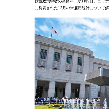
数量政策学者の高橋洋一が1月9日、ニッポン放
に発表された12月の米雇用統計について