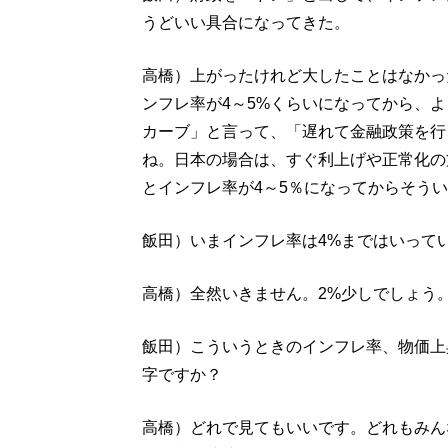
うどいい具合になってきた。
高橋）上がったけれど大したことはなかっ
ンフレ率が4～5%くらいになってから、
カーブ」と言って、「遅れて金融政策を行
ね。日本の場合は、すぐ利上げや正常化の
とインフレ率が4～5％になってからそう
飯田）いまインフレ率は4%まではいって
高橋）全然いきません。2%少しでしょう
飯田）こういうときのインフレ率、物価上
字ですか？
高橋）どれで見てもいいです。どれもみん