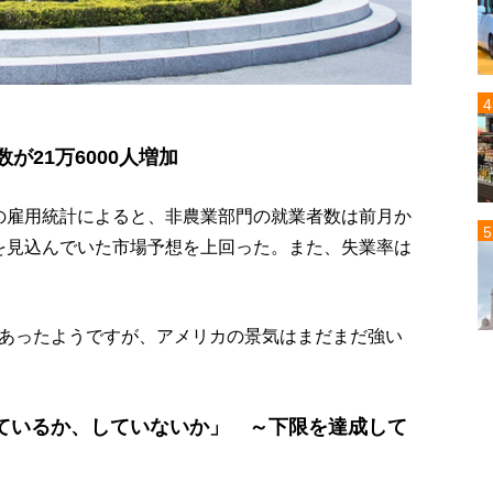
が21万6000人増加
2月の雇用統計によると、非農業部門の就業者数は前月か
程度を見込んでいた市場予想を上回った。また、失業率は
あったようですが、アメリカの景気はまだまだ強い
ているか、していないか」 ～下限を達成して