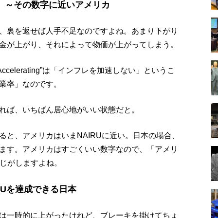
 ～その数字に近いアメリカ
、裏を返せば人手不足なのですよね。あまり下がり
金が上がり、それによって物価が上がってしまう。
ccelerating”は「インフレを加速しない」というこ
業率」なのです。
れば、いちばん居心地がいい状態だと。
ると、アメリカはいまNAIRUに近い。日本の場合、
ます。アメリカはすごくいい数字なので、「アメリ
感じがしますよね。
RUを達成できる日本
は一時的に上がったけれど、ブレーキを掛けてちょ