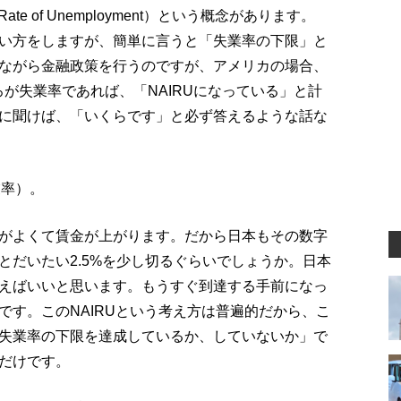
tion Rate of Unemployment）という概念があります。
い方をしますが、簡単に言うと「失業率の下限」と
ながら金融政策を行うのですが、アメリカの場合、
が失業率であれば、「NAIRUになっている」と計
に聞けば、「いくらです」と必ず答えるような話な
業率）。
がよくて賃金が上がります。だから日本もその数字
とだいたい2.5%を少し切るぐらいでしょうか。日本
えばいいと思います。もうすぐ到達する手前になっ
です。このNAIRUという考え方は普遍的だから、こ
失業率の下限を達成しているか、していないか」で
だけです。