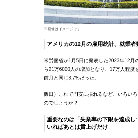
※画像はイメージです
アメリカの12月の雇用統計、就業者数
米労働省が1月5日に発表した2023年1
ら21万6000人の増加となり、17万人
前月と同じ3.7%だった。
飯田）これで円安に振れるなど、いろいろ
のでしょうか？
重要なのは「失業率の下限を達成し
いればあとは賃上げだけ