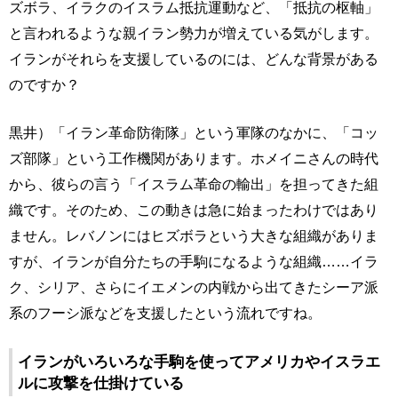
ズボラ、イラクのイスラム抵抗運動など、「抵抗の枢軸」
と言われるような親イラン勢力が増えている気がします。
イランがそれらを支援しているのには、どんな背景がある
のですか？
黒井）「イラン革命防衛隊」という軍隊のなかに、「コッ
ズ部隊」という工作機関があります。ホメイニさんの時代
から、彼らの言う「イスラム革命の輸出」を担ってきた組
織です。そのため、この動きは急に始まったわけではあり
ません。レバノンにはヒズボラという大きな組織がありま
すが、イランが自分たちの手駒になるような組織……イラ
ク、シリア、さらにイエメンの内戦から出てきたシーア派
系のフーシ派などを支援したという流れですね。
イランがいろいろな手駒を使ってアメリカやイスラエ
ルに攻撃を仕掛けている