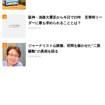
阪神・淡路大震災から今日で23年 災害時リー
ダーに最も求められることとは？
2018.01.17
ジャーナリスト山路徹、世間を賑わせた“二股
騒動”の真相を語る
2018.08.24