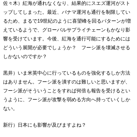
佐々木）紅海が通れなくなり、結果的にスエズ運河がスト
ップしてしまった。最近、パナマ運河も通行を制限してい
るため、まるで19世紀のように喜望峰を回るパターンが増
えているようで、グローバルサプライチェーンもかなり影
響を受けています。今後、紅海を通行可能にするためには
どういう展開が必要でしょうか？ フーシ派を壊滅させる
しかないのですか？
黒井）いま米英中心に行っているものを強化するしか方法
はありません。フーシ派を潰すのは難しいと思いますが、
フーシ派がそういうことをすれば何倍も報告を受けるとい
うように、フーシ派が攻撃を弱める方向へ持っていくしか
ない。
新行）日本にも影響が及びますよね？