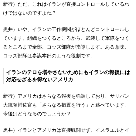
新行）ただ、これはイランが直接コントロールしているわ
けではないのですよね？
黒井）いや、イランの工作機関がほとんどコントロールし
ています。組織をつくるところから、武装して軍隊をつく
るところまで全部、コッズ部隊が指導します。ある意味、
コッズ部隊は参謀本部のような役割です。
イランのテロを増やさないためにもイランの報復には
対応せざるを得ないアメリカ
新行）アメリカはさらなる報復を強調しており、サリバン
大統領補佐官も「さらなる措置を行う」と述べています。
今後はどうなるのでしょうか？
黒井）イランとアメリカは直接戦闘せず、イスラエルとイ