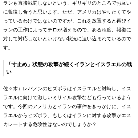
ランも直接戦闘しないという、ギリギリのところでお互い
に報復し合うと思います。ただ、アメリカはやりたくてや
っているわけではないのですが、これを放置すると再びイ
ランの工作によってテロが増えるので、ある程度、報復に
対して対応しないといけない状況に追い込まれているので
す。
「寸止め」状態の攻撃が続くイランとイスラエルの戦
い
佐々木）レバノンのヒズボラはイスラエルと対峙し、イス
ラエルに向けて激しいミサイル攻撃なども行っているよう
です。今回のアメリカとイランの事件をきっかけに、イス
ラエルからヒズボラ、もしくはイランに対する攻撃がエス
カレートする危険性はないのでしょうか？