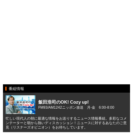
番組情報
飯田浩司のOK! Cozy up!
FM93/AM1242ニッポン放送 月-金 6:00-8:00
忙しい現代人の朝に最適な情報をお送りするニュース情報番組。多彩なコメ
ンテーターと朝から熱いディスカッション！ニュースに対するあなたのご意
見（リスナーズオピニオン）をお待ちしています。