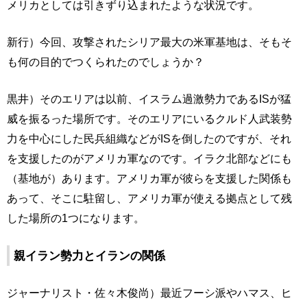
メリカとしては引きずり込まれたような状況です。
新行）今回、攻撃されたシリア最大の米軍基地は、そもそ
も何の目的でつくられたのでしょうか？
黒井）そのエリアは以前、イスラム過激勢力であるISが猛
威を振るった場所です。そのエリアにいるクルド人武装勢
力を中心にした民兵組織などがISを倒したのですが、それ
を支援したのがアメリカ軍なのです。イラク北部などにも
（基地が）あります。アメリカ軍が彼らを支援した関係も
あって、そこに駐留し、アメリカ軍が使える拠点として残
した場所の1つになります。
親イラン勢力とイランの関係
ジャーナリスト・佐々木俊尚）最近フーシ派やハマス、ヒ