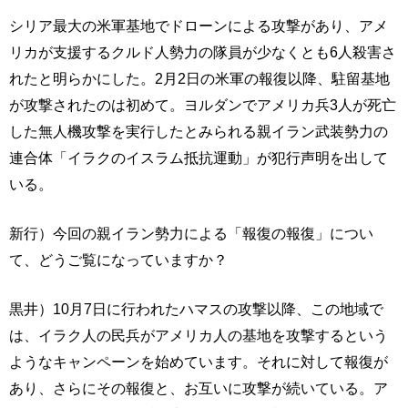
シリア最大の米軍基地でドローンによる攻撃があり、アメ
リカが支援するクルド人勢力の隊員が少なくとも6人殺害さ
れたと明らかにした。2月2日の米軍の報復以降、駐留基地
が攻撃されたのは初めて。ヨルダンでアメリカ兵3人が死亡
した無人機攻撃を実行したとみられる親イラン武装勢力の
連合体「イラクのイスラム抵抗運動」が犯行声明を出して
いる。
新行）今回の親イラン勢力による「報復の報復」につい
て、どうご覧になっていますか？
黒井）10月7日に行われたハマスの攻撃以降、この地域で
は、イラク人の民兵がアメリカ人の基地を攻撃するという
ようなキャンペーンを始めています。それに対して報復が
あり、さらにその報復と、お互いに攻撃が続いている。ア