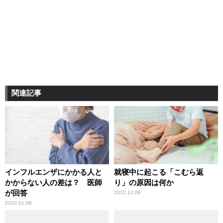
関連記事
インフルエンザにかかる人と
就寝中に起こる「こむら返
かからない人の差は？ 医師
り」の原因は何か
が回答
2022.12.06
2020.01.08