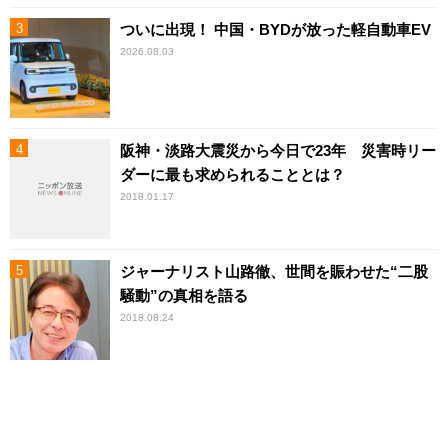
ついに出現！ 中国・BYDが放った軽自動車EV
2026.08.03
阪神・淡路大震災から今日で23年 災害時リー
ダーに最も求められることとは？
2018.01.17
ジャーナリスト山路徹、世間を賑わせた“二股
騒動”の真相を語る
2018.08.24