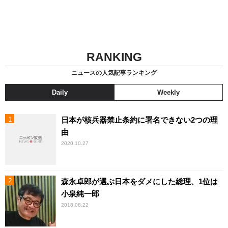
RANKING
ニュースの人気記事ランキング
Daily
Weekly
日本が核兵器禁止条約に署名できない2つの理
由
2020.10.27
森永卓郎が選ぶ日本をダメにした総理、1位は
小泉純一郎
2018.08.22