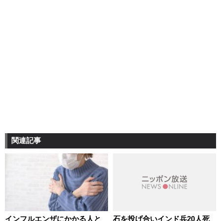
関連記事
インフルエンザにかかる人と
石を投げ合いインド兵20人死