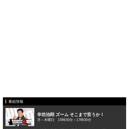
番組情報
辛坊治郎 ズーム そこまで言うか！
月～木曜日 15時30分～17時30分