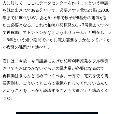
力に対して、ここにデータセンターを作りますという申請
を既に出されてある分だけで、必要とする電気の量は2030
年までに600万kW。あと5～6年で原子炉6基分の電気が新
たに必要となる。これは柏崎刈羽原発の1～7号機まですべ
て再稼働してトントンかなというボリューム」と明かし、5
～6年という短い期間でいかに電力需要をまかなっていくか
が喫緊の課題だと述べた。
石川は「今後、今日話題にあげた柏崎刈羽原発をフル稼働
させてもおぼつかないぐらいの電力量が必要になるので、
再稼働はきちんと進めていくべき。一方で、電気を使う需
要家側も、こういうところで電気を作ってくれているんだ
ということをしっかり認識することも大事だ」と締めくく
った。