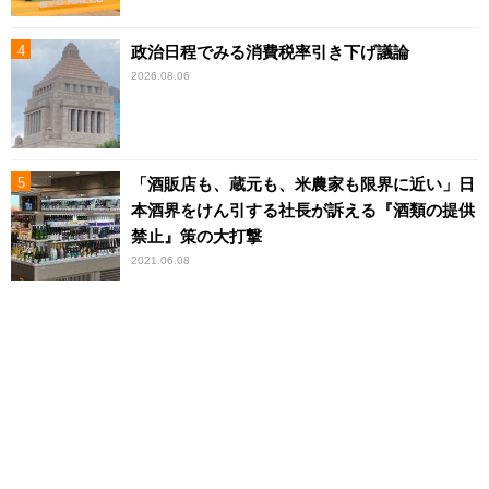
政治日程でみる消費税率引き下げ議論
2026.08.06
「酒販店も、蔵元も、米農家も限界に近い」日
本酒界をけん引する社長が訴える『酒類の提供
禁止』策の大打撃
2021.06.08