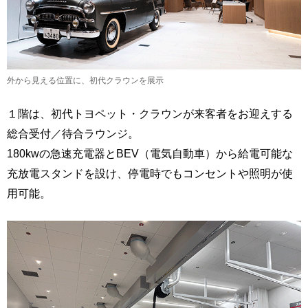
外から見える位置に、初代クラウンを展示
１階は、初代トヨペット・クラウンが来客者をお迎えする
総合受付／待合ラウンジ。
180kwの急速充電器とBEV（電気自動車）から給電可能な
充放電スタンドを設け、停電時でもコンセントや照明が使
用可能。