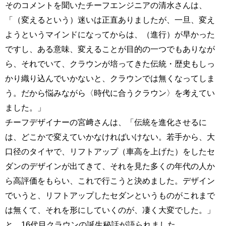
そのコメントを聞いたチーフエンジニアの清水さんは、
「（変えるという）迷いは正直ありましたが、一旦、変え
ようというマインドになってからは、（進行）が早かった
ですし、ある意味、変えることが目的の一つでもありなが
ら、それでいて、クラウンが培ってきた伝統・歴史もしっ
かり織り込んでいかないと、クラウンでは無くなってしま
う。だから悩みながら〈時代に合うクラウン〉を考えてい
ました。」
チーフデザイナーの宮﨑さんは、「伝統を進化させるに
は、どこかで変えていかなければいけない。若手から、大
口径のタイヤで、リフトアップ（車高を上げた）をしたセ
ダンのデザインが出てきて、それを見た多くの年代の人か
ら高評価をもらい、これで行こうと決めました。デザイン
でいうと、リフトアップしたセダンというものがこれまで
は無くて、それを形にしていくのが、凄く大変でした。」
と、16代目クラウンの誕生秘話が語られました。