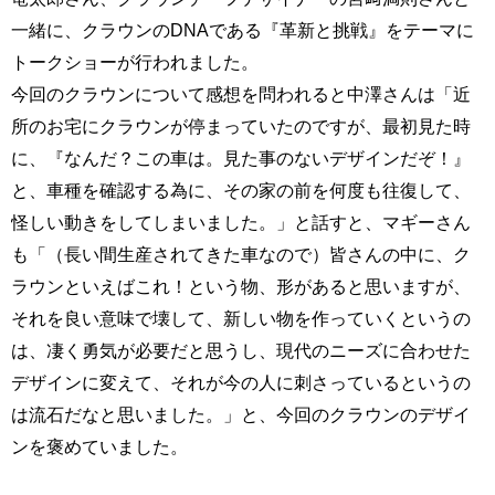
一緒に、クラウンのDNAである『革新と挑戦』をテーマに
トークショーが行われました。
今回のクラウンについて感想を問われると中澤さんは「近
所のお宅にクラウンが停まっていたのですが、最初見た時
に、『なんだ？この車は。見た事のないデザインだぞ！』
と、車種を確認する為に、その家の前を何度も往復して、
怪しい動きをしてしまいました。」と話すと、マギーさん
も「（長い間生産されてきた車なので）皆さんの中に、ク
ラウンといえばこれ！という物、形があると思いますが、
それを良い意味で壊して、新しい物を作っていくというの
は、凄く勇気が必要だと思うし、現代のニーズに合わせた
デザインに変えて、それが今の人に刺さっているというの
は流石だなと思いました。」と、今回のクラウンのデザイ
ンを褒めていました。