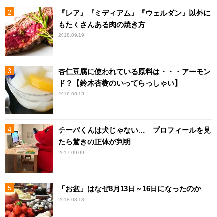
『レア』『ミディアム』『ウェルダン』以外に
もたくさんある肉の焼き方
2018.09.19
杏仁豆腐に使われている原料は・・・アーモン
ド？【鈴木杏樹のいってらっしゃい】
2016.06.15
チーバくんは犬じゃない… プロフィールを見
たら驚きの正体が判明
2017.09.09
「お盆」はなぜ8月13日～16日になったのか
2018.08.13