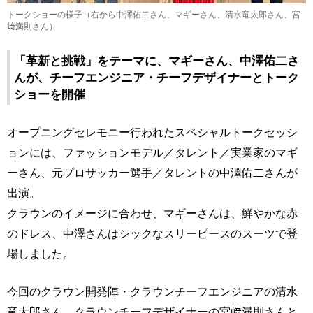
トークショーの様子（右から中澤佑二さん、マギーさん、清水竜太郎さん、宮
﨑満則さん）
「革新と挑戦」をテーマに、マギーさん、中澤佑二さ
んが、チーフエンジニア・チーフデザイナーとトーク
ショーを開催
オープニングセレモニー行われたスペシャルトークセッシ
ョンには、ファッションモデル／タレント／実業家のマギ
ーさん、元プロサッカー選手／タレントの中澤佑二さんが
出演。
クラウンのイメージに合わせ、マギーさんは、鮮やかな赤
のドレス、中澤さんはシックなスリーピースのスーツで登
場しました。
今回のクラウン開発陣・クラウンチーフエンジニアの清水
竜太郎さん、クラウンチーフデザイナーの宮﨑満則さんと