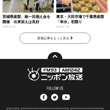
茨城県産梨、統一目揃え会を
東京・大田市場で千葉県産梨
開催 出来栄えは良好
「幸水」初競り
2026.07.29
2026.07.25
新着記事をもっと見る