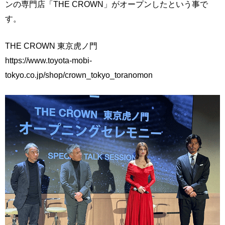
ンの専門店「THE CROWN」がオープンしたという事で
す。
THE CROWN 東京虎ノ門
https://www.toyota-mobi-
tokyo.co.jp/shop/crown_tokyo_toranomon