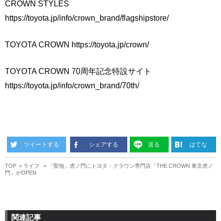
CROWN STYLES
https://toyota.jp/info/crown_brand/flagshipstore/
TOYOTA CROWN https://toyota.jp/crown/
TOYOTA CROWN 70周年記念特設サイト
https://toyota.jp/info/crown_brand/70th/
ツイートする
シェアする
送る
はてな
TOP
ライフ
「聖地」虎ノ門にトヨタ・クラウン専門店「THE CROWN 東京虎ノ
門」がOPEN
関連記事