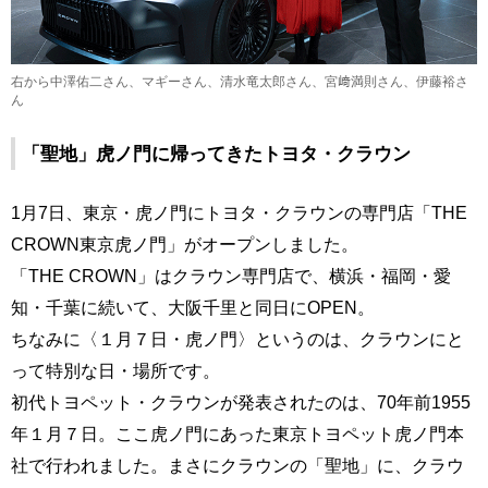
右から中澤佑二さん、マギーさん、清水竜太郎さん、宮﨑満則さん、伊藤裕さ
ん
「聖地」虎ノ門に帰ってきたトヨタ・クラウン
1月7日、東京・虎ノ門にトヨタ・クラウンの専門店「THE
CROWN東京虎ノ門」がオープンしました。
「THE CROWN」はクラウン専門店で、横浜・福岡・愛
知・千葉に続いて、大阪千里と同日にOPEN。
ちなみに〈１月７日・虎ノ門〉というのは、クラウンにと
って特別な日・場所です。
初代トヨペット・クラウンが発表されたのは、70年前1955
年１月７日。ここ虎ノ門にあった東京トヨペット虎ノ門本
社で行われました。まさにクラウンの「聖地」に、クラウ