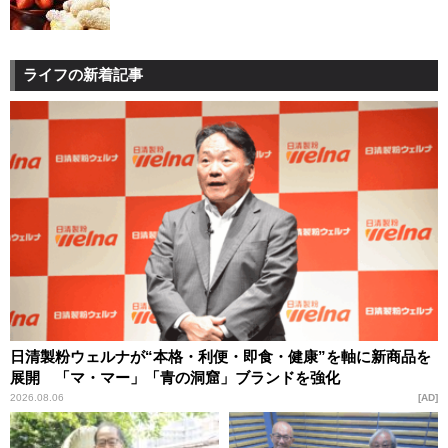
ライフの新着記事
日清製粉ウェルナが“本格・利便・即食・健康”を軸に新商品を
展開 「マ・マー」「青の洞窟」ブランドを強化
2026.08.06
AD