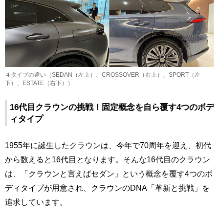
４タイプの違い（SEDAN（左上）、CROSSOVER（右上）、SPORT（左
下）、ESTATE（右下））
16代目クラウンの挑戦！固定概念を自ら覆す4つのボデ
ィタイプ
1955年に誕生したクラウンは、今年で70周年を迎え、初代
から数えると16代目となります。そんな16代目のクラウン
は、「クラウンと言えばセダン」という概念を覆す4つのボ
ディタイプが用意され、クラウンのDNA「革新と挑戦」を
追求しています。