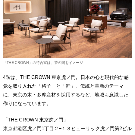
「THE CROWN」の待合室は、茶の間をイメージ
4階は、THE CROWN 東京虎ノ門。日本の心と現代的な感
覚を取り入れた「格子」と「軒」、伝統と革新のテーマ
に、東京の木・多摩産材を採用するなど、地域も意識した
作りになっています。
「THE CROWN 東京虎ノ門」
東京都港区虎ノ門1丁目２−１３ヒューリック虎ノ門第2ビル