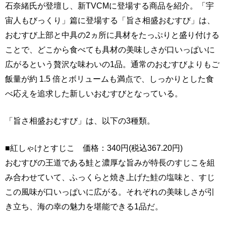
石奈緒氏が登壇し、新TVCMに登場する商品を紹介。「宇
宙人もびっくり」篇に登場する「旨さ相盛おむすび」は、
おむすび上部と中具の2ヵ所に具材をたっぷりと盛り付ける
ことで、どこから食べても具材の美味しさが口いっぱいに
広がるという贅沢な味わいの1品。通常のおむすびよりもご
飯量が約 1.5 倍とボリュームも満点で、しっかりとした食
べ応えを追求した新しいおむすびとなっている。
「旨さ相盛おむすび」は、以下の3種類。
■紅しゃけとすじこ 価格：340円(税込367.20円)
おむすびの王道である鮭と濃厚な旨みが特長のすじこを組
み合わせていて、ふっくらと焼き上げた鮭の塩味と、すじ
この風味が口いっぱいに広がる。それぞれの美味しさが引
き立ち、海の幸の魅力を堪能できる1品だ。