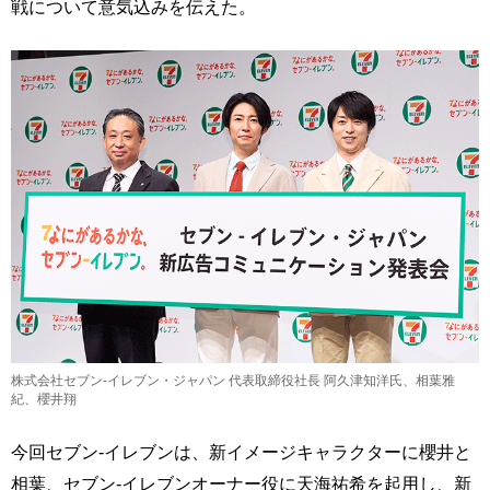
戦について意気込みを伝えた。
株式会社セブン-イレブン・ジャパン 代表取締役社長 阿久津知洋氏、相葉雅
紀、櫻井翔
今回セブン-イレブンは、新イメージキャラクターに櫻井と
相葉、セブン-イレブンオーナー役に天海祐希を起用し、新