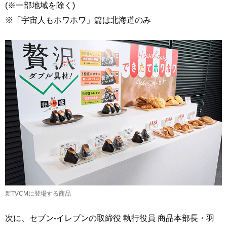
(※一部地域を除く)
※「宇宙人もホワホワ」篇は北海道のみ
新TVCMに登場する商品
次に、セブン-イレブンの取締役 執行役員 商品本部長・羽