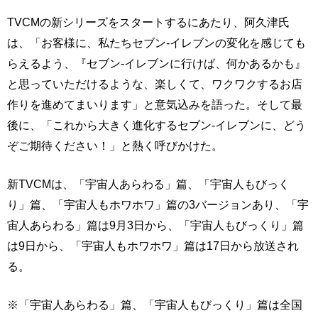
TVCMの新シリーズをスタートするにあたり、阿久津氏
は、「お客様に、私たちセブン-イレブンの変化を感じても
らえるよう、『セブン-イレブンに行けば、何かあるかも』
と思っていただけるような、楽しくて、ワクワクするお店
作りを進めてまいります」と意気込みを語った。そして最
後に、「これから大きく進化するセブン-イレブンに、どう
ぞご期待ください！」と熱く呼びかけた。
新TVCMは、「宇宙人あらわる」篇、「宇宙人もびっく
り」篇、「宇宙人もホワホワ」篇の3バージョンあり、「宇
宙人あらわる」篇は9月3日から、「宇宙人もびっくり」篇
は9日から、「宇宙人もホワホワ」篇は17日から放送され
る。
※「宇宙人あらわる」篇、「宇宙人もびっくり」篇は全国