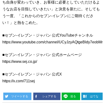
ち自身が変わっていき、お客様に必要としていただけるよ
うなお店を目指していきたい」と決意を新たに。そしても
う一度、「これからのセブン-イレブンにご期待くださ
い！」と熱をこめた。
■セブン-イレブン・ジャパン 公式YouTubeチャンネル
https://www.youtube.com/channel/UCyJzyAQtgeBIdy7eobM
■セブン-イレブン・ジャパン 公式ホームページ
https://www.sej.co.jp/
■セブン-イレブン・ジャパン 公式X
https://x.com/711sej
ツイートする
シェアする
送る
はてな