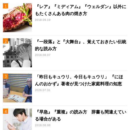
『レア』『ミディアム』『ウェルダン』以外に
もたくさんある肉の焼き方
2018.09.19
『一段落』と『大舞台』、覚えておきたい伝統
的な読み方
2018.08.07
「昨日もキュウリ、今日もキュウリ」 『にほ
んのおかず』著者が見つけた家庭料理の知恵
2026.07.31
『早急』『重複』の読み方 辞書も間違えてい
る場合がある
2018.08.08