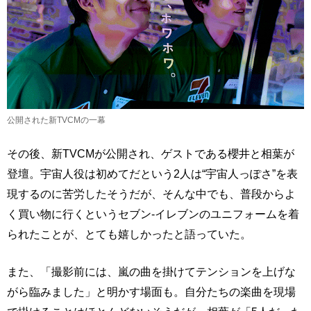
公開された新TVCMの一幕
その後、新TVCMが公開され、ゲストである櫻井と相葉が
登壇。宇宙人役は初めてだという2人は“宇宙人っぽさ”を表
現するのに苦労したそうだが、そんな中でも、普段からよ
く買い物に行くというセブン-イレブンのユニフォームを着
られたことが、とても嬉しかったと語っていた。
また、「撮影前には、嵐の曲を掛けてテンションを上げな
がら臨みました」と明かす場面も。自分たちの楽曲を現場