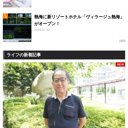
熱海に新リゾートホテル「ヴィラージュ熱海」
がオープン！
2026.07.30
AD
ライフの新着記事
NEW