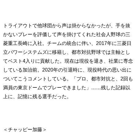
トライアウトで他球団から声は掛からなかったが、手を抜
かないプレーを評価して声を掛けてくれた社会人野球の三
菱重工長崎に入社。チームの統合に伴い、2017年に三菱日
立パワーシステムズに移籍し、都市対抗野球では主軸とし
てベスト4入りに貢献した。現在は現役を退き、社業に専念
している加治前。2020年の引退時に、現役時代の思い出に
ついてこうコメントしている。「プロ、都市対抗と、2回も
満員の東京ドームでプレーできました」……残した記録以
上に、記憶に残る選手だった。
＜チャッピー加藤＞