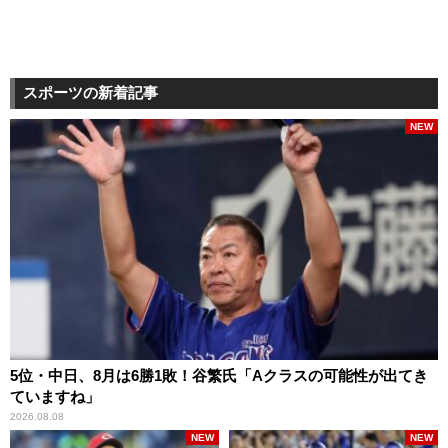
スポーツの新着記事
NEW
5位・中日、8月は6勝1敗！谷繁氏「Aクラスの可能性が出てき
ていますね」
2026.08.08
NEW
NEW