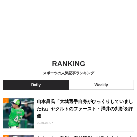
RANKING
スポーツの人気記事ランキング
Daily
Weekly
山本昌氏「大城選手自身がびっくりしていまし
たね」ヤクルトのファースト・澤井の判断を評
価
2026.08.07