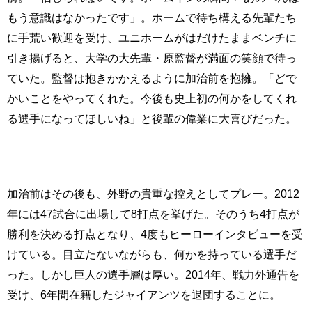
もう意識はなかったです」。ホームで待ち構える先輩たち
に手荒い歓迎を受け、ユニホームがはだけたままベンチに
引き揚げると、大学の大先輩・原監督が満面の笑顔で待っ
ていた。監督は抱きかかえるように加治前を抱擁。「どで
かいことをやってくれた。今後も史上初の何かをしてくれ
る選手になってほしいね」と後輩の偉業に大喜びだった。
加治前はその後も、外野の貴重な控えとしてプレー。2012
年には47試合に出場して8打点を挙げた。そのうち4打点が
勝利を決める打点となり、4度もヒーローインタビューを受
けている。目立たないながらも、何かを持っている選手だ
った。しかし巨人の選手層は厚い。2014年、戦力外通告を
受け、6年間在籍したジャイアンツを退団することに。