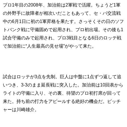
プロ1年目の2008年、加治前は2軍戦で活躍。ちょうど1軍
の外野手に故障者が相次いだこともあって、セ・パ交流戦
中の6月1日に初の1軍昇格を果たす。さっそくその日のソフ
トバンク戦に守備固めで起用され、プロ初出場。その後も1
試合守備のみで起用され、プロ3戦目となる6日のロッテ戦
で加治前に“人生最高の見せ場”がやって来た。
試合はロッテが3点を先制。巨人は中盤に1点ずつ返して追
いつき、3-3のまま延長戦に突入した。加治前は10回表から
ライトの守備に入り、その裏、待望のプロ初打席が回って
来た。持ち前の打力をアピールする絶好の機会だ。ピッチ
ャーは川崎雄介。