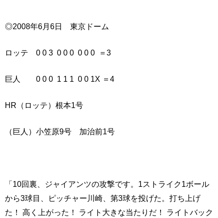
◎2008年6月6日 東京ドーム
ロッテ 0 0 3 0 0 0 0 0 0 ＝3
巨人 0 0 0 1 1 1 0 0 1X ＝4
HR（ロッテ）根本1号
（巨人）小笠原9号 加治前1号
「10回裏、ジャイアンツの攻撃です。1ストライク1ボール
から3球目、ピッチャー川崎、第3球を投げた。打ち上げ
た！ 高く上がった！ ライト大きな当たりだ！ ライトバック