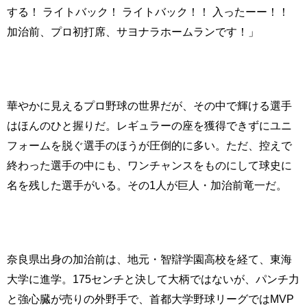
する！ ライトバック！ ライトバック！！ 入ったーー！！
加治前、プロ初打席、サヨナラホームランです！」
華やかに見えるプロ野球の世界だが、その中で輝ける選手
はほんのひと握りだ。レギュラーの座を獲得できずにユニ
フォームを脱ぐ選手のほうが圧倒的に多い。ただ、控えで
終わった選手の中にも、ワンチャンスをものにして球史に
名を残した選手がいる。その1人が巨人・加治前竜一だ。
奈良県出身の加治前は、地元・智辯学園高校を経て、東海
大学に進学。175センチと決して大柄ではないが、パンチ力
と強心臓が売りの外野手で、首都大学野球リーグではMVP