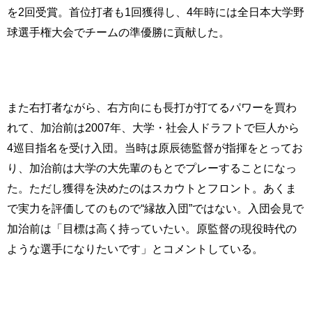
を2回受賞。首位打者も1回獲得し、4年時には全日本大学野
球選手権大会でチームの準優勝に貢献した。
また右打者ながら、右方向にも長打が打てるパワーを買わ
れて、加治前は2007年、大学・社会人ドラフトで巨人から
4巡目指名を受け入団。当時は原辰徳監督が指揮をとってお
り、加治前は大学の大先輩のもとでプレーすることになっ
た。ただし獲得を決めたのはスカウトとフロント。あくま
で実力を評価してのもので“縁故入団”ではない。入団会見で
加治前は「目標は高く持っていたい。原監督の現役時代の
ような選手になりたいです」とコメントしている。