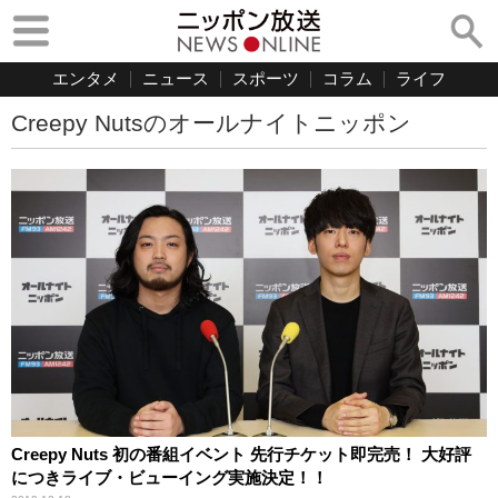
エンタメ
ニュース
スポーツ
コラム
ライフ
Creepy Nutsのオールナイトニッポン
Creepy Nuts 初の番組イベント 先行チケット即完売！ 大好評
につきライブ・ビューイング実施決定！！