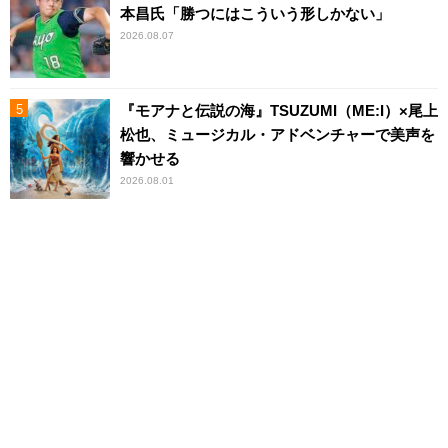
本昌氏「勝つにはこういう形しかない」
2026.08.07
『モアナと伝説の海』TSUZUMI（ME:I）×尾上
松也、ミュージカル・アドベンチャーで美声を
響かせる
2026.08.01