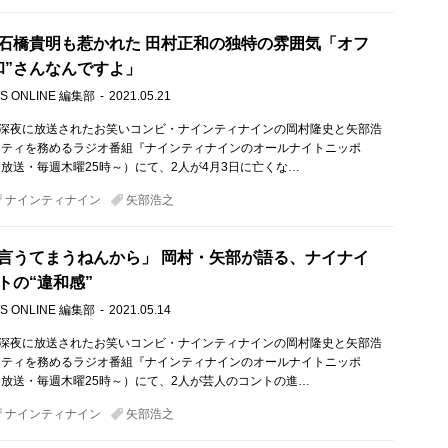
石橋貴明も惹かれた 田村正和の独特の雰囲気「オフ
和”さんなんですよ」
S ONLINE 編集部
2021.05.21
）深夜に放送されたお笑いコンビ・ナインティナインの岡村隆史と矢部浩
リティを務めるラジオ番組『ナインティナインのオールナイトニッポ
放送・毎週木曜25時～）にて、2人が4月3日に亡くな…
ナインティナイン
矢部浩之
言うてまうねんから」 岡村・矢部が語る、ナイナイ
トの“違和感”
S ONLINE 編集部
2021.05.14
）深夜に放送されたお笑いコンビ・ナインティナインの岡村隆史と矢部浩
リティを務めるラジオ番組『ナインティナインのオールナイトニッポ
放送・毎週木曜25時～）にて、2人が芸人のコントの進…
ナインティナイン
矢部浩之