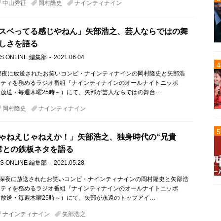
中山秀征
岡村隆史
ナインティナイン
スベってる感じやねん」矢部浩之、芸人ならではの舞
しさを語る
S ONLINE 編集部
2021.06.04
深夜に放送されたお笑いコンビ・ナインティナインの岡村隆史と矢部浩
リティを務めるラジオ番組『ナインティナインのオールナイトニッポ
放送・毎週木曜25時～）にて、矢部が芸人ならではの舞台…
岡村隆史
ナインティナイン
ゃねえじゃねえか！」矢部浩之、独身時代の“兄貴
彦との鉄板ネタを語る
S ONLINE 編集部
2021.05.28
）深夜に放送されたお笑いコンビ・ナインティナインの岡村隆史と矢部浩
リティを務めるラジオ番組『ナインティナインのオールナイトニッポ
放送・毎週木曜25時～）にて、矢部が永遠のトップアイ…
ナインティナイン
矢部浩之