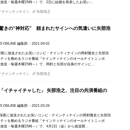
放送・毎週木曜25時～）で、2日に結婚を発表したお笑い…
ナインティナイン
矢部浩之
驚きの“神対応” 頼まれたサインへの気遣いに矢部浩
S ONLINE 編集部
2021.04.02
深夜に放送されたお笑いコンビ・ナインティナインの岡村隆史と矢部浩
リティを務めるラジオ番組『ナインティナインのオールナイトニッポ
放送・毎週木曜25時～）で、岡村と矢部が自身のサインに…
ナインティナイン
矢部浩之
「イチャイチャした」 矢部浩之、注目の共演番組の
S ONLINE 編集部
2021.03.26
）深夜に放送されたお笑いコンビ・ナインティナインの岡村隆史と矢部浩
リティを務めるラジオ番組『ナインティナインのオールナイトニッポ
放送・毎週木曜25時～）で、4月2日（金）から放送開…