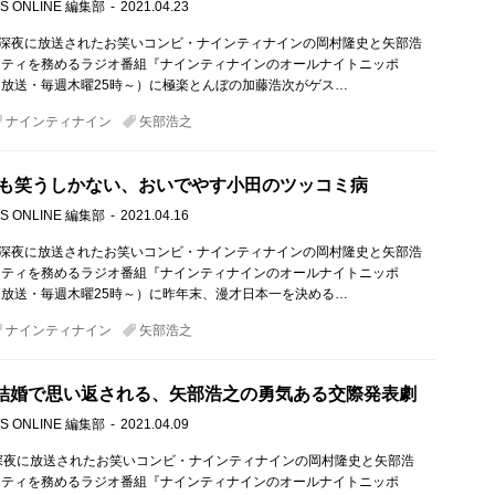
S ONLINE 編集部
2021.04.23
）深夜に放送されたお笑いコンビ・ナインティナインの岡村隆史と矢部浩
リティを務めるラジオ番組『ナインティナインのオールナイトニッポ
放送・毎週木曜25時～）に極楽とんぼの加藤浩次がゲス…
ナインティナイン
矢部浩之
も笑うしかない、おいでやす小田のツッコミ病
S ONLINE 編集部
2021.04.16
）深夜に放送されたお笑いコンビ・ナインティナインの岡村隆史と矢部浩
リティを務めるラジオ番組『ナインティナインのオールナイトニッポ
放送・毎週木曜25時～）に昨年末、漫才日本一を決める…
ナインティナイン
矢部浩之
結婚で思い返される、矢部浩之の勇気ある交際発表劇
S ONLINE 編集部
2021.04.09
深夜に放送されたお笑いコンビ・ナインティナインの岡村隆史と矢部浩
リティを務めるラジオ番組『ナインティナインのオールナイトニッポ