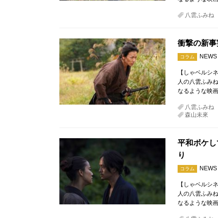
八雲ふみね
衝撃の新事
NEWS
コラム
【しゃベルシネ
人の八雲ふみね
なるような映画
八雲ふみね
森山未來
平和ボケし
り
NEWS
コラム
【しゃベルシネ
人の八雲ふみね
なるような映画