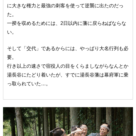
に大きな権力と最強の刺客を使って逆襲に出たのだっ
た。
一揆を収めるためには、2日以内に藩に戻らねばならな
い。
そして「交代」であるからには、やっぱり大名行列も必
要。
行き以上の速さで宿役人の目をくらましながらなんとか
湯長谷にたどり着いたが、すでに湯長谷藩は幕府軍に乗
っ取られていた…。