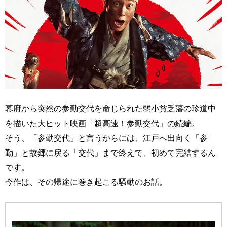
幕府から突然の参勤交代を命じられた弱小貧乏藩の珍道中
を描いた大ヒット映画「超高速！参勤交代」の続編。
そう、「参勤交代」と言うからには、江戸へ出向く「参
勤」と故郷に戻る「交代」まで終えて、初めて完結するん
です。
今作は、その帰途に巻き起こる騒動のお話。