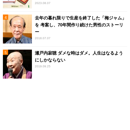
2023.08.07
去年の暮れ限りで生産を終了した「梅ジャム」
を 考案し、70年間作り続けた男性のストーリ
ー
2018.07.07
瀬戸内寂聴 ダメな時はダメ。人生はなるよう
にしかならない
2019.09.25