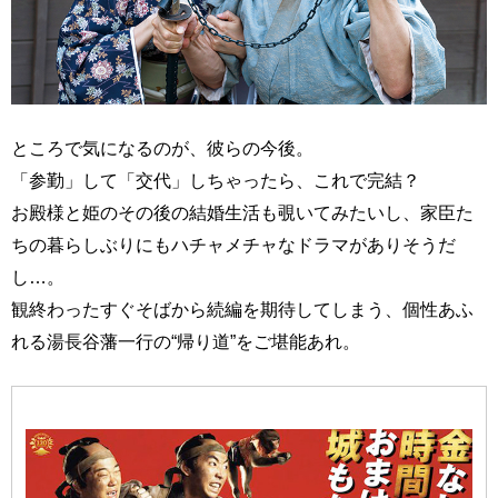
ところで気になるのが、彼らの今後。
「参勤」して「交代」しちゃったら、これで完結？
お殿様と姫のその後の結婚生活も覗いてみたいし、家臣た
ちの暮らしぶりにもハチャメチャなドラマがありそうだ
し…。
観終わったすぐそばから続編を期待してしまう、個性あふ
れる湯長谷藩一行の“帰り道”をご堪能あれ。