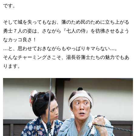
です。
そして城を失ってもなお、藩のため民のために立ち上がる
勇士７人の姿は、さながら『七人の侍』を彷彿させるよう
なカッコ良さ！
…と、思わせておきながらもやっぱりキマらない…。
そんなチャーミングさこそ、湯長谷藩士たちの魅力でもあ
ります。