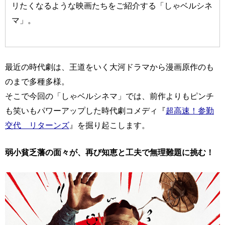
リたくなるような映画たちをご紹介する「しゃベルシネ
マ」。
最近の時代劇は、王道をいく大河ドラマから漫画原作のも
のまで多種多様。
そこで今回の「しゃベルシネマ」では、前作よりもピンチ
も笑いもパワーアップした時代劇コメディ『
超高速！参勤
交代 リターンズ
』を掘り起こします。
弱小貧乏藩の面々が、再び知恵と工夫で無理難題に挑む！