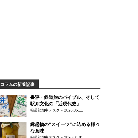
コラムの新着記事
書評・鉄道旅のバイブル、そして
駅弁文化の「近現代史」
報道部畑中デスク
2026.05.11
縁起物の“スイーツ”に込める様々
な意味
報道部畑中デスク
2026.01.01