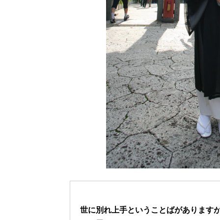
世に別れ上手ということばがあります