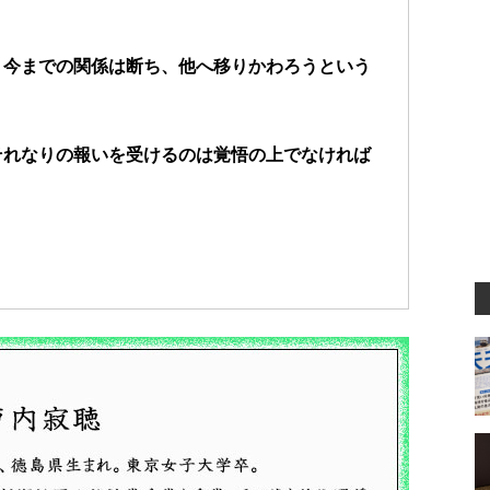
、今までの関係は断ち、
他へ移りかわろうという
それなりの報いを受けるのは
覚悟の上でなければ