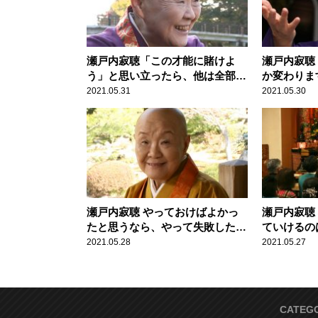
瀬戸内寂聴「この才能に賭けよ
瀬戸内寂聴
う」と思い立ったら、他は全部捨
か変わりま
てましょう
2021.05.31
2021.05.30
瀬戸内寂聴 やっておけばよかっ
瀬戸内寂聴
たと思うなら、やって失敗したほ
ていけるの
うがいいです
計らいです
2021.05.28
2021.05.27
CATEG