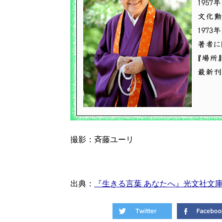
撮影：斉藤ユーリ
出典：
『生きる言葉 あなたへ』光文社文