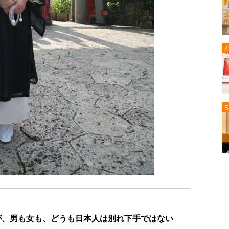
が、男も女も、
どうも日本人は別れ下手ではない