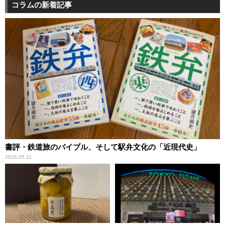
コラムの新着記事
書評・鉄道旅のバイブル、そして駅弁文化の「近現代史」
2026.05.11