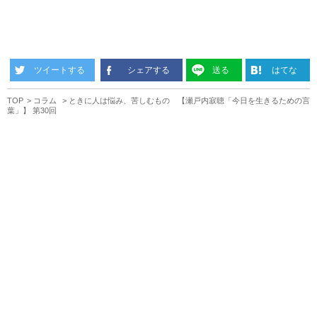
ツイートする
シェアする
送る
はてな
TOP
コラム
ときに人は悩み、苦しむもの 【瀬戸内寂聴「今日を生きるための言
葉」】 第30回