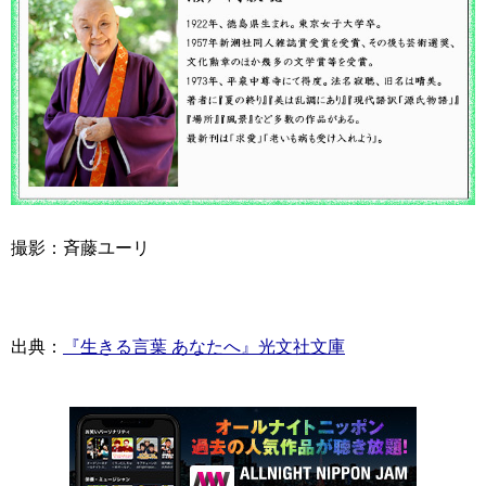
撮影：斉藤ユーリ
出典：
『生きる言葉 あなたへ』光文社文庫