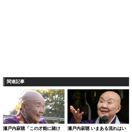
関連記事
瀬戸内寂聴「この才能に賭け
瀬戸内寂聴 いまある流れはい