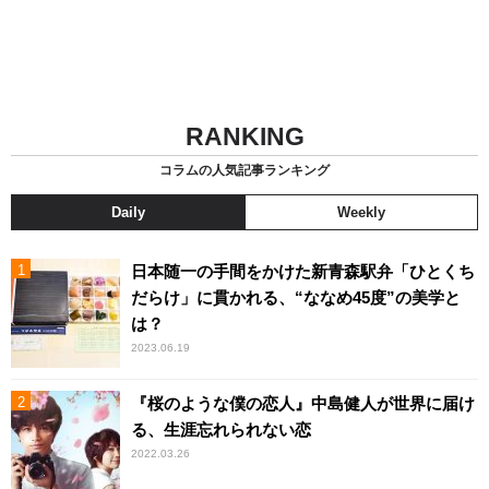
RANKING
コラムの人気記事ランキング
Daily
Weekly
日本随一の手間をかけた新青森駅弁「ひとくち
だらけ」に貫かれる、“ななめ45度”の美学と
は？
2023.06.19
『桜のような僕の恋人』中島健人が世界に届け
る、生涯忘れられない恋
2022.03.26