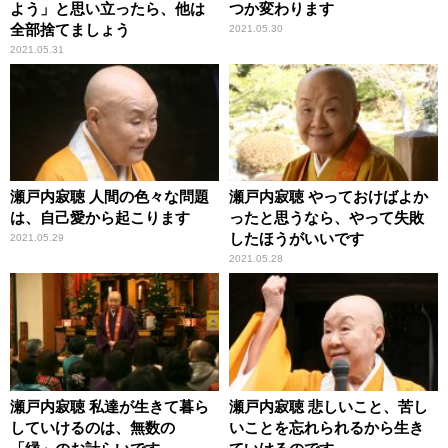
よう」と思い立ったら、他は
つか変わります
全部捨てましょう
2021.05.30
2021.05.31
瀬戸内寂聴 人間の色々な問題
瀬戸内寂聴 やっておけばよか
は、自己愛から起こります
ったと思うなら、やって失敗
したほうがいいです
2021.05.29
2021.05.28
瀬戸内寂聴 私達が生きて暮ら
瀬戸内寂聴 悲しいこと、苦し
していけるのは、無数の
いことを忘れられるから生き