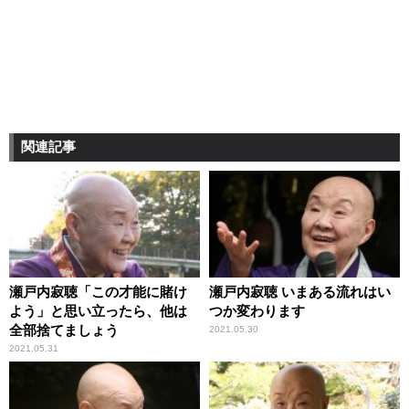
関連記事
瀬戸内寂聴「この才能に賭け
瀬戸内寂聴 いまある流れはい
よう」と思い立ったら、他は
つか変わります
全部捨てましょう
2021.05.30
2021.05.31