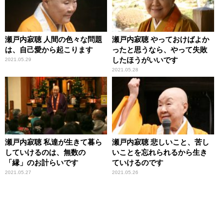
瀬戸内寂聴 人間の色々な問題
瀬戸内寂聴 やっておけばよか
は、自己愛から起こります
ったと思うなら、やって失敗
したほうがいいです
2021.05.29
2021.05.28
瀬戸内寂聴 私達が生きて暮ら
瀬戸内寂聴 悲しいこと、苦し
していけるのは、無数の
いことを忘れられるから生き
「縁」のお計らいです
ていけるのです
2021.05.27
2021.05.26