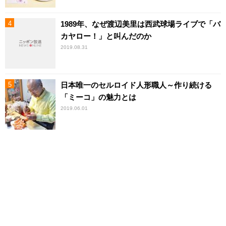
1989年、なぜ渡辺美里は西武球場ライブで「バ
カヤロー！」と叫んだのか
2019.08.31
日本唯一のセルロイド人形職人～作り続ける
「ミーコ」の魅力とは
2019.06.01