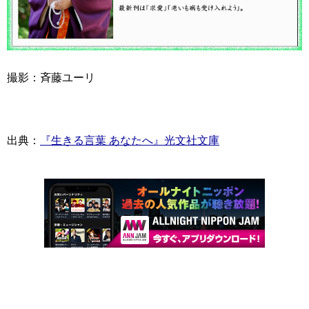
撮影：斉藤ユーリ
出典：
『生きる言葉 あなたへ』光文社文庫