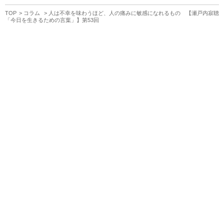
TOP
コラム
人は不幸を味わうほど、人の痛みに敏感になれるもの 【瀬戸内寂聴
「今日を生きるための言葉」】第53回