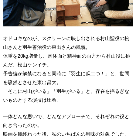
オドロキなのが、スクリーンに映し出される村山聖役の松
山さんと羽生善治役の東出さんの風貌。
体重を20kg増量し、肉体面と精神面の両方から村山役に挑
んだ、松山ケンイチ。
予告編が解禁になると同時に「羽生に瓜二つ！」と、世間
を騒然とさせた東出昌大。
「そこに村山がいる」「羽生がいる」と、存在を揺るぎな
いものとする演技は圧巻。
一体どんな思いで、どんなアプローチで、それぞれの役と
向き合ったのか。
映画を観終わった後、私のいちばんの興味の対象でした。