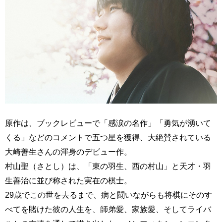
原作は、ブックレビューで「感涙の名作」「勇気が湧いて
くる」などのコメントで五つ星を獲得、大絶賛されている
大崎善生さんの渾身のデビュー作。
村山聖（さとし）は、「東の羽生、西の村山」と天才・羽
生善治に並び称された実在の棋士。
29歳でこの世を去るまで、病と闘いながらも将棋にそのす
べてを賭けた彼の人生を、師弟愛、家族愛、そしてライバ