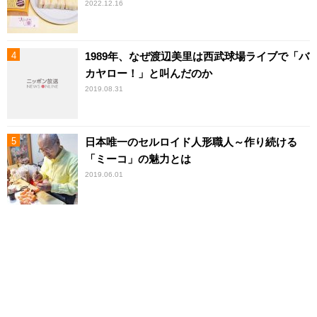
2022.12.16
1989年、なぜ渡辺美里は西武球場ライブで「バ
カヤロー！」と叫んだのか
2019.08.31
日本唯一のセルロイド人形職人～作り続ける
「ミーコ」の魅力とは
2019.06.01