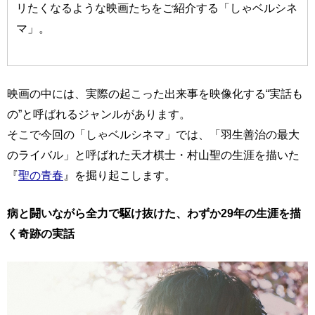
リたくなるような映画たちをご紹介する「しゃベルシネ
マ」。
映画の中には、実際の起こった出来事を映像化する“実話も
の”と呼ばれるジャンルがあります。
そこで今回の「しゃベルシネマ」では、「羽生善治の最大
のライバル」と呼ばれた天才棋士・村山聖の生涯を描いた
『
聖の青春
』を掘り起こします。
病と闘いながら全力で駆け抜けた、わずか29年の生涯を描
く奇跡の実話