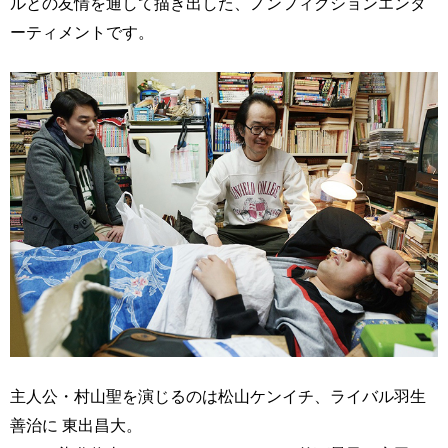
ルとの友情を通して描き出した、ノンフィクションエンタ
ーティメントです。
主人公・村山聖を演じるのは松山ケンイチ、ライバル羽生
善治に 東出昌大。