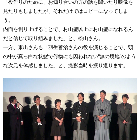
「役作りのために、お知り合いの方の話を聞いたり映像を
見たりもしましたが、それだけではコピーになってしま
う。
内面を創り上げることで、村山聖以上に村山聖になれるん
だと信じて取り組みました」と、松山さん。
一方、東出さんも「羽生善治さんの役を演じることで、頭
の中が真っ白な状態で何物にも囚われない“無の境地”のよう
な次元を体感しました」と、撮影当時を振り返ります。