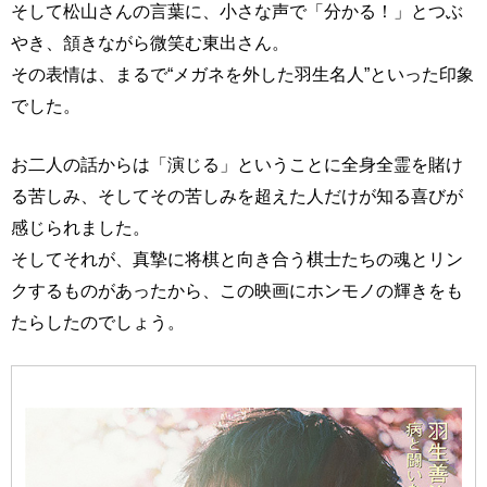
そして松山さんの言葉に、小さな声で「分かる！」とつぶ
やき、頷きながら微笑む東出さん。
その表情は、まるで“メガネを外した羽生名人”といった印象
でした。
お二人の話からは「演じる」ということに全身全霊を賭け
る苦しみ、そしてその苦しみを超えた人だけが知る喜びが
感じられました。
そしてそれが、真摯に将棋と向き合う棋士たちの魂とリン
クするものがあったから、この映画にホンモノの輝きをも
たらしたのでしょう。