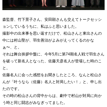
森監督、竹下景子さん、安田顕さんも交えてトークセッシ
ョンしているうちに、私はふと思いました。
撮影中の出来事を思い返すだけで、松山さんと東出さんの
中には村山聖が、羽生善治がよみがえってくるのかな
ぁ〜、と。
それは舞台挨拶中盤に、今年5月に第74期名人戦で羽生さん
を破って新名人となった、佐藤天彦名人が登場した時のこ
と。
佐藤名人に会った感想をお聞きしたところ、なんと松山さ
んが「叶うなら（佐藤）名人と対局したい！」と、申し出
たのです。
その時の松山さんの背中からは、劇中で村山が対局に向か
う時と同じ闘志がみなぎってました。