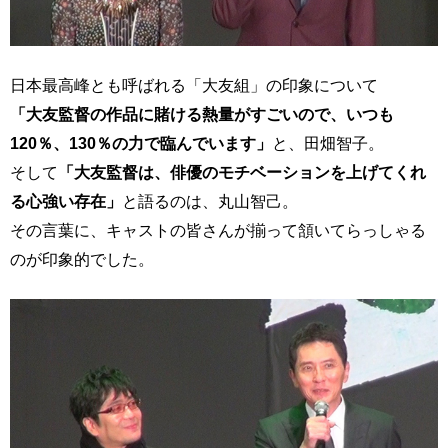
日本最高峰とも呼ばれる「大友組」の印象について
「大友監督の作品に賭ける熱量がすごいので、いつも
120％、130％の力で臨んでいます」
と、田畑智子。
そして
「大友監督は、俳優のモチベーションを上げてくれ
る心強い存在」
と語るのは、丸山智己。
その言葉に、キャストの皆さんが揃って頷いてらっしゃる
のが印象的でした。