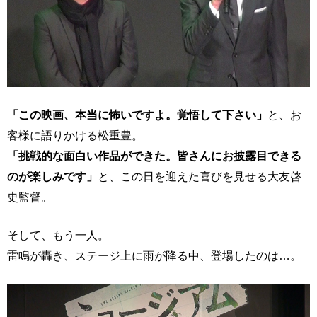
「この映画、本当に怖いですよ。覚悟して下さい」
と、お
客様に語りかける松重豊。
「挑戦的な面白い作品ができた。皆さんにお披露目できる
のが楽しみです」
と、この日を迎えた喜びを見せる大友啓
史監督。
そして、もう一人。
雷鳴が轟き、ステージ上に雨が降る中、登場したのは…。