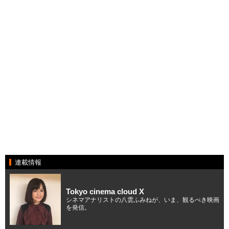
連載情報
Tokyo cinema cloud X
シネマアナリストの八雲ふみねが、いま、観るべき映画
を発信。