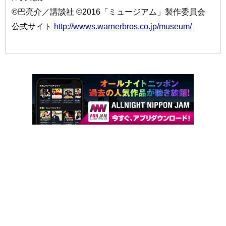
©巴亮介／講談社 ©2016「ミュージアム」製作委員会
公式サイト
http://wwws.warnerbros.co.jp/museum/