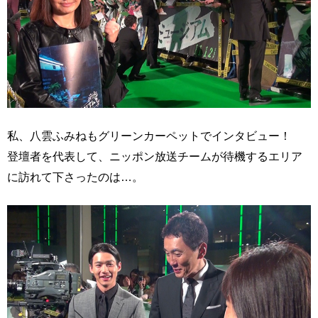
私、八雲ふみねもグリーンカーペットでインタビュー！
登壇者を代表して、ニッポン放送チームが待機するエリア
に訪れて下さったのは…。