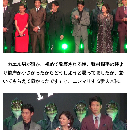
「カエル男が誰か、初めて発表される場。野村周平の時よ
り歓声が小さかったからどうしようと思ってましたが、驚
いてもらえて良かったです」
と、ニンマリする妻夫木聡。