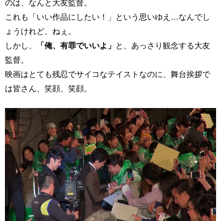
のは、なんと大友監督。
これも「いい作品にしたい！」という思いゆえ…なんでし
ょうけれど、ねぇ。
しかし、
「俺、有罪でいいよ」
と、あっさり観念する大友
監督。
映画はとても残忍でサイコなテイストなのに、舞台挨拶で
は皆さん、笑顔、笑顔。