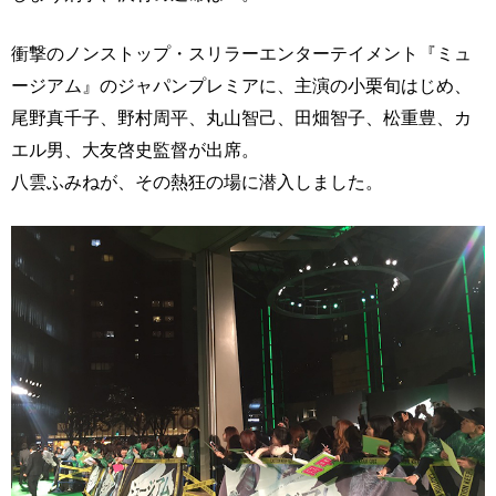
衝撃のノンストップ・スリラーエンターテイメント『ミュ
ージアム』のジャパンプレミアに、主演の小栗旬はじめ、
尾野真千子、野村周平、丸山智己、田畑智子、松重豊、カ
エル男、大友啓史監督が出席。
八雲ふみねが、その熱狂の場に潜入しました。