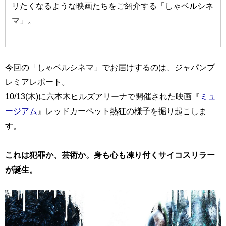
リたくなるような映画たちをご紹介する「しゃベルシネ
マ」。
今回の「しゃベルシネマ」でお届けするのは、ジャパンプ
レミアレポート。
10/13(木)に六本木ヒルズアリーナで開催された映画『
ミュ
ージアム
』レッドカーペット熱狂の様子を掘り起こしま
す。
これは犯罪か、芸術か。身も心も凍り付くサイコスリラー
が誕生。