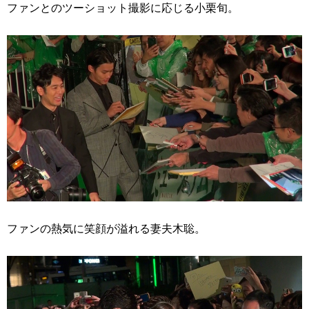
ファンとのツーショット撮影に応じる小栗旬。
ファンの熱気に笑顔が溢れる妻夫木聡。