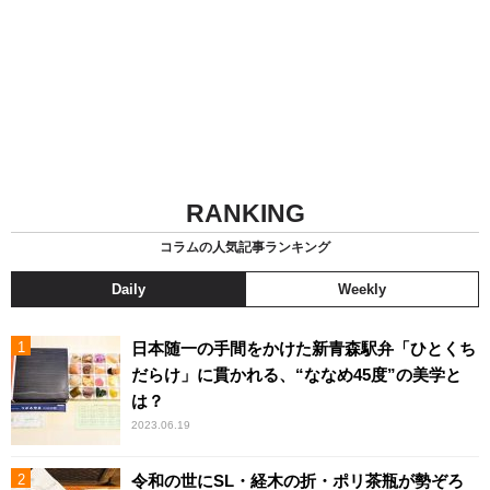
RANKING
コラムの人気記事ランキング
Daily
Weekly
日本随一の手間をかけた新青森駅弁「ひとくち
だらけ」に貫かれる、“ななめ45度”の美学と
は？
2023.06.19
令和の世にSL・経木の折・ポリ茶瓶が勢ぞろ