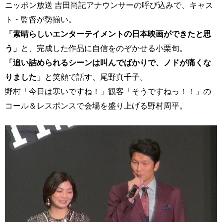
ニッポン放送 吉田尚記アナウンサーの呼び込みで、キャス
ト・監督が勢揃い。
「素晴らしいエンターテイメントの日本映画ができたと思
う」
と、完成した作品に自信をのぞかせる小栗旬。
「追い詰められるシーンは叫んでばかりで、ノドが痛くな
りました」
と笑顔で話す、尾野真千子。
野村「今日は寒いですね！」観客「そうですねっ！！」の
コール＆レスポンスで会場を盛り上げる野村周平。