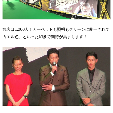
観客は1,200人！カーペットも照明もグリーンに統一されて
カエル色、といった印象で期待が高まります！