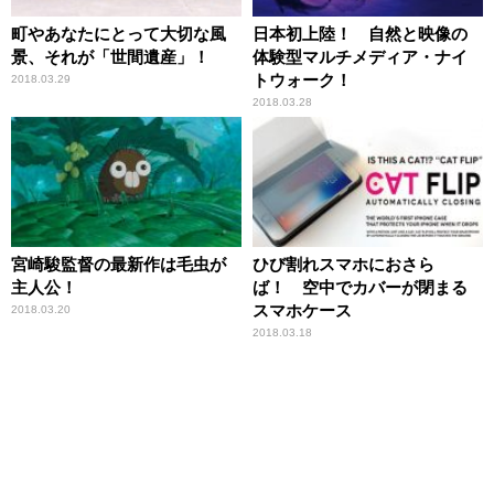
町やあなたにとって大切な風
日本初上陸！ 自然と映像の
景、それが「世間遺産」！
体験型マルチメディア・ナイ
トウォーク！
2018.03.29
2018.03.28
宮崎駿監督の最新作は毛虫が
ひび割れスマホにおさら
主人公！
ば！ 空中でカバーが閉まる
スマホケース
2018.03.20
2018.03.18