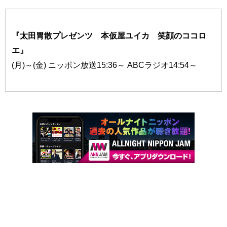
『太田胃散プレゼンツ 本仮屋ユイカ 笑顔のココロ
エ』
(月)～(金) ニッポン放送15:36～ ABCラジオ14:54～