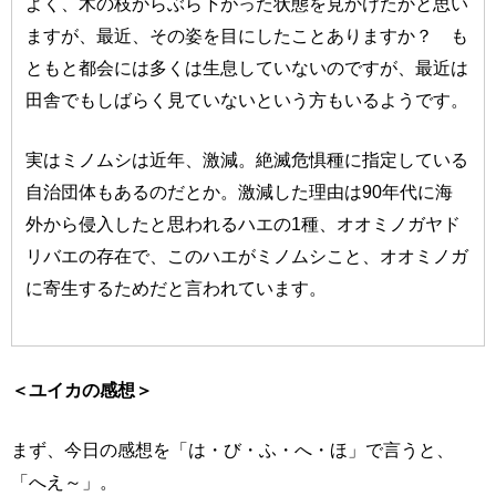
よく、木の枝からぶら下がった状態を見かけたかと思い
ますが、最近、その姿を目にしたことありますか？ も
ともと都会には多くは生息していないのですが、最近は
田舎でもしばらく見ていないという方もいるようです。
実はミノムシは近年、激減。絶滅危惧種に指定している
自治団体もあるのだとか。激減した理由は90年代に海
外から侵入したと思われるハエの1種、オオミノガヤド
リバエの存在で、このハエがミノムシこと、オオミノガ
に寄生するためだと言われています。
＜ユイカの感想＞
まず、今日の感想を「は・び・ふ・へ・ほ」で言うと、
「へえ～」。