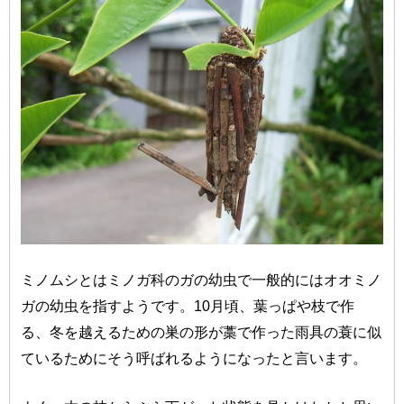
ミノムシとはミノガ科のガの幼虫で一般的にはオオミノ
ガの幼虫を指すようです。10月頃、葉っぱや枝で作
る、冬を越えるための巣の形が藁で作った雨具の蓑に似
ているためにそう呼ばれるようになったと言います。