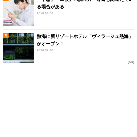
る場合がある
2018.08.08
熱海に新リゾートホテル「ヴィラージュ熱海」
がオープン！
2026.07.30
AD