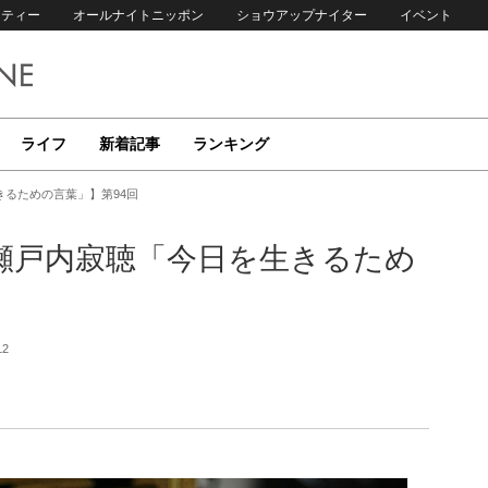
リティー
オールナイトニッポン
ショウアップナイター
イベント
ライフ
新着記事
ランキング
るための言葉」】第94回
瀬戸内寂聴「今日を生きるため
12