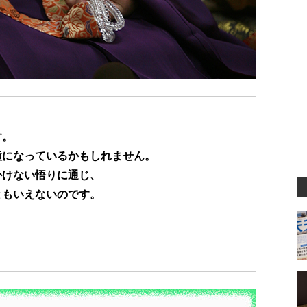
す。
種になっているかもしれません。
かけない悟りに通じ、
ともいえないのです。