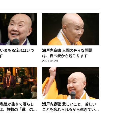
 いまある流れはいつ
瀬戸内寂聴 人間の色々な問題
す
は、自己愛から起こります
2021.05.29
 私達が生きて暮らし
瀬戸内寂聴 悲しいこと、苦しい
は、無数の「縁」のお
ことを忘れられるから生きていけ