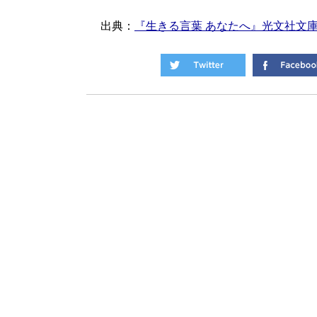
出典：
『生きる言葉 あなたへ』光文社文