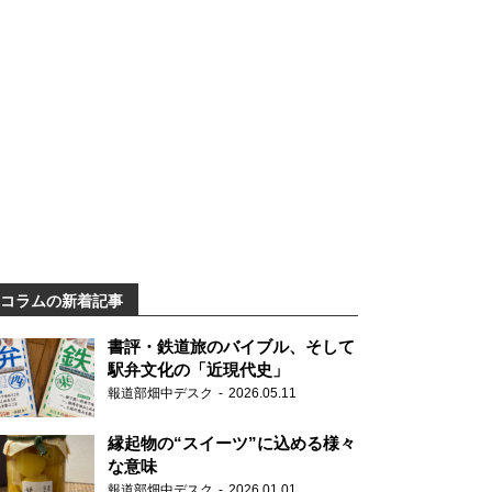
コラムの新着記事
書評・鉄道旅のバイブル、そして
駅弁文化の「近現代史」
報道部畑中デスク
2026.05.11
縁起物の“スイーツ”に込める様々
な意味
報道部畑中デスク
2026.01.01