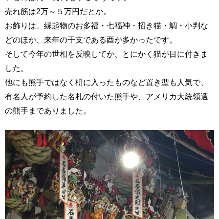
売れ筋は2万～５万円だとか。
お飾りは、縁起物のお多福・七福神・招き猫・鯛・小判な
どのほか、来年の干支である酉が多かったです。
そして今年の世相を反映してか、とにかく猫が目に付きま
した。
他にも熊手ではなく枡に入ったものなど置き型も人気で、
有名人が予約した名札の付いた熊手や、アメリカ大統領選
の熊手までありました。