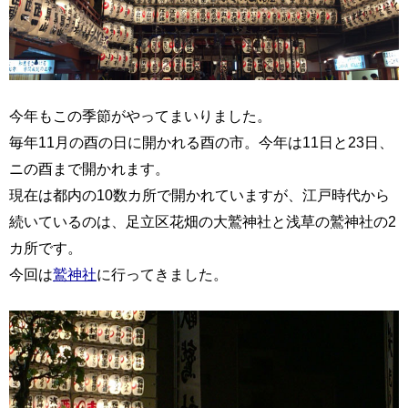
今年もこの季節がやってまいりました。
毎年11月の酉の日に開かれる酉の市。今年は11日と23日、
ニの酉まで開かれます。
現在は都内の10数カ所で開かれていますが、江戸時代から
続いているのは、足立区花畑の大鷲神社と浅草の鷲神社の2
カ所です。
今回は
鷲神社
に行ってきました。