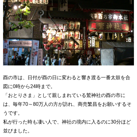
酉の市は、日付が酉の日に変わると響き渡る一番太鼓を合
図に0時から24時まで。
「おとりさま」として親しまれている鷲神社の酉の市に
は、毎年70～80万人の方が訪れ、商売繁昌をお願いするそ
うです。
私が行った時も凄い人で、神社の境内に入るのに30分ほど
並びました。