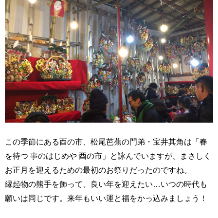
この季節にある酉の市、松尾芭蕉の門弟・宝井其角は「春
を待つ 事のはじめや 酉の市」と詠んでいますが、まさしく
お正月を迎えるための最初のお祭りだったのですね。
縁起物の熊手を飾って、良い年を迎えたい…いつの時代も
願いは同じです。来年もいい運と福をかっ込みましょう！