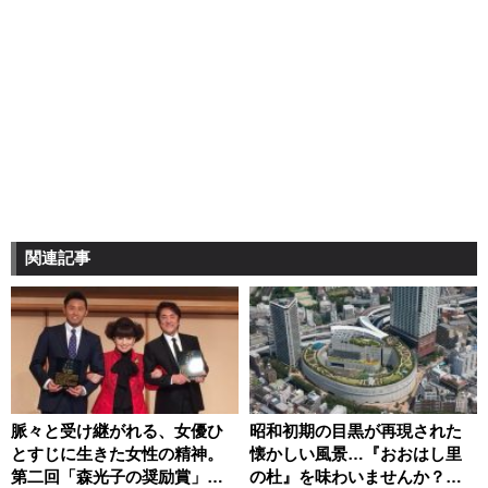
関連記事
脈々と受け継がれる、女優ひ
昭和初期の目黒が再現された
とすじに生きた女性の精神。
懐かしい風景…『おおはし里
第二回「森光子の奨励賞」贈
の杜』を味わいませんか？