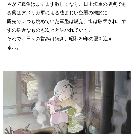
やがて戦争はますます激しくなり、日本海軍の拠点であ
る呉はアメリカ軍による凄まじい空襲の標的に。
庭先でいつも眺めていた軍艦は燃え、街は破壊され、す
ずの身近なものも次々と失われていく。
それでも日々の営みは続き、昭和20年の夏を迎え
る…。