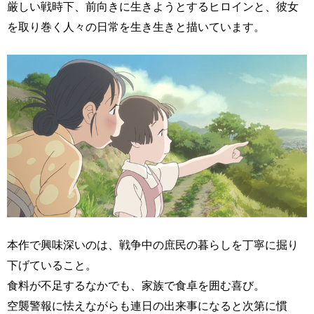
厳しい戦時下、前向きに生きようとするヒロインと、彼女
を取り巻く人々の日常を生き生きと描いています。
本作で興味深いのは、戦争中の庶民の暮らしを丁寧に掘り
下げていること。
食料が不足するなかでも、家族で食卓を囲む喜び。
空襲警報に怯えながらも連日の出来事になると次第に慣