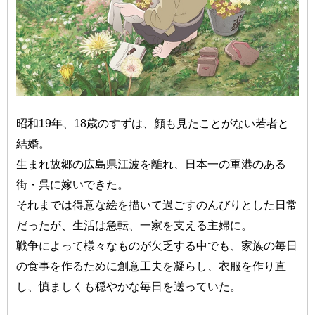
昭和19年、18歳のすずは、顔も見たことがない若者と
結婚。
生まれ故郷の広島県江波を離れ、日本一の軍港のある
街・呉に嫁いできた。
それまでは得意な絵を描いて過ごすのんびりとした日常
だったが、生活は急転、一家を支える主婦に。
戦争によって様々なものが欠乏する中でも、家族の毎日
の食事を作るために創意工夫を凝らし、衣服を作り直
し、慎ましくも穏やかな毎日を送っていた。