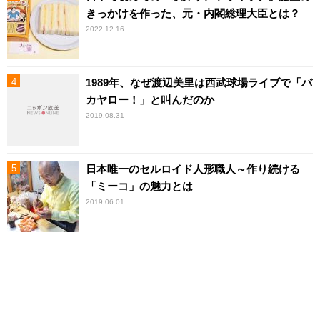
きっかけを作った、元・内閣総理大臣とは？
2022.12.16
1989年、なぜ渡辺美里は西武球場ライブで「バ
カヤロー！」と叫んだのか
2019.08.31
日本唯一のセルロイド人形職人～作り続ける
「ミーコ」の魅力とは
2019.06.01