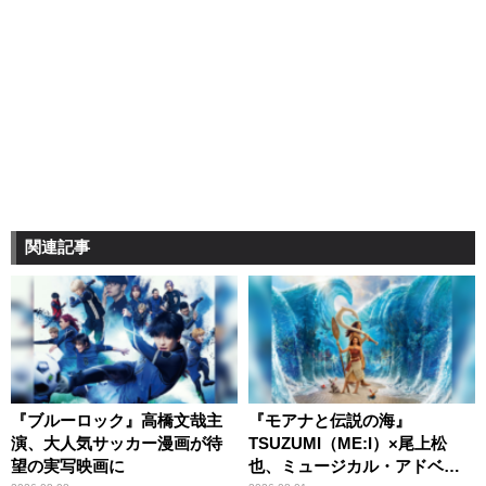
関連記事
『ブルーロック』高橋文哉主
『モアナと伝説の海』
演、大人気サッカー漫画が待
TSUZUMI（ME:I）×尾上松
望の実写映画に
也、ミュージカル・アドベン