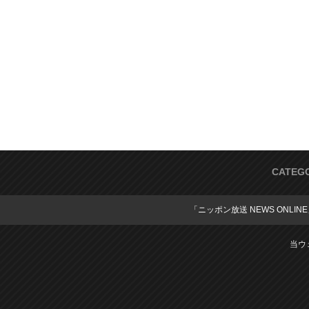
CATEG
「ニッポン放送 NEWS ONLIN
当ウ