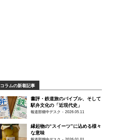
コラムの新着記事
書評・鉄道旅のバイブル、そして
駅弁文化の「近現代史」
報道部畑中デスク
2026.05.11
縁起物の“スイーツ”に込める様々
な意味
報道部畑中デスク
2026.01.01