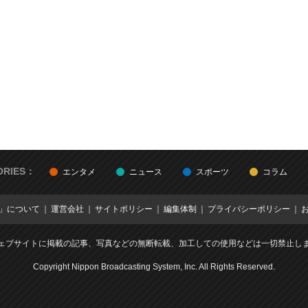
ORIES：
エンタメ
ニュース
スポーツ
コラム
E」について
運営会社
サイトポリシー
編集体制
プライバシーポリシー
ェブサイトに掲載の記事、写真などの無断転載、加工しての使用などは一切禁止し
Copyright Nippon Broadcasting System, Inc. All Rights Reserved.