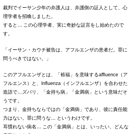
裁判でイーサン少年の弁護人は、弁護側の証人として、心
理学者を招喚しました。
すると… この心理学者、実に奇妙な証言をし始めたので
す。
「イーサン・カウチ被告は、アフルエンザの患者だ。罪に
問うべきではない。」
このアフルエンザとは、「裕福」を意味するaffluence（ア
フルエンス）と、Influenza（インフルエンザ）を合わせた
造語で…ズバリ、「金持ち病」「金満病」という意味だそ
うです。
つまり、金持ちならではの「金満病」であり、彼に責任能
力はない。罪に問うな… というわけです。
耳慣れない病名… この「金満病」とは、いったい、どんな