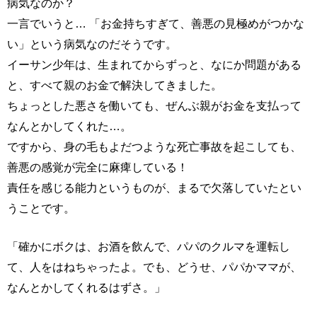
病気なのか？
一言でいうと… 「お金持ちすぎて、善悪の見極めがつかな
い」という病気なのだそうです。
イーサン少年は、生まれてからずっと、なにか問題がある
と、すべて親のお金で解決してきました。
ちょっとした悪さを働いても、ぜんぶ親がお金を支払って
なんとかしてくれた…。
ですから、身の毛もよだつような死亡事故を起こしても、
善悪の感覚が完全に麻痺している！
責任を感じる能力というものが、まるで欠落していたとい
うことです。
「確かにボクは、お酒を飲んで、パパのクルマを運転し
て、人をはねちゃったよ。でも、どうせ、パパかママが、
なんとかしてくれるはずさ。」