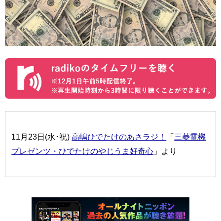
11月23日(水･祝)
高嶋ひでたけのあさラジ！
「
三菱電機
プレゼンツ・ひでたけのやじうま好奇心
」より