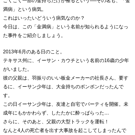
ごくごく一部の金持ちだけが罹るという──その名も、「金
満病」という病気。
これはいったいどういう病気なのか？
今日は、この「金満病」という名前が知られるようになっ
た事件をご紹介しましょう。
2013年6月のある日のこと。
テキサス州に、イーサン・カウチという名前の16歳の少年
がいました。
彼の父親は、羽振りのいい板金メーカーの社長さん、要す
るに、イーサン少年は、大金持ちのボンボンだったんで
す。
この日イーサン少年は、友達と自宅でパーティを開催。未
成年にもかかわらず、したたかに酔っぱらった…
さらに、そのあと、父親の大型トラックを運転！
なんと4人の死亡者を出す大事故を起こしてしまったんで