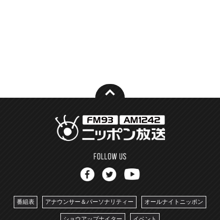
番組表
アナウンサー＆パーソナリティー
オールナイトニッポン
ショウアップナイター
イベント