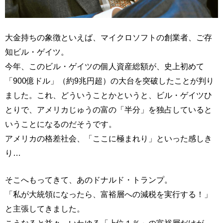
大金持ちの象徴といえば、マイクロソフトの創業者、ご存
知ビル・ゲイツ。
今年、このビル・ゲイツの個人資産総額が、史上初めて
「900億ドル」（約9兆円超）の大台を突破したことが判り
ました。これ、どういうことかというと、ビル・ゲイツひ
とりで、アメリカじゅうの富の「半分」を独占していると
いうことになるのだそうです。
アメリカの格差社会、「ここに極まれり」といった感しき
り…
そこへもってきて、あのドナルド・トランプ。
「私が大統領になったら、富裕層への減税を実行する！」
と主張してきました。
こうなると益々、いわゆる「上位１％」の富裕層だけが、