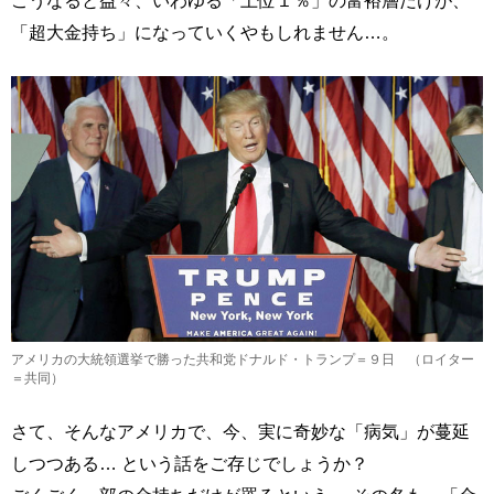
「超大金持ち」になっていくやもしれません…。
アメリカの大統領選挙で勝った共和党ドナルド・トランプ＝９日 （ロイター
＝共同）
さて、そんなアメリカで、今、実に奇妙な「病気」が蔓延
しつつある… という話をご存じでしょうか？