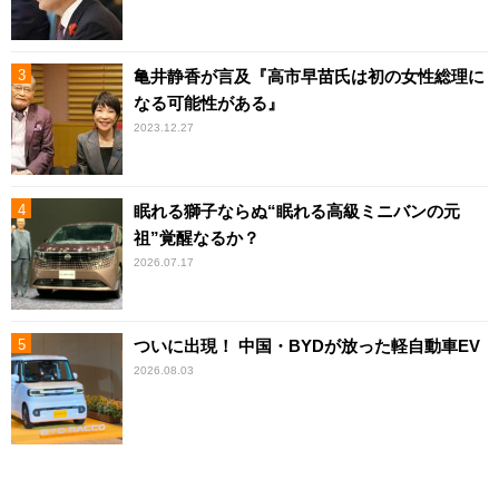
亀井静香が言及『高市早苗氏は初の女性総理に
なる可能性がある』
2023.12.27
眠れる獅子ならぬ“眠れる高級ミニバンの元
祖”覚醒なるか？
2026.07.17
ついに出現！ 中国・BYDが放った軽自動車EV
2026.08.03