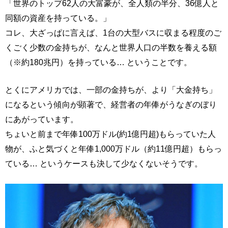
「世界のトップ62人の大富豪が、全人類の半分、36億人と
同額の資産を持っている。」
コレ、大ざっぱに言えば、1台の大型バスに収まる程度のご
くごく少数の金持ちが、なんと世界人口の半数を養える額
（※約180兆円）を持っている… ということです。
とくにアメリカでは、一部の金持ちが、より「大金持ち」
になるという傾向が顕著で、経営者の年俸がうなぎのぼり
にあがっています。
ちょいと前まで年俸100万ドル(約1億円超)もらっていた人
物が、ふと気づくと年俸1,000万ドル（約11億円超）もらっ
ている… というケースも決して少なくないそうです。