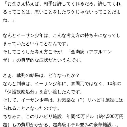
「お金さえ払えば、相手は許してくれるだろ。許してくれ
るってことは、悪いことをしたワケじゃないってことだよ
ね。」
なんとイーサン少年は、こんな考え方の持ち主になってし
まっていたということなんです。
そしてこうした考え方こそが、「金満病（アフルエン
ザ）」の典型的な症状だというんです。
さぁ、裁判の結果は、どうなったか？
なんと判事は、イーサン少年に、禁固刑ではなく、10年の
「保護観察処分」を言い渡したんです。
そして、イーサン少年は、お気楽な（?）リハビリ施設に送
られることとなったのです。
ちなみに、このリハビリ施設、年間45万ドル（約4,500万円
超）もの費用がかかる、超高級ホテル並みの豪華施設…。