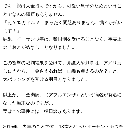
でも、親は大金持ちですから、可愛い息子のためというこ
とでなんの躊躇もありません。
「え？45万ドル？ まったく問題ありません、我々が払い
ます！」
結果、イーサン少年は、禁固刑を受けることなく、事実上
の「おとがめなし」となりました…。
この衝撃の裁判結果を受けて、弁護人や判事は、アメリカ
じゅうから、「金さえあれば、正義も買えるのか？」と、
大バッシングを受ける羽目となりました。
以上が、「金満病」（アフルエンザ）という病名が有名に
なった顛末なのですが…
実はこの事件には、後日談があります。
2015年、去年のことです。18歳となったイーサン・カウチ