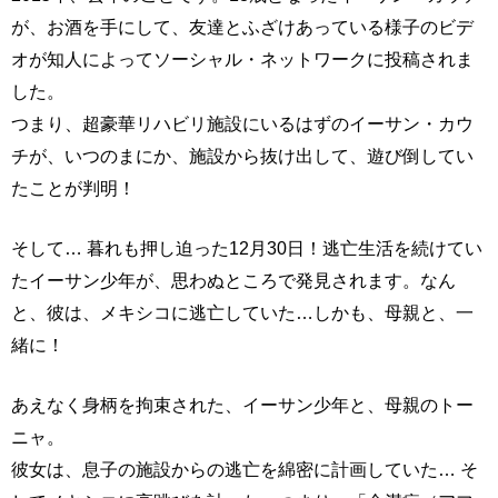
が、お酒を手にして、友達とふざけあっている様子のビデ
オが知人によってソーシャル・ネットワークに投稿されま
した。
つまり、超豪華リハビリ施設にいるはずのイーサン・カウ
チが、いつのまにか、施設から抜け出して、遊び倒してい
たことが判明！
そして… 暮れも押し迫った12月30日！逃亡生活を続けてい
たイーサン少年が、思わぬところで発見されます。なん
と、彼は、メキシコに逃亡していた…しかも、母親と、一
緒に！
あえなく身柄を拘束された、イーサン少年と、母親のトー
ニャ。
彼女は、息子の施設からの逃亡を綿密に計画していた… そ