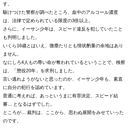
す。
駆けつけた警察が調べたところ、血中のアルコール濃度
は、法律で定められている限度の3倍以上。
さらに、イーサン少年は、スピード違反を犯していたこと
も判明しました。
いくら16歳とはいえ、微塵たりとも情状酌量の余地はあり
ません。
なにしろ4人もの尊い命が奪われているということで、検察
は、「懲役20年」を求刑しました。
言い逃れようがないと思ったのか、イーサン少年も、素直
に自分の犯行を認めています。
普通に考えれば、あっというまに有罪決定、スピード結
審… となるはずでした。
ところが… 裁判は、ここから、思わぬ展開をみせていった
のです。