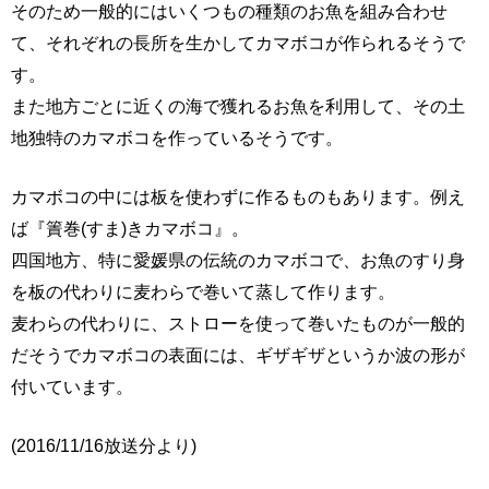
そのため一般的にはいくつもの種類のお魚を組み合わせ
て、それぞれの長所を生かしてカマボコが作られるそうで
す。
また地方ごとに近くの海で獲れるお魚を利用して、その土
地独特のカマボコを作っているそうです。
カマボコの中には板を使わずに作るものもあります。例え
ば『簀巻(すま)きカマボコ』。
四国地方、特に愛媛県の伝統のカマボコで、お魚のすり身
を板の代わりに麦わらで巻いて蒸して作ります。
麦わらの代わりに、ストローを使って巻いたものが一般的
だそうでカマボコの表面には、ギザギザというか波の形が
付いています。
(2016/11/16放送分より)