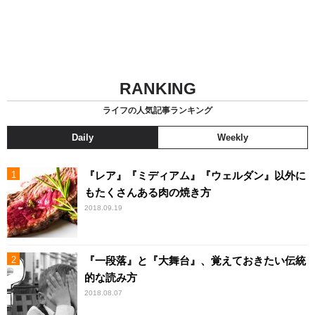
RANKING
ライフの人気記事ランキング
Daily
Weekly
『レア』『ミディアム』『ウェルダン』以外に
もたくさんある肉の焼き方
2018.09.19
『一段落』と『大舞台』、覚えておきたい伝統
的な読み方
2018.08.07