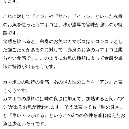
ります。
これに対して『アジ』や『サバ』『イワシ』といった赤身
のお魚を使ったカマボコは、味が濃厚で旨味が強いのが特
徴です。
食感を比べると、白身のお魚のカマボコはシコシコッとし
た歯ごたえがあるのに対して、赤身のお魚のカマボコは柔
らかい食感です。このようにお魚の種類によって食感や風
味に特徴が出るそうです。
カマボコの独特の食感、あの弾力性のことを『アシ』と言
うそうです。
カマボコの原料には味の良さに加えて、加熱すると良い“ア
シ”が出るお魚が使われます。そうは言っても『味の良さ』
と『良いアシが出る』というこの2つの条件を兼ね備えたお
魚は少ないそうです。