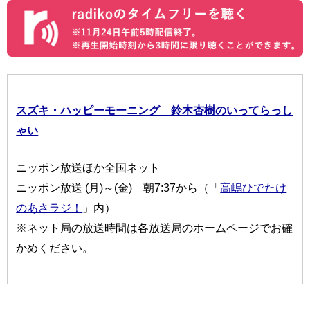
スズキ・ハッピーモーニング 鈴木杏樹のいってらっし
ゃい
ニッポン放送ほか全国ネット
ニッポン放送 (月)～(金) 朝7:37から（「
高嶋ひでたけ
のあさラジ！
」内）
※ネット局の放送時間は各放送局のホームページでお確
かめください。