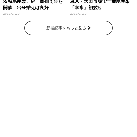
茨城県産梨、統一目揃え会を
東京・大田市場で千葉県産梨
開催 出来栄えは良好
「幸水」初競り
2026.07.29
2026.07.25
新着記事をもっと見る