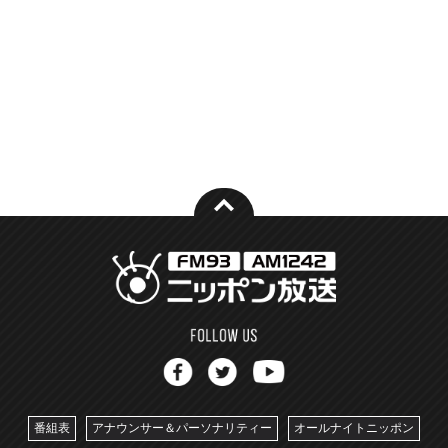
番組表
アナウンサー＆パーソナリティー
オールナイトニッポン