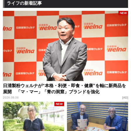
ライフの新着記事
NEW
日清製粉ウェルナが“本格・利便・即食・健康”を軸に新商品を
展開 「マ・マー」「青の洞窟」ブランドを強化
2026.08.06
AD
NEW