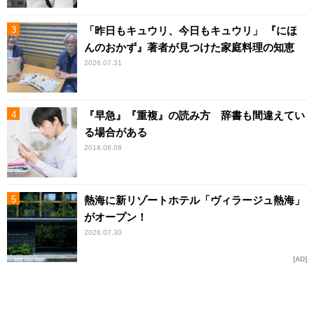
「昨日もキュウリ、今日もキュウリ」 『にほ
んのおかず』著者が見つけた家庭料理の知恵
2026.07.31
『早急』『重複』の読み方 辞書も間違えてい
る場合がある
2018.08.08
熱海に新リゾートホテル「ヴィラージュ熱海」
がオープン！
2026.07.30
AD