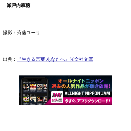
瀬戸内寂聴
撮影：斉藤ユーリ
出典：
『生きる言葉 あなたへ』光文社文庫