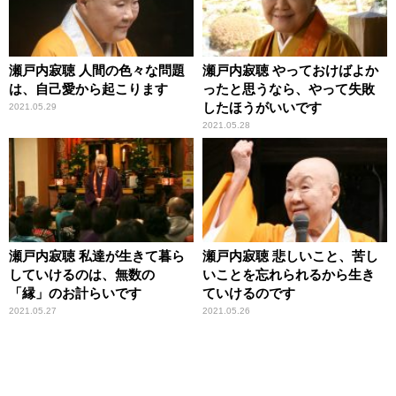
瀬戸内寂聴 人間の色々な問題
瀬戸内寂聴 やっておけばよか
は、自己愛から起こります
ったと思うなら、やって失敗
したほうがいいです
2021.05.29
2021.05.28
瀬戸内寂聴 私達が生きて暮ら
瀬戸内寂聴 悲しいこと、苦し
していけるのは、無数の
いことを忘れられるから生き
「縁」のお計らいです
ていけるのです
2021.05.27
2021.05.26