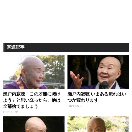
関連記事
瀬戸内寂聴「この才能に賭け
瀬戸内寂聴 いまある流れはい
よう」と思い立ったら、他は
つか変わります
全部捨てましょう
2021.05.30
2021.05.31