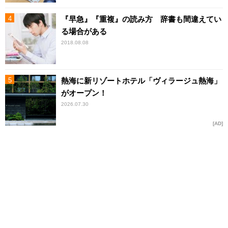
『早急』『重複』の読み方 辞書も間違えてい
る場合がある
2018.08.08
熱海に新リゾートホテル「ヴィラージュ熱海」
がオープン！
2026.07.30
AD