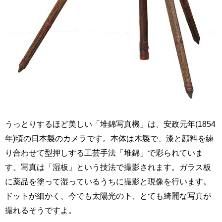
うっとりするほど美しい「堆錦写真機」は、安政元年(1854
年)頃の日本製のカメラです。本体は木製で、漆と顔料を練
り合わせて型押しする工芸手法「堆錦」で彩られていま
す。写真は「湿板」という技法で撮影されます。ガラス板
に薬品を塗って湿っているうちに撮影と現像を行います。
ドットが細かく、今でも太陽光の下、とても綺麗な写真が
撮れるそうですよ。