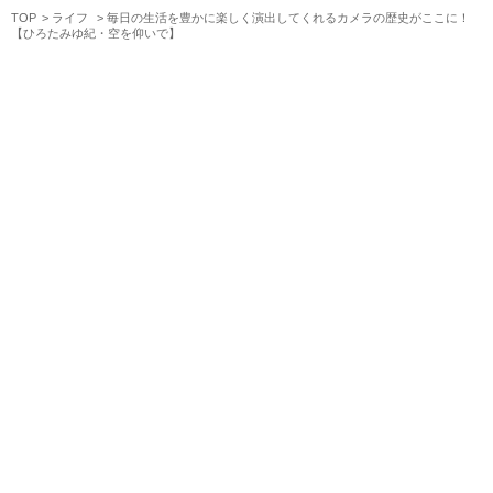
TOP
ライフ
毎日の生活を豊かに楽しく演出してくれるカメラの歴史がここに！
【ひろたみゆ紀・空を仰いで】