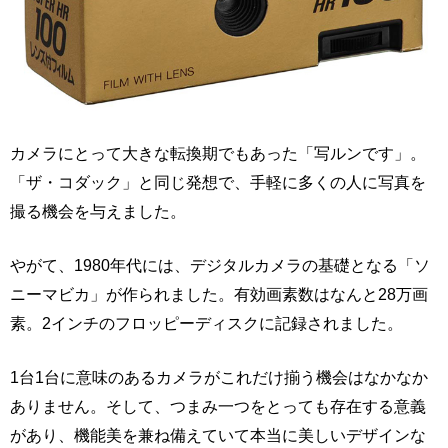
カメラにとって大きな転換期でもあった「写ルンです」。
「ザ・コダック」と同じ発想で、手軽に多くの人に写真を
撮る機会を与えました。
やがて、1980年代には、デジタルカメラの基礎となる「ソ
ニーマビカ」が作られました。有効画素数はなんと28万画
素。2インチのフロッピーディスクに記録されました。
1台1台に意味のあるカメラがこれだけ揃う機会はなかなか
ありません。そして、つまみ一つをとっても存在する意義
があり、機能美を兼ね備えていて本当に美しいデザインな