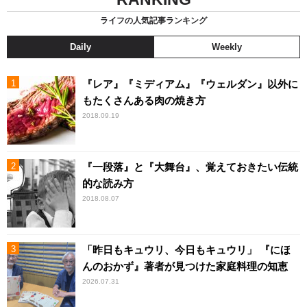
ライフの人気記事ランキング
Daily
Weekly
『レア』『ミディアム』『ウェルダン』以外に
もたくさんある肉の焼き方
2018.09.19
『一段落』と『大舞台』、覚えておきたい伝統
的な読み方
2018.08.07
「昨日もキュウリ、今日もキュウリ」 『にほ
んのおかず』著者が見つけた家庭料理の知恵
2026.07.31