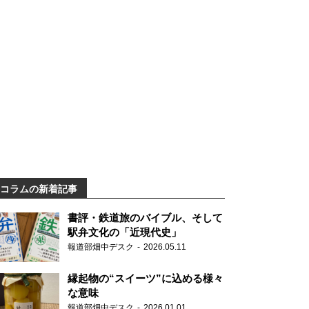
コラムの新着記事
書評・鉄道旅のバイブル、そして
駅弁文化の「近現代史」
報道部畑中デスク
2026.05.11
縁起物の“スイーツ”に込める様々
な意味
報道部畑中デスク
2026.01.01