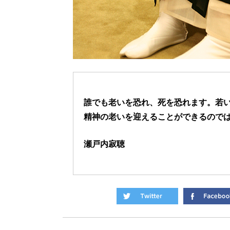
誰でも老いを恐れ、死を恐れます。若
精神の老いを迎えることができるので
瀬戸内寂聴