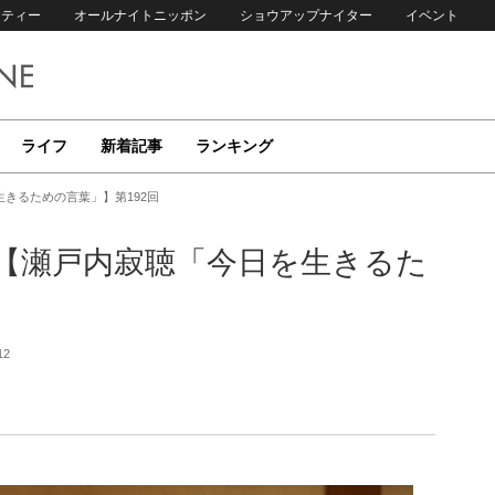
リティー
オールナイトニッポン
ショウアップナイター
イベント
ライフ
新着記事
ランキング
きるための言葉」】第192回
【瀬戸内寂聴「今日を生きるた
12