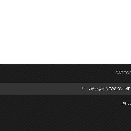
CATEG
「ニッポン放送 NEWS ONLIN
当ウ