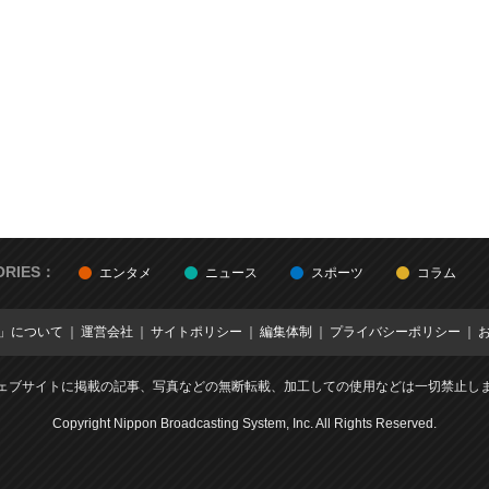
ORIES：
エンタメ
ニュース
スポーツ
コラム
E」について
運営会社
サイトポリシー
編集体制
プライバシーポリシー
ェブサイトに掲載の記事、写真などの無断転載、加工しての使用などは一切禁止し
Copyright Nippon Broadcasting System, Inc. All Rights Reserved.