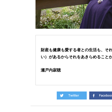
財産も健康も愛する者との生活も、そ
い）があるからそれをあきらめること
瀬戸内寂聴