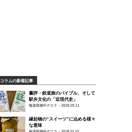
コラムの新着記事
書評・鉄道旅のバイブル、そして
駅弁文化の「近現代史」
報道部畑中デスク
2026.05.11
縁起物の“スイーツ”に込める様々
な意味
報道部畑中デスク
2026.01.01