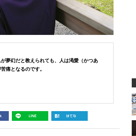
れが夢幻だと教えられても、人は渇愛（かつあ
が苦痛となるのです。