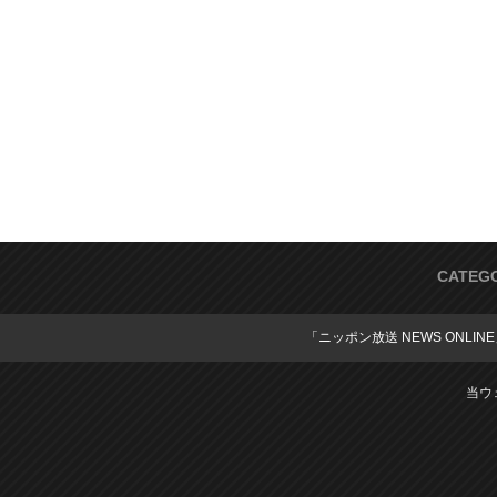
CATEG
「ニッポン放送 NEWS ONLIN
当ウ