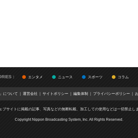
ORIES：
エンタメ
ニュース
スポーツ
コラム
E」について
運営会社
サイトポリシー
編集体制
プライバシーポリシー
ェブサイトに掲載の記事、写真などの無断転載、加工しての使用などは一切禁止し
Copyright Nippon Broadcasting System, Inc. All Rights Reserved.