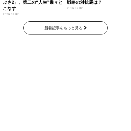
ぶさ2」、第二の“人生”粛々と
戦略の対抗馬は？
こなす
2026.07.02
2026.07.07
新着記事をもっと見る