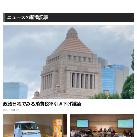
ニュースの新着記事
政治日程でみる消費税率引き下げ議論
2026.08.06