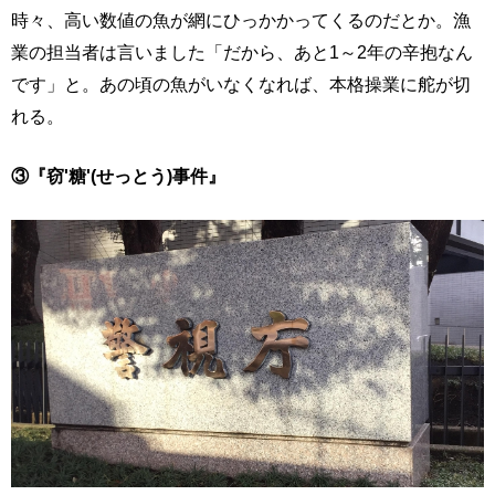
時々、高い数値の魚が網にひっかかってくるのだとか。漁
業の担当者は言いました「だから、あと1～2年の辛抱なん
です」と。あの頃の魚がいなくなれば、本格操業に舵が切
れる。
③『窃'糖'(せっとう)事件』