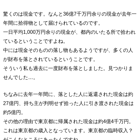
驚くのは現金です。なんと36億7千万円余りの現金が去年一
年間に拾得物として届けられているのです。
一日平均1,000万円余りの現金が、都内のいたる所で拾われ
ているということですよね。
中には現金そのものの落し物もあるようですが、多くの人
が財布を落とされているということです。
そういう私も過去に一度財布を落としました。見つかりま
せんでした…。
ちなみに去年一年間に、落とした人に返還された現金は約
27億円、持ち主が判明せず拾った人に引き渡された現金は
約5億円。
その他の理由で東京都に帰属された現金は約4億4千万円。
これは東京都の歳入となっています。東京都の臨時収入？
がこんなところにあったんですね。