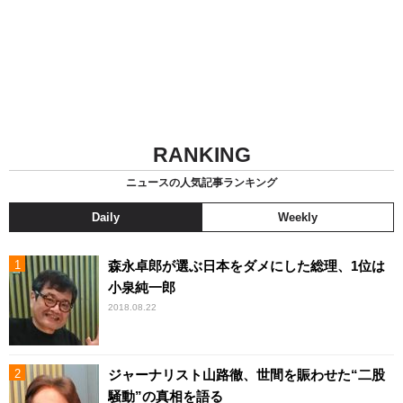
RANKING
ニュースの人気記事ランキング
Daily
Weekly
森永卓郎が選ぶ日本をダメにした総理、1位は
小泉純一郎
2018.08.22
ジャーナリスト山路徹、世間を賑わせた“二股
騒動”の真相を語る