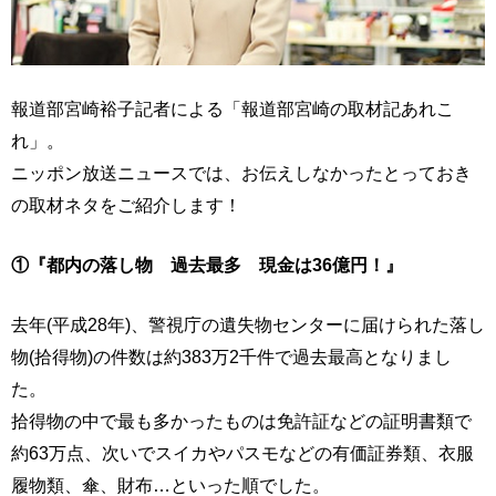
報道部宮崎裕子記者による「報道部宮崎の取材記あれこ
れ」。
ニッポン放送ニュースでは、お伝えしなかったとっておき
の取材ネタをご紹介します！
①『都内の落し物 過去最多 現金は36億円！』
去年(平成28年)、警視庁の遺失物センターに届けられた落し
物(拾得物)の件数は約383万2千件で過去最高となりまし
た。
拾得物の中で最も多かったものは免許証などの証明書類で
約63万点、次いでスイカやパスモなどの有価証券類、衣服
履物類、傘、財布…といった順でした。