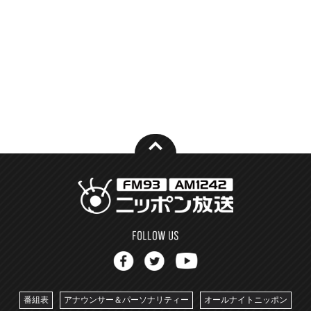
番組表
アナウンサー＆パーソナリティー
オールナイトニッポン