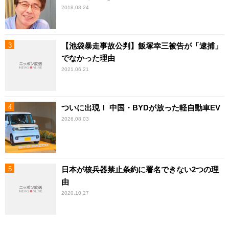
2018.08.24
【池袋暴走事故公判】飯塚幸三被告が「逮捕」
でなかった理由
2021.06.21
ついに出現！ 中国・BYDが放った軽自動車EV
2026.08.03
日本が核兵器禁止条約に署名できない2つの理
由
2020.10.27