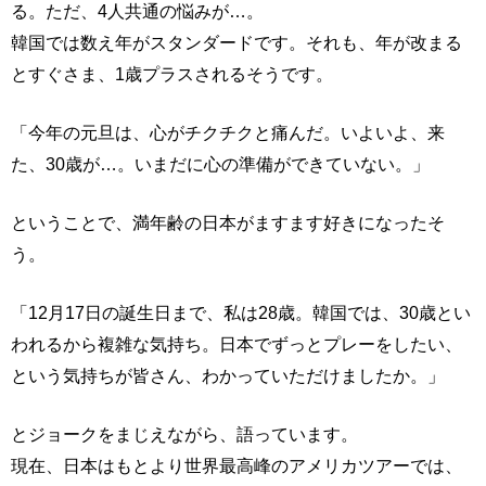
る。ただ、4人共通の悩みが…。
韓国では数え年がスタンダードです。それも、年が改まる
とすぐさま、1歳プラスされるそうです。
「今年の元旦は、心がチクチクと痛んだ。いよいよ、来
た、30歳が…。いまだに心の準備ができていない。」
ということで、満年齢の日本がますます好きになったそ
う。
「12月17日の誕生日まで、私は28歳。韓国では、30歳とい
われるから複雑な気持ち。日本でずっとプレーをしたい、
という気持ちが皆さん、わかっていただけましたか。」
とジョークをまじえながら、語っています。
現在、日本はもとより世界最高峰のアメリカツアーでは、