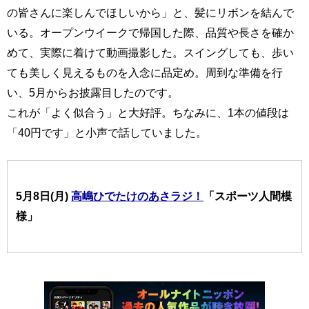
の皆さんに楽しんでほしいから」と、髪にリボンを結んで
いる。オープンウイークで帰国した際、品質や長さを確か
めて、実際に着けて動画撮影した。スイングしても、歩い
ても美しく見えるものを入念に品定め。周到な準備を行
い、5月からお披露目したのです。
これが「よく似合う」と大好評。ちなみに、1本の値段は
「40円です」と小声で話していました。
5月8日(月)
高嶋ひでたけのあさラジ！
「スポーツ人間模
様」