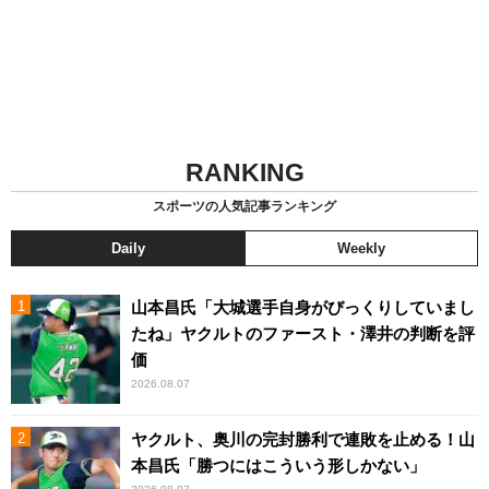
RANKING
スポーツの人気記事ランキング
Daily
Weekly
山本昌氏「大城選手自身がびっくりしていまし
たね」ヤクルトのファースト・澤井の判断を評
価
2026.08.07
ヤクルト、奥川の完封勝利で連敗を止める！山
本昌氏「勝つにはこういう形しかない」