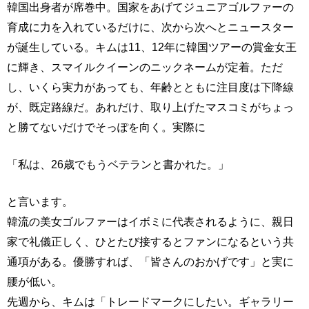
韓国出身者が席巻中。国家をあげてジュニアゴルファーの
育成に力を入れているだけに、次から次へとニュースター
が誕生している。キムは11、12年に韓国ツアーの賞金女王
に輝き、スマイルクイーンのニックネームが定着。ただ
し、いくら実力があっても、年齢とともに注目度は下降線
が、既定路線だ。あれだけ、取り上げたマスコミがちょっ
と勝てないだけでそっぽを向く。実際に
「私は、26歳でもうベテランと書かれた。」
と言います。
韓流の美女ゴルファーはイボミに代表されるように、親日
家で礼儀正しく、ひとたび接するとファンになるという共
通項がある。優勝すれば、「皆さんのおかげです」と実に
腰が低い。
先週から、キムは「トレードマークにしたい。ギャラリー