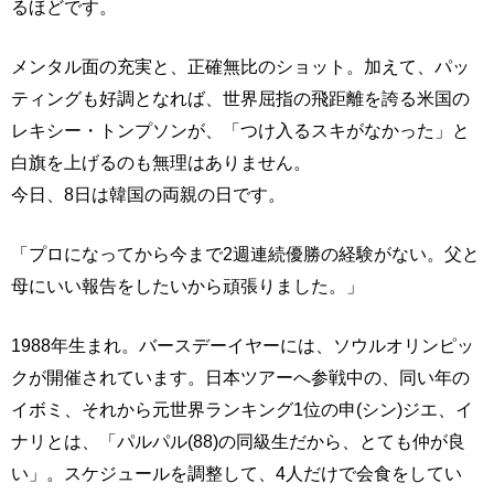
るほどです。
メンタル面の充実と、正確無比のショット。加えて、パッ
ティングも好調となれば、世界屈指の飛距離を誇る米国の
レキシー・トンプソンが、「つけ入るスキがなかった」と
白旗を上げるのも無理はありません。
今日、8日は韓国の両親の日です。
「プロになってから今まで2週連続優勝の経験がない。父と
母にいい報告をしたいから頑張りました。」
1988年生まれ。バースデーイヤーには、ソウルオリンピッ
クが開催されています。日本ツアーへ参戦中の、同い年の
イボミ、それから元世界ランキング1位の申(シン)ジエ、イ
ナリとは、「パルパル(88)の同級生だから、とても仲が良
い」。スケジュールを調整して、4人だけで会食をしてい