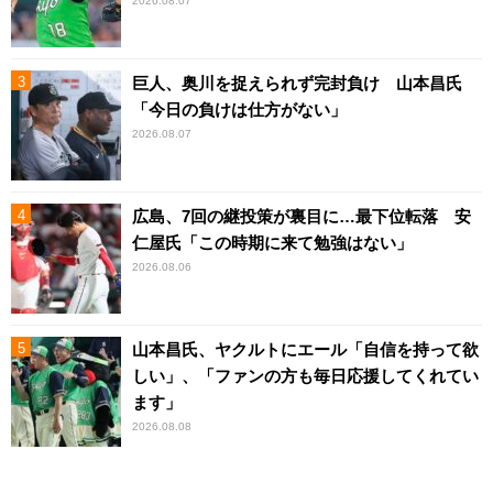
2026.08.07
巨人、奥川を捉えられず完封負け 山本昌氏
「今日の負けは仕方がない」
2026.08.07
広島、7回の継投策が裏目に…最下位転落 安
仁屋氏「この時期に来て勉強はない」
2026.08.06
山本昌氏、ヤクルトにエール「自信を持って欲
しい」、「ファンの方も毎日応援してくれてい
ます」
2026.08.08